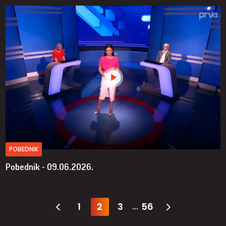
POBEDNIK
Pobednik - 09.06.2026.
1
2
3
56
...