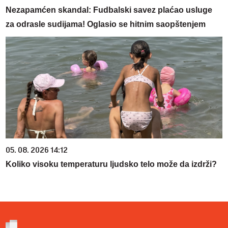
Nezapamćen skandal: Fudbalski savez plaćao usluge
za odrasle sudijama! Oglasio se hitnim saopštenjem
05. 08. 2026 14:12
Koliko visoku temperaturu ljudsko telo može da izdrži?