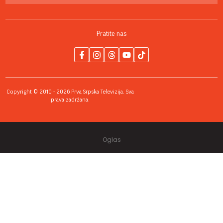
Pratite nas
Copyright © 2010 - 2026 Prva Srpska Televizija. Sva
prava zadržana.