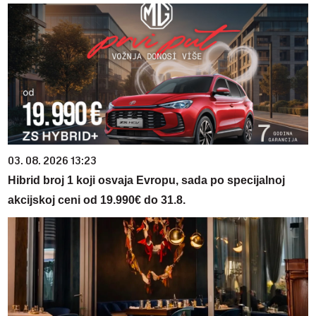
03. 08. 2026 13:23
Hibrid broj 1 koji osvaja Evropu, sada po specijalnoj
akcijskoj ceni od 19.990€ do 31.8.