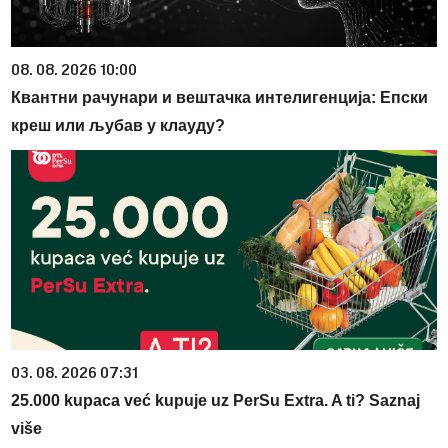
08. 08. 2026 10:00
Квантни рачунари и вештачка интелигенција: Епски
креш или љубав у клауду?
03. 08. 2026 07:31
25.000 kupaca već kupuje uz PerSu Extra. A ti? Saznaj
više