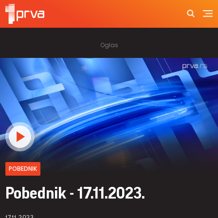
POBEDNIK
Pobednik - 17.11.2023.
17.11.2023.