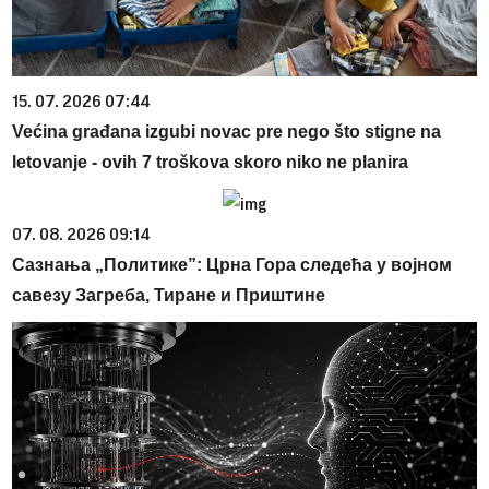
15. 07. 2026 07:44
Većina građana izgubi novac pre nego što stigne na
letovanje - ovih 7 troškova skoro niko ne planira
07. 08. 2026 09:14
Сазнања „Политике”: Црна Гора следећа у војном
савезу Загреба, Тиране и Приштине