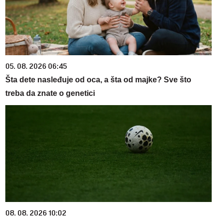
05. 08. 2026 06:45
Šta dete nasleđuje od oca, a šta od majke? Sve što
treba da znate o genetici
08. 08. 2026 10:02