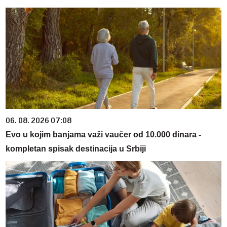
06. 08. 2026 07:08
Evo u kojim banjama važi vaučer od 10.000 dinara -
kompletan spisak destinacija u Srbiji