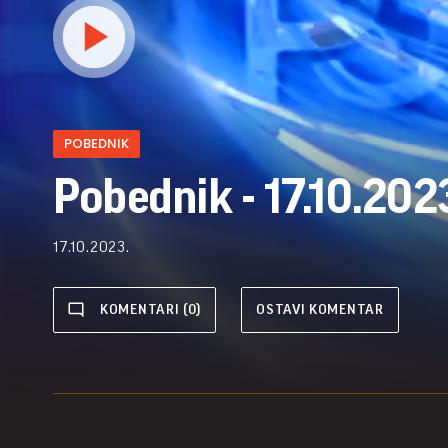
POBEDNIK
Pobednik - 17.10.202
17.10.2023.
KOMENTARI (0)
OSTAVI KOMENTAR