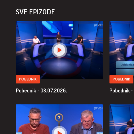
SVE EPIZODE
POBEDNIK
POBEDNIK
Pobednik - 03.07.2026.
Pobednik -