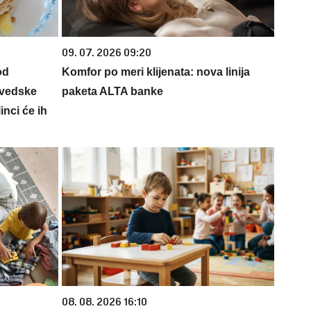
09. 07. 2026 09:20
od
Komfor po meri klijenata: nova linija
Švedske
paketa ALTA banke
inci će ih
08. 08. 2026 16:10