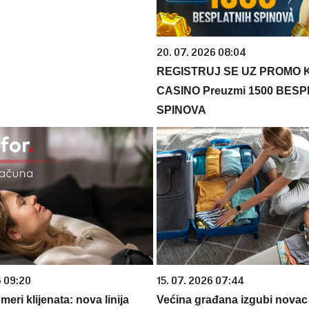
20. 07. 2026 08:04
REGISTRUJ SE UZ PROMO 
CASINO Preuzmi 1500 BES
SPINOVA
6 09:20
15. 07. 2026 07:44
eri klijenata: nova linija
Većina građana izgubi novac