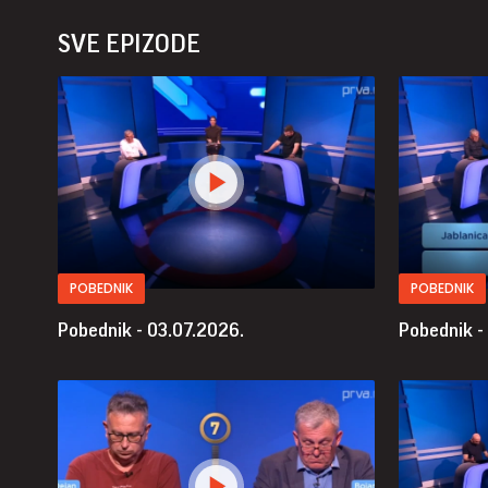
SVE EPIZODE
POBEDNIK
POBEDNIK
Pobednik - 03.07.2026.
Pobednik -