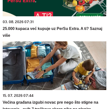
03. 08. 2026 07:31
25.000 kupaca već kupuje uz PerSu Extra. A ti? Saznaj
više
15. 07. 2026 07:44
Većina građana izgubi novac pre nego što stigne na