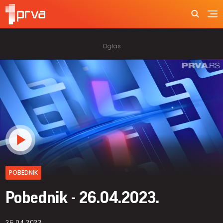
POBEDNIK
Pobednik - 26.04.2023.
26.04.2023.