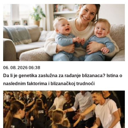
06. 08. 2026 06:38
Da li je genetika zaslužna za rađanje blizanaca? Istina o
naslednim faktorima i blizanačkoj trudnoći