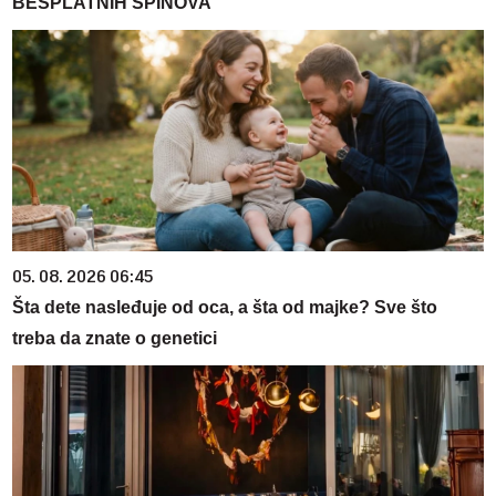
BESPLATNIH SPINOVA
05. 08. 2026 06:45
Šta dete nasleđuje od oca, a šta od majke? Sve što
treba da znate o genetici