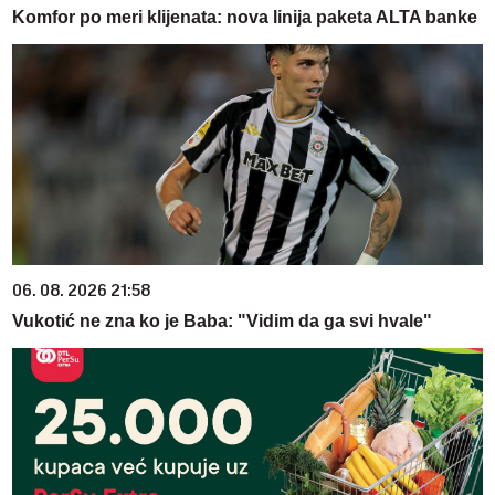
Komfor po meri klijenata: nova linija paketa ALTA banke
06. 08. 2026 21:58
Vukotić ne zna ko je Baba: "Vidim da ga svi hvale"