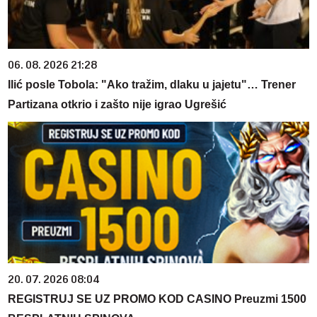
06. 08. 2026 21:28
Ilić posle Tobola: "Ako tražim, dlaku u jajetu"… Trener
Partizana otkrio i zašto nije igrao Ugrešić
20. 07. 2026 08:04
REGISTRUJ SE UZ PROMO KOD CASINO Preuzmi 1500