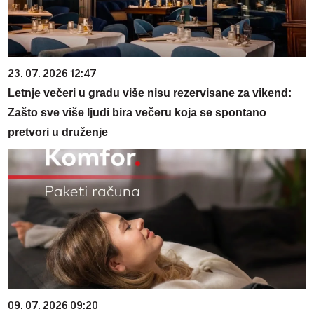
23. 07. 2026 12:47
Letnje večeri u gradu više nisu rezervisane za vikend:
Zašto sve više ljudi bira večeru koja se spontano
pretvori u druženje
09. 07. 2026 09:20