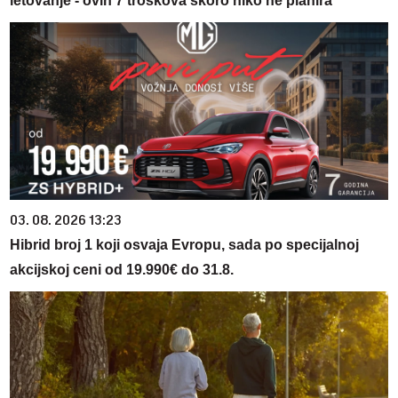
letovanje - ovih 7 troškova skoro niko ne planira
03. 08. 2026 13:23
Hibrid broj 1 koji osvaja Evropu, sada po specijalnoj
akcijskoj ceni od 19.990€ do 31.8.