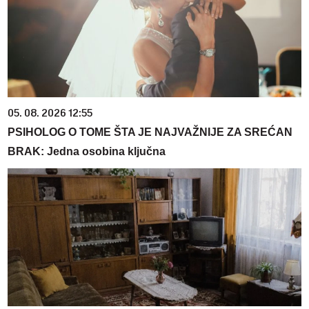
05. 08. 2026 12:55
PSIHOLOG O TOME ŠTA JE NAJVAŽNIJE ZA SREĆAN
BRAK: Jedna osobina ključna