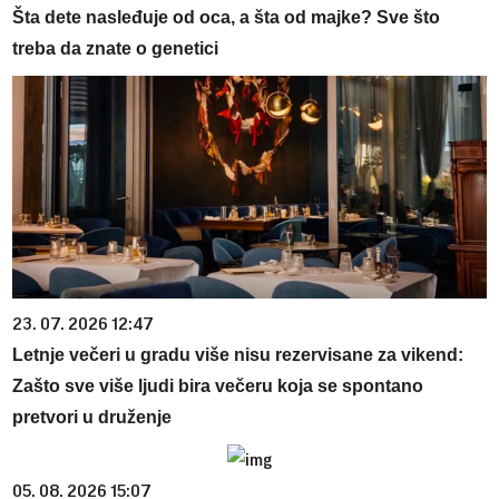
Šta dete nasleđuje od oca, a šta od majke? Sve što
treba da znate o genetici
23. 07. 2026 12:47
Letnje večeri u gradu više nisu rezervisane za vikend:
Zašto sve više ljudi bira večeru koja se spontano
pretvori u druženje
05. 08. 2026 15:07