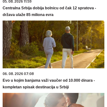
05. 08. 2026 11:59
Centralna Srbija dobija bolnicu od čak 12 spratova -
država ulaže 85 miliona evra
06. 08. 2026 07:08
Evo u kojim banjama važi vaučer od 10.000 dinara -
kompletan spisak destinacija u Srbiji