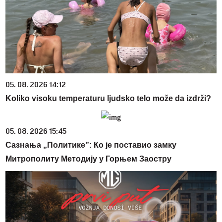
05. 08. 2026 14:12
Koliko visoku temperaturu ljudsko telo može da izdrži?
05. 08. 2026 15:45
Сазнања „Политике”: Ко је поставио замку
Митрополиту Методију у Горњем Заостру