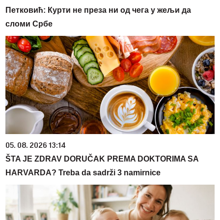
Петковић: Курти не преза ни од чега у жељи да
сломи Србе
05. 08. 2026 13:14
ŠTA JE ZDRAV DORUČAK PREMA DOKTORIMA SA
HARVARDA? Treba da sadrži 3 namirnice