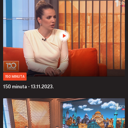
150 MINUTA
150 minuta - 13.11.2023.