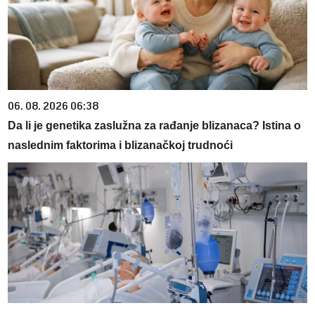
06. 08. 2026 06:38
Da li je genetika zaslužna za rađanje blizanaca? Istina o
naslednim faktorima i blizanačkoj trudnoći