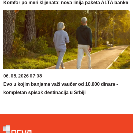
Komfor po meri klijenata: nova linija paketa ALTA banke
06. 08. 2026 07:08
Evo u kojim banjama važi vaučer od 10.000 dinara -
kompletan spisak destinacija u Srbiji