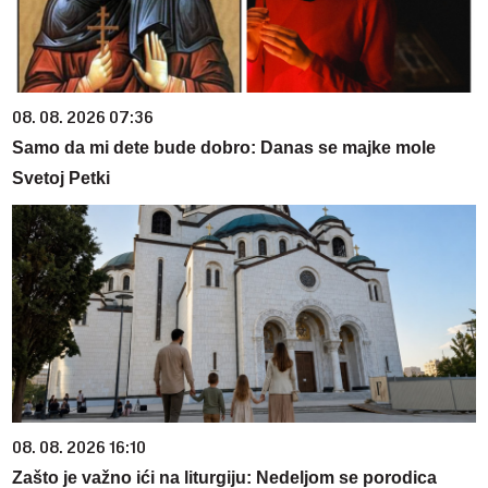
08. 08. 2026 07:36
Samo da mi dete bude dobro: Danas se majke mole
Svetoj Petki
08. 08. 2026 16:10
Zašto je važno ići na liturgiju: Nedeljom se porodica