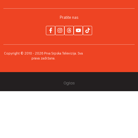
Pratite nas
Copyright © 2010 - 2026 Prva Srpska Televizija. Sva
prava zadržana.