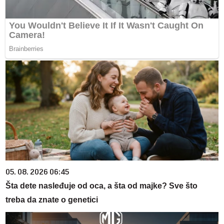
05. 08. 2026 06:45
Šta dete nasleđuje od oca, a šta od majke? Sve što
treba da znate o genetici