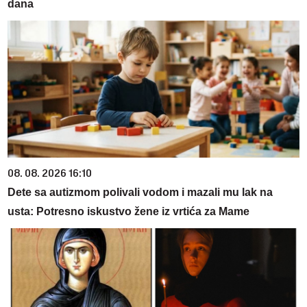
dana
08. 08. 2026 16:10
Dete sa autizmom polivali vodom i mazali mu lak na
usta: Potresno iskustvo žene iz vrtića za Mame