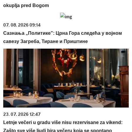
okuplja pred Bogom
07. 08. 2026 09:14
Сазнања „Политике”: Црна Гора следећа у војном
савезу Загреба, Тиране и Приштине
23. 07. 2026 12:47
Letnje večeri u gradu više nisu rezervisane za vikend:
Zašto sve više ljudi bira večeru koja se spontano