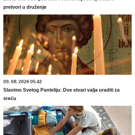
pretvori u druženje
09. 08. 2026 05:42
Slavimo Svetog Panteliju: Dve stvari valja uraditi za
sreću