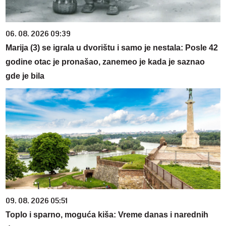
06. 08. 2026 09:39
Marija (3) se igrala u dvorištu i samo je nestala: Posle 42
godine otac je pronašao, zanemeo je kada je saznao
gde je bila
09. 08. 2026 05:51
Toplo i sparno, moguća kiša: Vreme danas i narednih