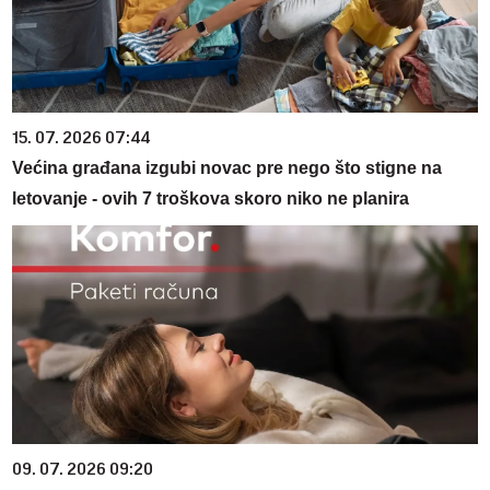
15. 07. 2026 07:44
Većina građana izgubi novac pre nego što stigne na
letovanje - ovih 7 troškova skoro niko ne planira
09. 07. 2026 09:20