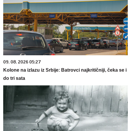
09. 08. 2026 05:27
Kolone na izlazu iz Srbije: Batrovci najkritičniji, čeka se i
do tri sata