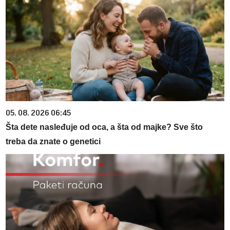
05. 08. 2026 06:45
Šta dete nasleđuje od oca, a šta od majke? Sve što
treba da znate o genetici