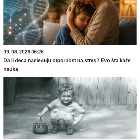
09. 08. 2026 06:26
Da li deca nasleđuju otpornost na stres? Evo šta kaže
nauka