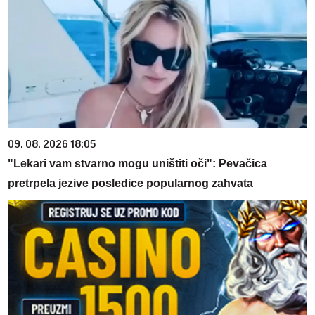
09. 08. 2026 18:05
"Lekari vam stvarno mogu uništiti oči": Pevačica
pretrpela jezive posledice popularnog zahvata