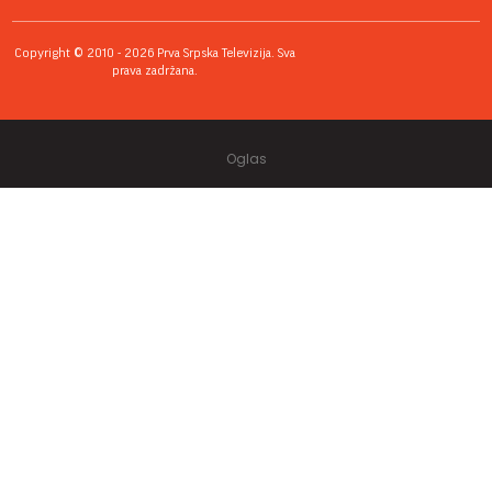
Copyright © 2010 - 2026 Prva Srpska Televizija. Sva
prava zadržana.