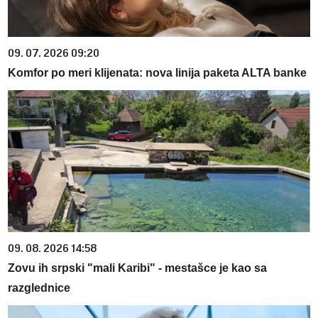
09. 07. 2026 09:20
Komfor po meri klijenata: nova linija paketa ALTA banke
09. 08. 2026 14:58
Zovu ih srpski "mali Karibi" - mestašce je kao sa
razglednice