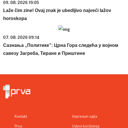
09. 08. 2026 19:05
Laže čim zine! Ovaj znak je ubedljivo najveći lažov
horoskopa
07. 08. 2026 09:14
Сазнања „Политике”: Црна Гора следећа у војном
савезу Загреба, Тиране и Приштине
Kontakt
Impresum sajta
Prva
Uslovi korišćenja