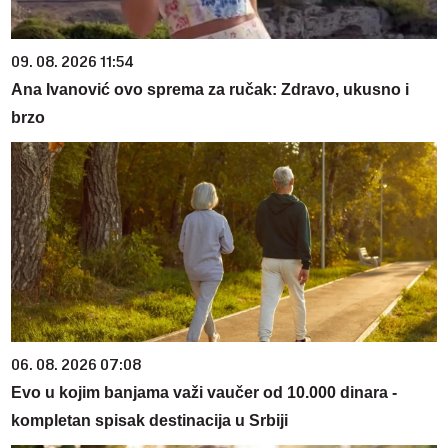
09. 08. 2026 11:54
Ana Ivanović ovo sprema za ručak: Zdravo, ukusno i
brzo
06. 08. 2026 07:08
Evo u kojim banjama važi vaučer od 10.000 dinara -
kompletan spisak destinacija u Srbiji