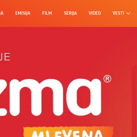
MA
EMISIJA
FILM
SERIJA
VIDEO
VESTI