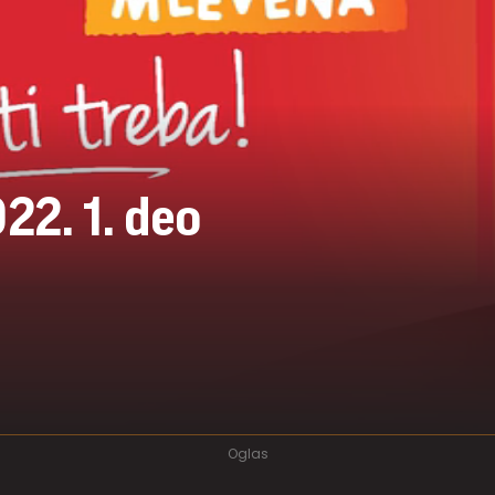
22. 1. deo