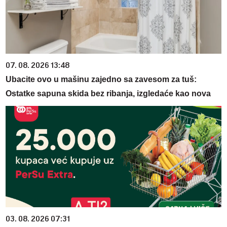
07. 08. 2026 13:48
Ubacite ovo u mašinu zajedno sa zavesom za tuš:
Ostatke sapuna skida bez ribanja, izgledaće kao nova
03. 08. 2026 07:31