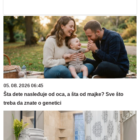
05. 08. 2026 06:45
Šta dete nasleđuje od oca, a šta od majke? Sve što
treba da znate o genetici