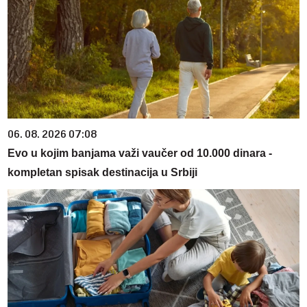
06. 08. 2026 07:08
Evo u kojim banjama važi vaučer od 10.000 dinara -
kompletan spisak destinacija u Srbiji