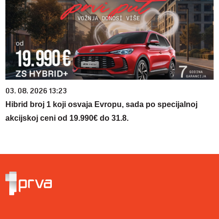
03. 08. 2026 13:23
Hibrid broj 1 koji osvaja Evropu, sada po specijalnoj
akcijskoj ceni od 19.990€ do 31.8.