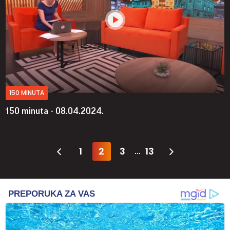
150 MINUTA
150 minuta - 08.04.2024.
1
2
3
13
...