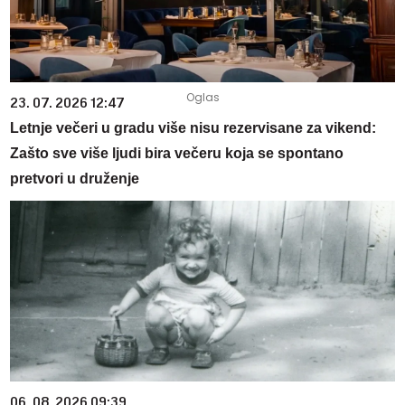
23. 07. 2026 12:47
Letnje večeri u gradu više nisu rezervisane za vikend:
Zašto sve više ljudi bira večeru koja se spontano
pretvori u druženje
06. 08. 2026 09:39