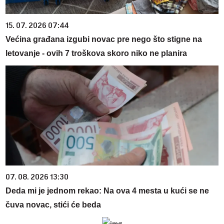
15. 07. 2026 07:44
Većina građana izgubi novac pre nego što stigne na
letovanje - ovih 7 troškova skoro niko ne planira
07. 08. 2026 13:30
Deda mi je jednom rekao: Na ova 4 mesta u kući se ne
čuva novac, stići će beda