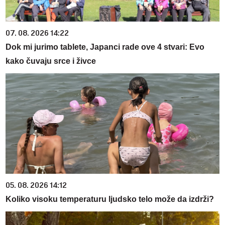
07. 08. 2026 14:22
Dok mi jurimo tablete, Japanci rade ove 4 stvari: Evo
kako čuvaju srce i živce
05. 08. 2026 14:12
Koliko visoku temperaturu ljudsko telo može da izdrži?