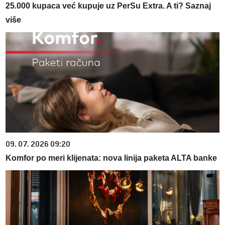
25.000 kupaca već kupuje uz PerSu Extra. A ti? Saznaj
više
09. 07. 2026 09:20
Komfor po meri klijenata: nova linija paketa ALTA banke