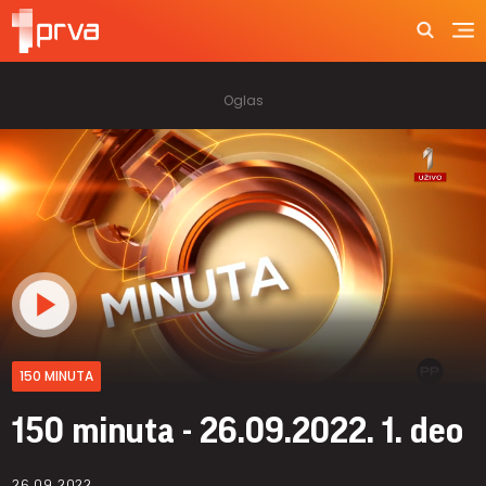
150 MINUTA
150 minuta - 26.09.2022. 1. deo
26.09.2022.