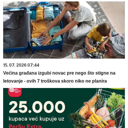
15. 07. 2026 07:44
Većina građana izgubi novac pre nego što stigne na
letovanje - ovih 7 troškova skoro niko ne planira