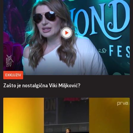
EXKLUZIV
Zašto je nostalgična Viki Miljković?