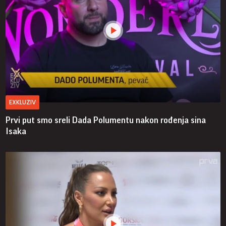
EXKLUZIV
Prvi put smo sreli Dada Polumentu nakon rođenja sina
Isaka