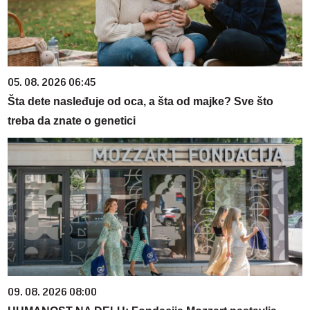
05. 08. 2026 06:45
Šta dete nasleđuje od oca, a šta od majke? Sve što
treba da znate o genetici
09. 08. 2026 08:00