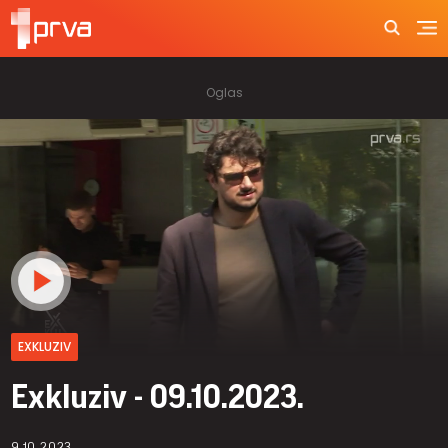
EXKLUZIV
Exkluziv - 09.10.2023.
9.10.2023.