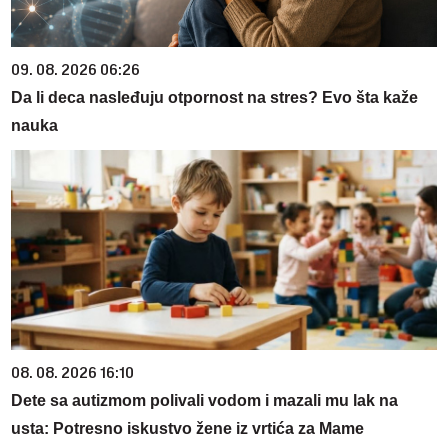
09. 08. 2026 06:26
Da li deca nasleđuju otpornost na stres? Evo šta kaže
nauka
08. 08. 2026 16:10
Dete sa autizmom polivali vodom i mazali mu lak na
usta: Potresno iskustvo žene iz vrtića za Mame