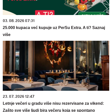
03. 08. 2026 07:31
25.000 kupaca već kupuje uz PerSu Extra. A ti? Saznaj
više
23. 07. 2026 12:47
Letnje večeri u gradu više nisu rezervisane za vikend:
Zašto sve više ljudi bira večeru koja se spontano