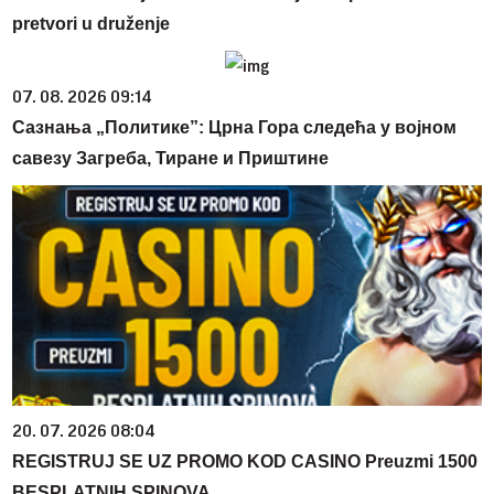
pretvori u druženje
07. 08. 2026 09:14
Сазнања „Политике”: Црна Гора следећа у војном
савезу Загреба, Тиране и Приштине
20. 07. 2026 08:04
REGISTRUJ SE UZ PROMO KOD CASINO Preuzmi 1500
BESPLATNIH SPINOVA