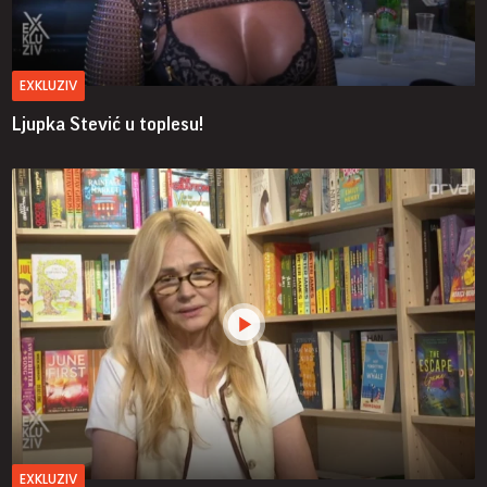
EXKLUZIV
Ljupka Stević u toplesu!
EXKLUZIV