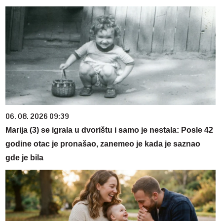
06. 08. 2026 09:39
Marija (3) se igrala u dvorištu i samo je nestala: Posle 42
godine otac je pronašao, zanemeo je kada je saznao
gde je bila