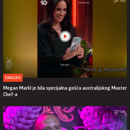
EXKLUZIV
Megan Markl je bila specijalna gošća australijskog Master
Chef-a