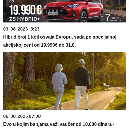
03. 08. 2026 13:23
Hibrid broj 1 koji osvaja Evropu, sada po specijalnoj
akcijskoj ceni od 19.990€ do 31.8.
06. 08. 2026 07:08
Evo u kojim banjama važi vaučer od 10.000 dinara -