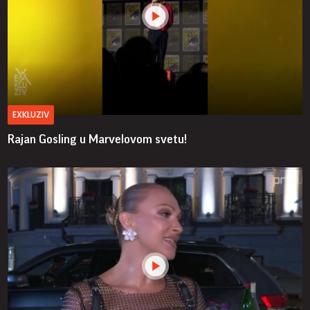
EXKLUZIV
Rajan Gosling u Marvelovom svetu!