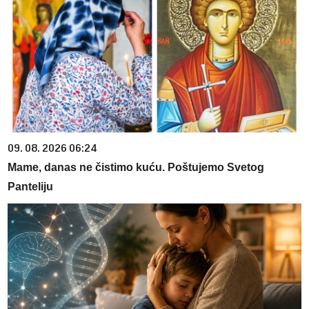
09. 08. 2026 06:24
Mame, danas ne čistimo kuću. Poštujemo Svetog
Panteliju