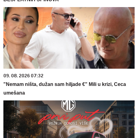
09. 08. 2026 07:32
"Nemam ništa, dužan sam hiljade €" Mili u krizi, Ceca
umešana