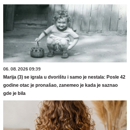
06. 08. 2026 09:39
Marija (3) se igrala u dvorištu i samo je nestala: Posle 42
godine otac je pronašao, zanemeo je kada je saznao
gde je bila