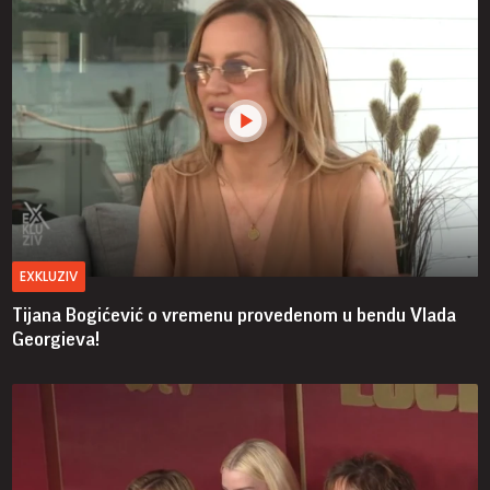
EXKLUZIV
Tijana Bogićević o vremenu provedenom u bendu Vlada
Georgieva!