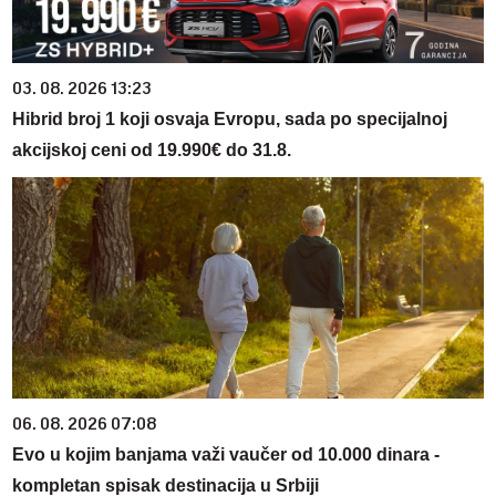
03. 08. 2026 13:23
Hibrid broj 1 koji osvaja Evropu, sada po specijalnoj
akcijskoj ceni od 19.990€ do 31.8.
06. 08. 2026 07:08
Evo u kojim banjama važi vaučer od 10.000 dinara -
kompletan spisak destinacija u Srbiji