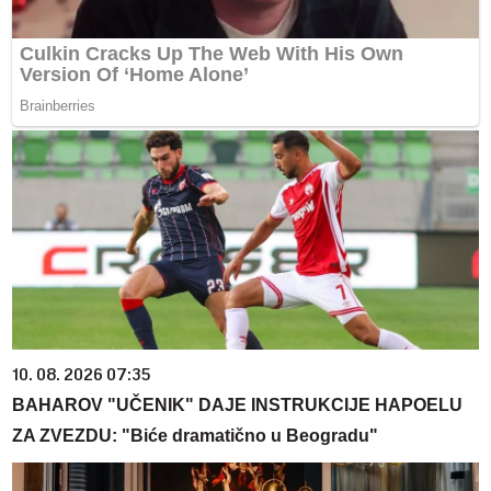
10. 08. 2026 07:35
BAHAROV "UČENIK" DAJE INSTRUKCIJE HAPOELU
ZA ZVEZDU: "Biće dramatično u Beogradu"