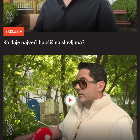
EXKLUZIV
Ko daje najveći bakšiš na slavljima?