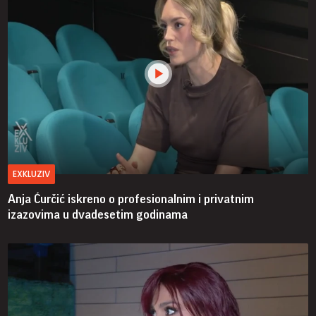
EXKLUZIV
Anja Ćurčić iskreno o profesionalnim i privatnim
izazovima u dvadesetim godinama