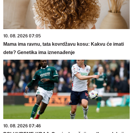
10. 08. 2026 07:05
Mama ima ravnu, tata kovrdžavu kosu: Kakvu će imati
dete? Genetika ima iznenađenje
10. 08. 2026 07:46