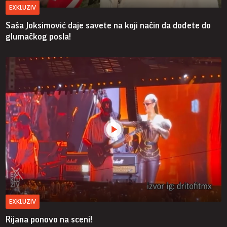
EXKLUZIV
Saša Joksimović daje savete na koji način da dođete do
glumačkog posla!
EXKLUZIV
Rijana ponovo na sceni!