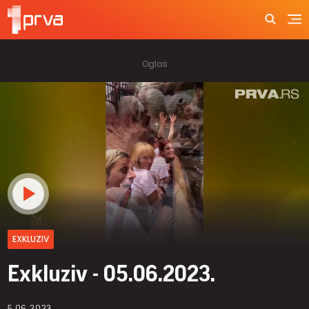
EXKLUZIV
Exkluziv - 05.06.2023.
5.06.2023.