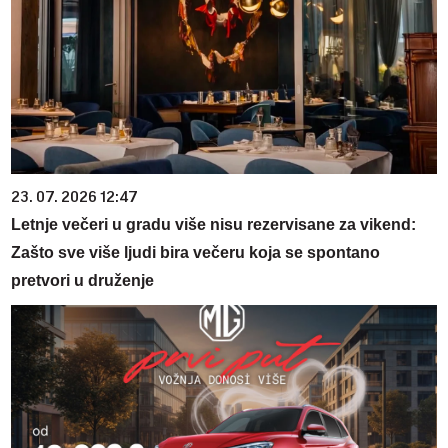
23. 07. 2026 12:47
Letnje večeri u gradu više nisu rezervisane za vikend:
Zašto sve više ljudi bira večeru koja se spontano
pretvori u druženje