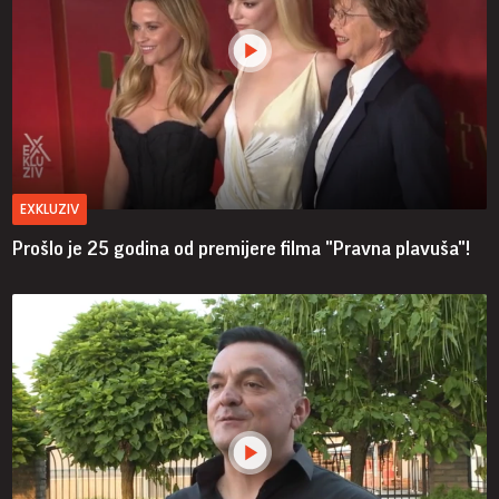
EXKLUZIV
Prošlo je 25 godina od premijere filma "Pravna plavuša"!