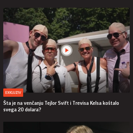
EXKLUZIV
Šta je na venčanju Tejlor Svift i Trevisa Kelsa koštalo
svega 20 dolara?