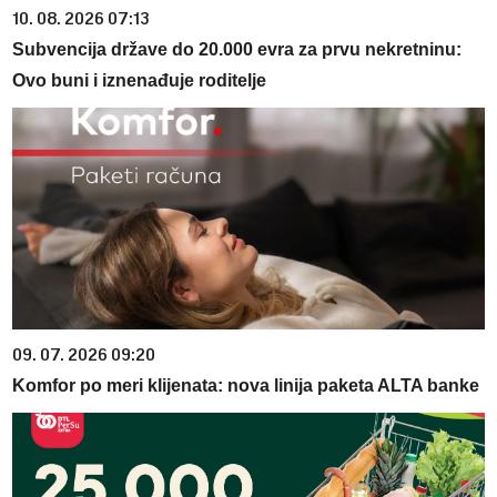
10. 08. 2026 07:13
Subvencija države do 20.000 evra za prvu nekretninu:
Ovo buni i iznenađuje roditelje
09. 07. 2026 09:20
Komfor po meri klijenata: nova linija paketa ALTA banke