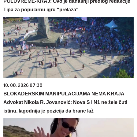
POLUVREME-KRAJ: Ovo je današnji predlog redakcije
Tipa za popularnu igru "prelaza"
10. 08. 2026 07:38
BLOKADERSKIM MANIPULACIJAMA NEMA KRAJA
Advokat Nikola R. Jovanović: Nova S i N1 ne žele čuti
istinu, lagodnija je pozicija da brane laž