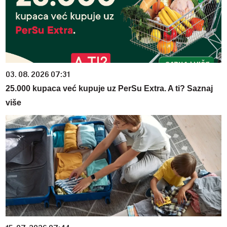
03. 08. 2026 07:31
25.000 kupaca već kupuje uz PerSu Extra. A ti? Saznaj
više