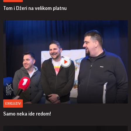
Tom i Džeri na velikom platnu
EXKLUZIV
Samo neka ide redom!