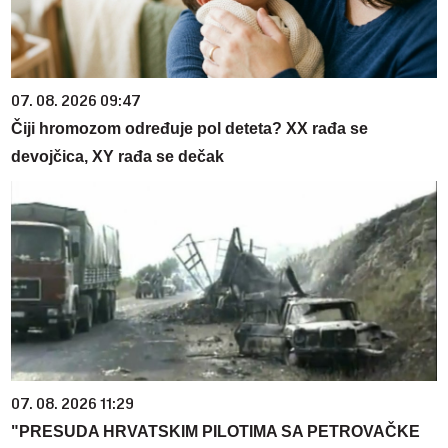
07. 08. 2026 09:47
Čiji hromozom određuje pol deteta? XX rađa se
devojčica, XY rađa se dečak
07. 08. 2026 11:29
"PRESUDA HRVATSKIM PILOTIMA SA PETROVAČKE