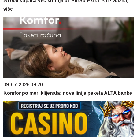
25.000 kupaca već kupuje uz PerSu Extra. A ti? Saznaj
više
09. 07. 2026 09:20
Komfor po meri klijenata: nova linija paketa ALTA banke