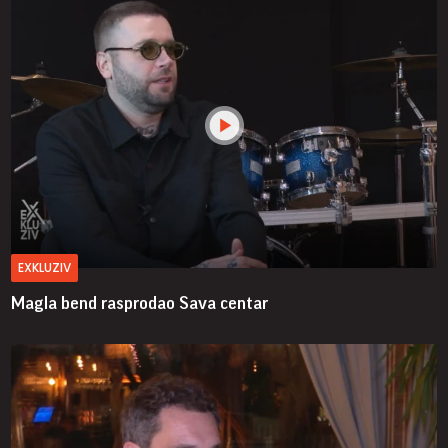
EXKLUZIV
Magla bend rasprodao Sava centar