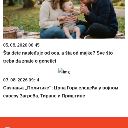
05. 08. 2026 06:45
Šta dete nasleđuje od oca, a šta od majke? Sve što
treba da znate o genetici
07. 08. 2026 09:14
Сазнања „Политике”: Црна Гора следећа у војном
савезу Загреба, Тиране и Приштине