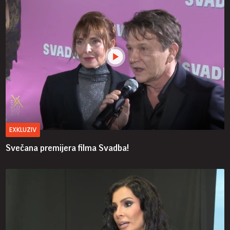
EXKLUZIV
Svečana premijera filma Svadba!