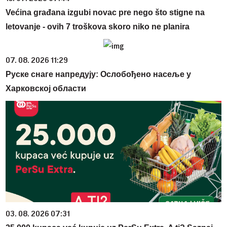
Većina građana izgubi novac pre nego što stigne na
letovanje - ovih 7 troškova skoro niko ne planira
07. 08. 2026 11:29
Руске снаге напредују: Ослобођено насеље у
Харковској области
03. 08. 2026 07:31