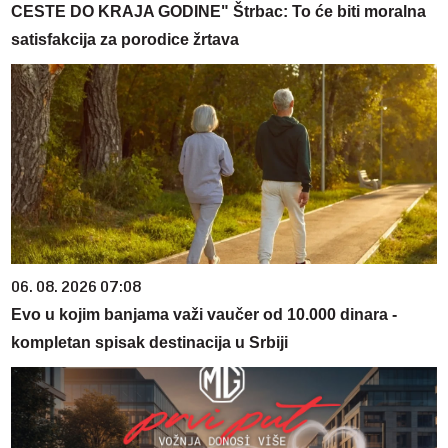
CESTE DO KRAJA GODINE" Štrbac: To će biti moralna
satisfakcija za porodice žrtava
06. 08. 2026 07:08
Evo u kojim banjama važi vaučer od 10.000 dinara -
kompletan spisak destinacija u Srbiji