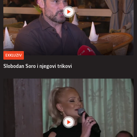
EXKLUZIV
Slobodan Soro i njegovi trikovi