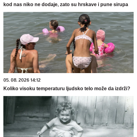
kod nas niko ne dodaje, zato su hrskave i pune sirupa
05. 08. 2026 14:12
Koliko visoku temperaturu ljudsko telo može da izdrži?