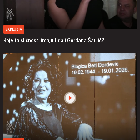
EXKLUZIV
Koje to sličnosti imaju Ilda i Gordana Šaulić?