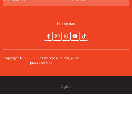
Pratite nas
Copyright © 2010 - 2026 Prva Srpska Televizija. Sva
prava zadržana.