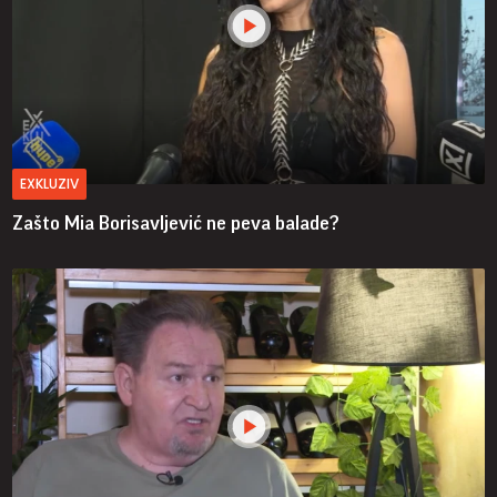
EXKLUZIV
Zašto Mia Borisavljević ne peva balade?