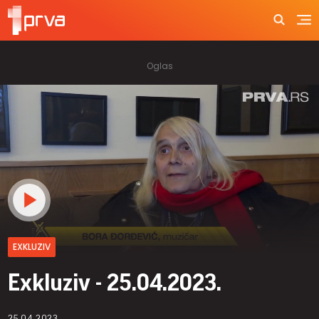
EXKLUZIV
Exkluziv - 25.04.2023.
25.04.2023.