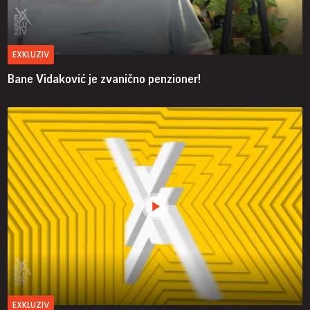
EXKLUZIV
Bane Vidaković je zvanično penzioner!
EXKLUZIV