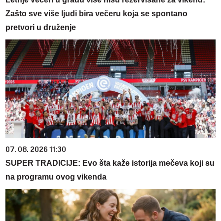
Zašto sve više ljudi bira večeru koja se spontano
pretvori u druženje
07. 08. 2026 11:30
SUPER TRADICIJE: Evo šta kaže istorija mečeva koji su
na programu ovog vikenda