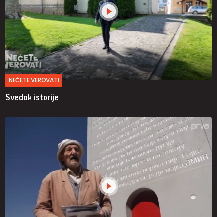
NEĆETE VEROVATI
Svedok istorije