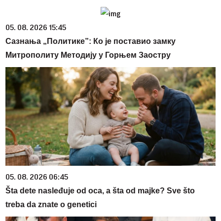
05. 08. 2026 15:45
Сазнања „Политике”: Ко је поставио замку
Митрополиту Методију у Горњем Заостру
05. 08. 2026 06:45
Šta dete nasleđuje od oca, a šta od majke? Sve što
treba da znate o genetici