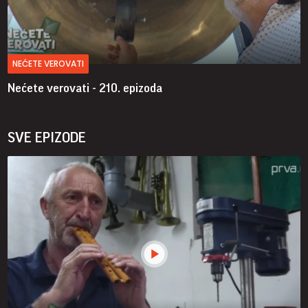
NEĆETE VEROVATI
Nećete verovati - 210. epizoda
SVE EPIZODE