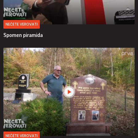
NEĆETE VEROVATI
Spomen piramida
NEĆETE VEROVATI