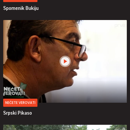
Spomenik Bukiju
NEĆETE VEROVATI
Srpski Pikaso