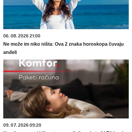
06. 08. 2026 21:00
Ne može im niko ništa: Ova 2 znaka horoskopa čuvaju
anđeli
09. 07. 2026 09:20