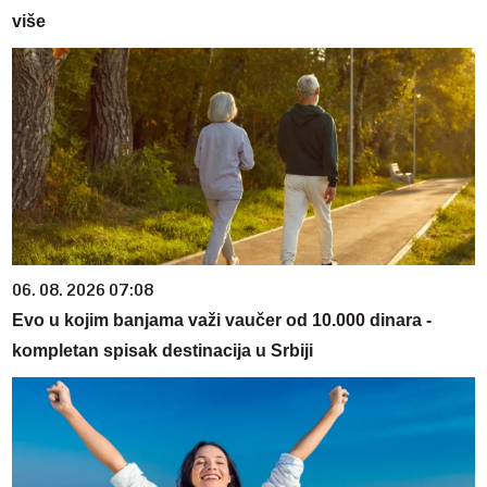
više
06. 08. 2026 07:08
Evo u kojim banjama važi vaučer od 10.000 dinara -
kompletan spisak destinacija u Srbiji