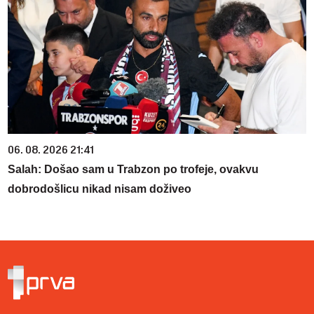
06. 08. 2026 21:41
Salah: Došao sam u Trabzon po trofeje, ovakvu
dobrodošlicu nikad nisam doživeo