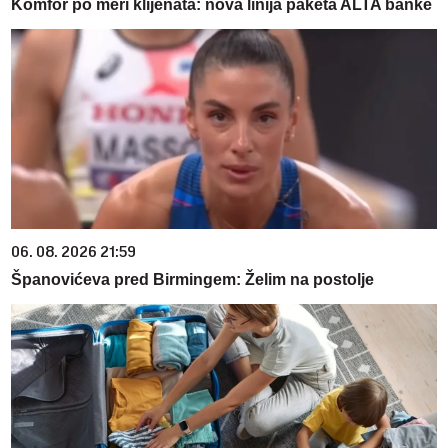
Komfor po meri klijenata: nova linija paketa ALTA banke
06. 08. 2026 21:59
Španovićeva pred Birmingem: Želim na postolje