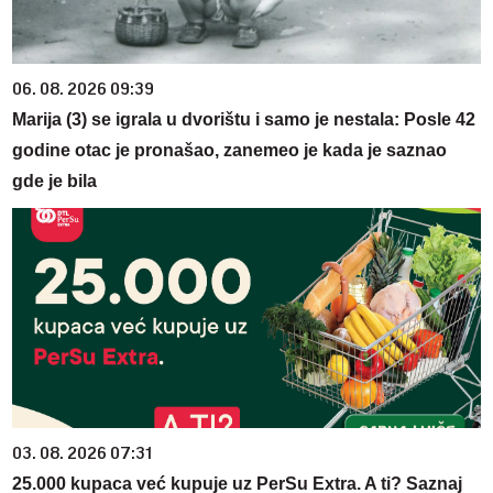
06. 08. 2026 09:39
Marija (3) se igrala u dvorištu i samo je nestala: Posle 42
godine otac je pronašao, zanemeo je kada je saznao
gde je bila
03. 08. 2026 07:31
25.000 kupaca već kupuje uz PerSu Extra. A ti? Saznaj