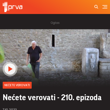
NEĆETE VEROVATI
Nećete verovati - 210. epizoda
7.10.2023.