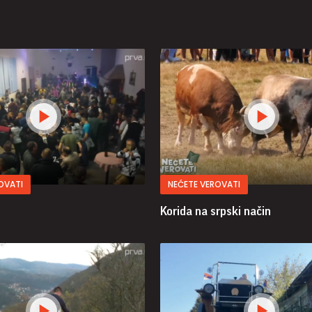
OVATI
NEĆETE VEROVATI
Korida na srpski način