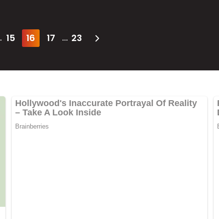
15
16
17
23
.
...