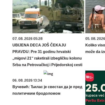
07. 08. 2026 05:28
05. 08. 2026
UBIJENA DECA JOŠ ČEKAJU
Koliko vis
PRAVDU: Pre 31 godinu hrvatski
može da iz
„migovi 21“ raketirali izbegličku kolonu
Srba na Petrovačkoj i Prijedorskoj cesti
06. 08. 2026 13:34
Вучевић: Ђилас је свестан да је пред
политичким бродоломом