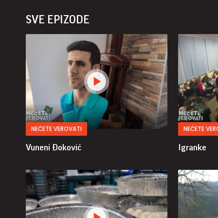
SVE EPIZODE
NEĆETE VEROVATI
NEĆETE VER
Vuneni Đoković
Igranke