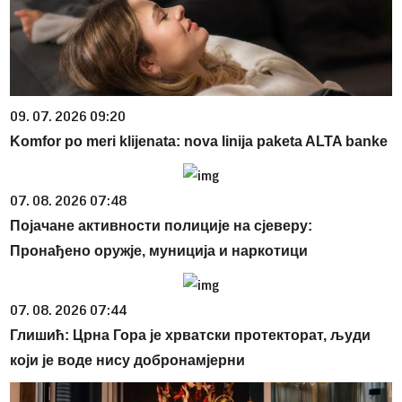
09. 07. 2026 09:20
Komfor po meri klijenata: nova linija paketa ALTA banke
07. 08. 2026 07:48
Појачане активности полиције на сјеверу:
Пронађено оружје, муниција и наркотици
07. 08. 2026 07:44
Глишић: Црна Гора је хрватски протекторат, људи
који је воде нису добронамјерни