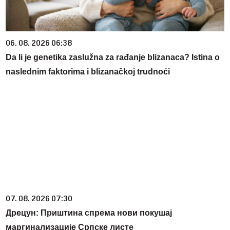
06. 08. 2026 06:38
Da li je genetika zaslužna za rađanje blizanaca? Istina o
naslednim faktorima i blizanačkoj trudnoći
07. 08. 2026 07:30
Дрецун: Приштина спрема нови покушај
маргинализације Српске листе