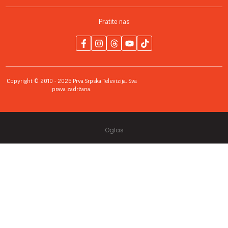
Pratite nas
Copyright © 2010 - 2026 Prva Srpska Televizija. Sva
prava zadržana.