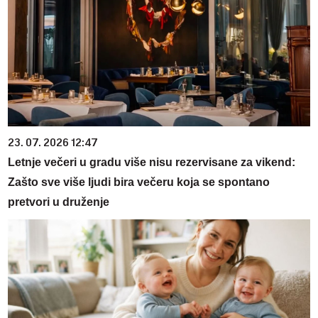
23. 07. 2026 12:47
Letnje večeri u gradu više nisu rezervisane za vikend:
Zašto sve više ljudi bira večeru koja se spontano
pretvori u druženje