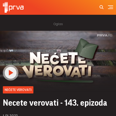
NEĆETE VEROVATI
Necete verovati - 143. epizoda
1.01.2022.