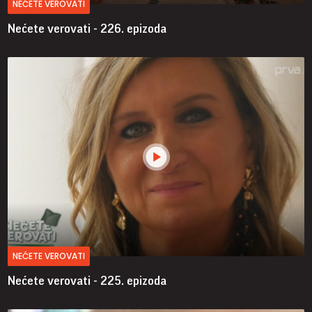
NEĆETE VEROVATI
Nećete verovati - 226. epizoda
NEĆETE VEROVATI
Nećete verovati - 225. epizoda