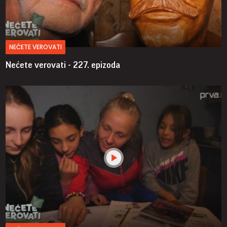
NEĆETE VEROVATI
Nećete verovati - 227. epizoda