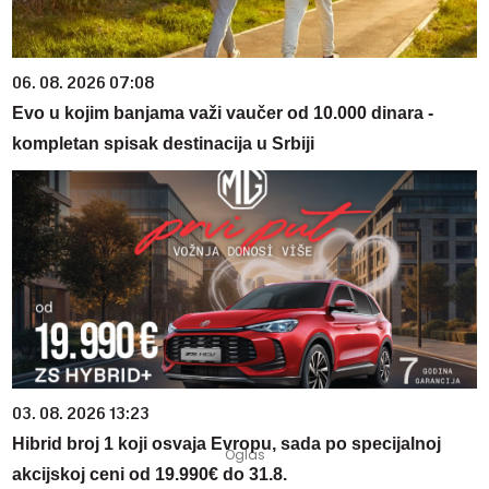
06. 08. 2026 07:08
Evo u kojim banjama važi vaučer od 10.000 dinara -
kompletan spisak destinacija u Srbiji
03. 08. 2026 13:23
Hibrid broj 1 koji osvaja Evropu, sada po specijalnoj
akcijskoj ceni od 19.990€ do 31.8.