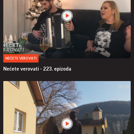
NEĆETE VEROVATI
Nećete verovati - 223. epizoda