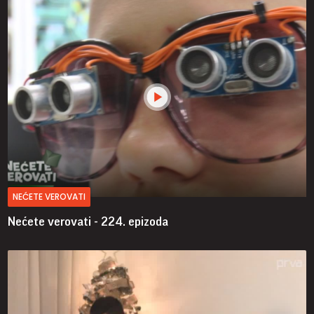
NEĆETE VEROVATI
Nećete verovati - 224. epizoda