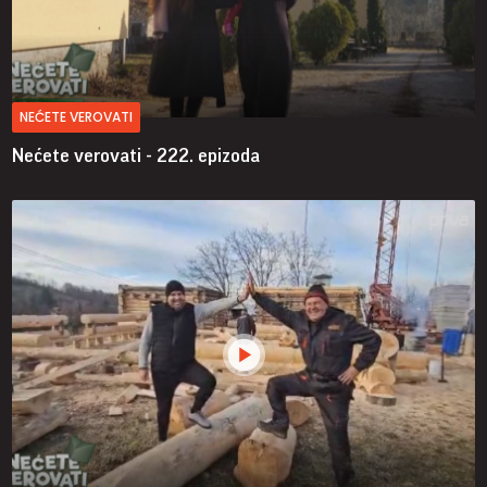
NEĆETE VEROVATI
Nećete verovati - 222. epizoda