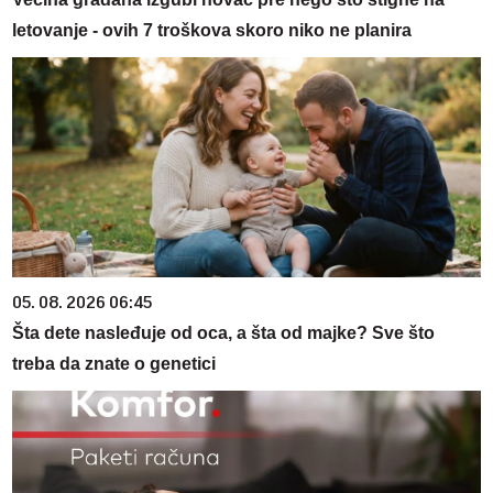
letovanje - ovih 7 troškova skoro niko ne planira
05. 08. 2026 06:45
Šta dete nasleđuje od oca, a šta od majke? Sve što
treba da znate o genetici