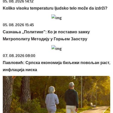
05. 08. 2026 14:12
Koliko visoku temperaturu ljudsko telo može da izdrži?
05. 08. 2026 15:45
Сазнања „Политике”: Ко је поставио замку
Митрополиту Методију у Горњем Заостру
07. 08. 2026 08:00
Павловић: Српска економија биљежи повољан раст,
инфлација ниска