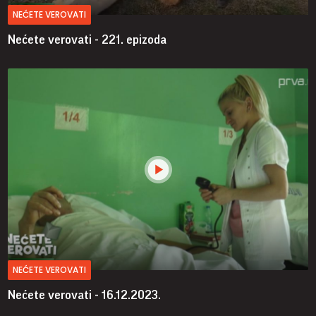
NEĆETE VEROVATI
Nećete verovati - 221. epizoda
NEĆETE VEROVATI
Nećete verovati - 16.12.2023.