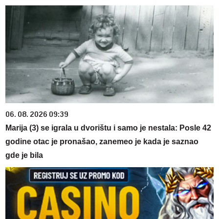
06. 08. 2026 09:39
Marija (3) se igrala u dvorištu i samo je nestala: Posle 42
godine otac je pronašao, zanemeo je kada je saznao
gde je bila