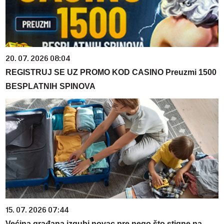
20. 07. 2026 08:04
REGISTRUJ SE UZ PROMO KOD CASINO Preuzmi 1500
BESPLATNIH SPINOVA
15. 07. 2026 07:44
Većina građana izgubi novac pre nego što stigne na