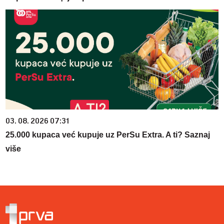
03. 08. 2026 07:31
25.000 kupaca već kupuje uz PerSu Extra. A ti? Saznaj
više