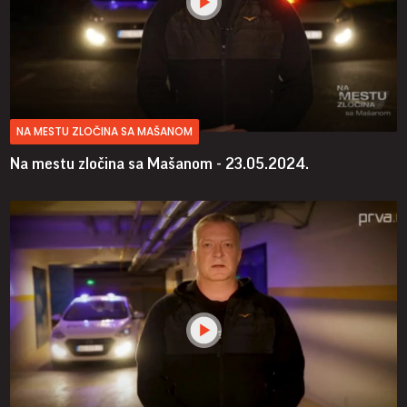
NA MESTU ZLOČINA SA MAŠANOM
Na mestu zločina sa Mašanom - 23.05.2024.