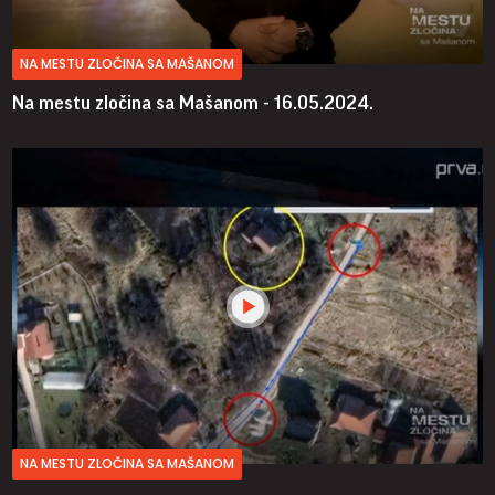
NA MESTU ZLOČINA SA MAŠANOM
Na mestu zločina sa Mašanom - 16.05.2024.
NA MESTU ZLOČINA SA MAŠANOM