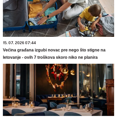
15. 07. 2026 07:44
Većina građana izgubi novac pre nego što stigne na
letovanje - ovih 7 troškova skoro niko ne planira