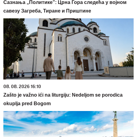
Сазнања „Политике”: Црна Гора следећа у војном
савезу Загреба, Тиране и Приштине
08. 08. 2026 16:10
Zašto je važno ići na liturgiju: Nedeljom se porodica
okuplja pred Bogom