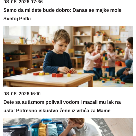
08. 08. 2026 07:36
Samo da mi dete bude dobro: Danas se majke mole
Svetoj Petki
08. 08. 2026 16:10
Dete sa autizmom polivali vodom i mazali mu lak na
usta: Potresno iskustvo žene iz vrtića za Mame