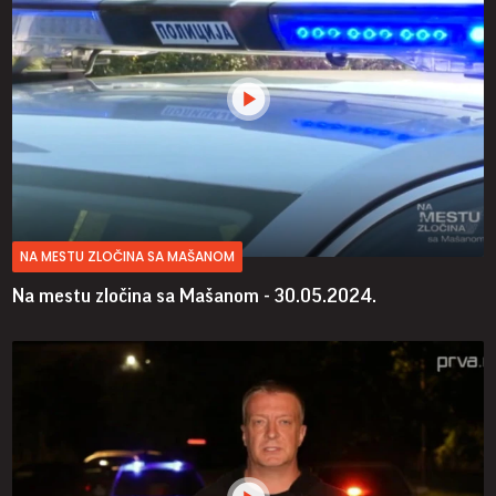
NA MESTU ZLOČINA SA MAŠANOM
Na mestu zločina sa Mašanom - 30.05.2024.