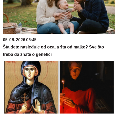
05. 08. 2026 06:45
Šta dete nasleđuje od oca, a šta od majke? Sve što
treba da znate o genetici