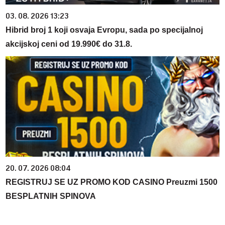
03. 08. 2026 13:23
Hibrid broj 1 koji osvaja Evropu, sada po specijalnoj
akcijskoj ceni od 19.990€ do 31.8.
20. 07. 2026 08:04
REGISTRUJ SE UZ PROMO KOD CASINO Preuzmi 1500
BESPLATNIH SPINOVA