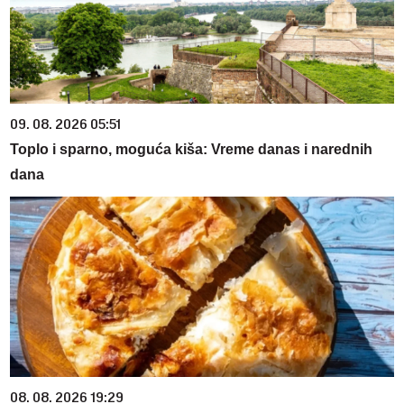
09. 08. 2026 05:51
Toplo i sparno, moguća kiša: Vreme danas i narednih
dana
08. 08. 2026 19:29