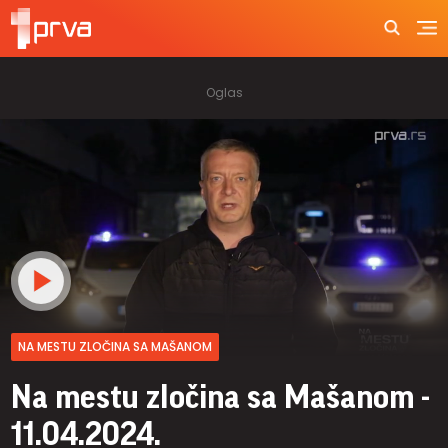
NA MESTU ZLOČINA SA MAŠANOM
Na mestu zločina sa Mašanom -
11.04.2024.