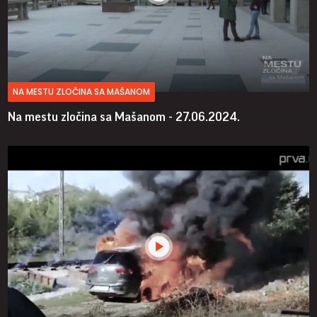
NA MESTU ZLOČINA SA MAŠANOM
Na mestu zločina sa Mašanom - 27.06.2024.