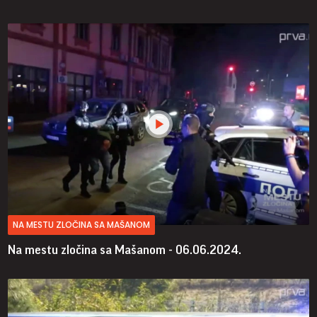
NA MESTU ZLOČINA SA MAŠANOM
Na mestu zločina sa Mašanom - 06.06.2024.