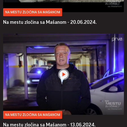
NA MESTU ZLOČINA SA MAŠANOM
Na mestu zločina sa Mašanom - 20.06.2024.
NA MESTU ZLOČINA SA MAŠANOM
Na mestu zločina sa Mašanom - 13.06.2024.