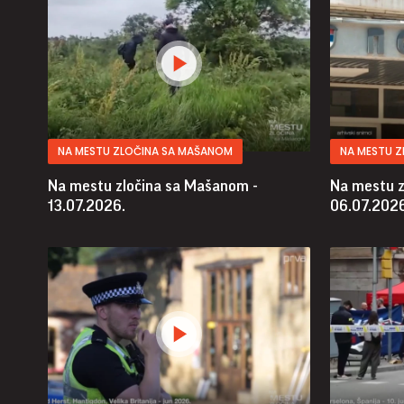
NA MESTU ZLOČINA SA MAŠANOM
NA MESTU 
Na mestu zločina sa Mašanom -
Na mestu z
13.07.2026.
06.07.2026