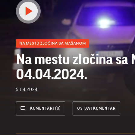
NA MESTU ZLOČINA SA MAŠANOM
Na mestu zločina sa
04.04.2024.
5.04.2024.
KOMENTARI (0)
OSTAVI KOMENTAR