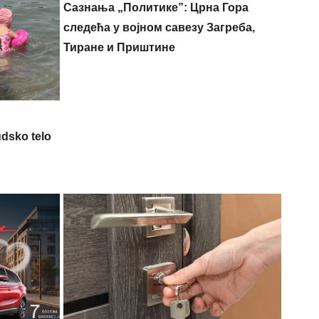
Сазнања „Политике”: Црна Гора
следећа у војном савезу Загреба,
Тиране и Приштине
udsko telo