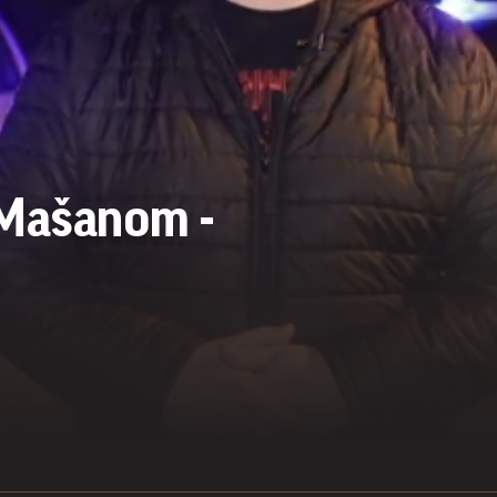
 Mašanom -