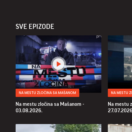
SVE EPIZODE
NA MESTU ZLOČINA SA MAŠANOM
NA MESTU 
Na mestu zločina sa Mašanom -
Na mestu z
03.08.2026.
27.07.2026