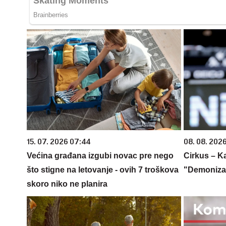
15. 07. 2026 07:44
08. 08. 2026
Većina građana izgubi novac pre nego
Cirkus – K
što stigne na letovanje - ovih 7 troškova
"Demonizaci
skoro niko ne planira