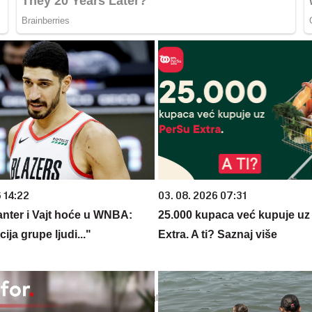
 14:22
03. 08. 2026 07:31
anter i Vajt hoće u WNBA:
25.000 kupaca već kupuje uz
ja grupe ljudi..."
Extra. A ti? Saznaj više