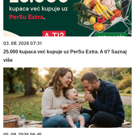
03. 08. 2026 07:31
25.000 kupaca već kupuje uz PerSu Extra. A ti? Saznaj
više
05. 08. 2026 06:45