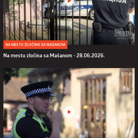
NA MESTU ZLOČINA SA MAŠANOM
Na mestu zločina sa Mašanom - 28.06.2026.