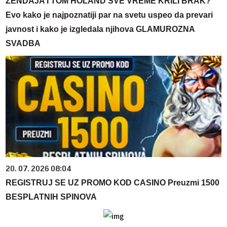
ZENDAJA I TOM HOLAND SVE VREME KRILI BRAK?
Evo kako je najpoznatiji par na svetu uspeo da prevari
javnost i kako je izgledala njihova GLAMUROZNA
SVADBA
20. 07. 2026 08:04
REGISTRUJ SE UZ PROMO KOD CASINO Preuzmi 1500
BESPLATNIH SPINOVA