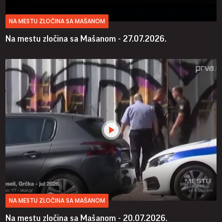
NA MESTU ZLOČINA SA MAŠANOM
Na mestu zločina sa Mašanom - 27.07.2026.
NA MESTU ZLOČINA SA MAŠANOM
Na mestu zločina sa Mašanom - 20.07.2026.