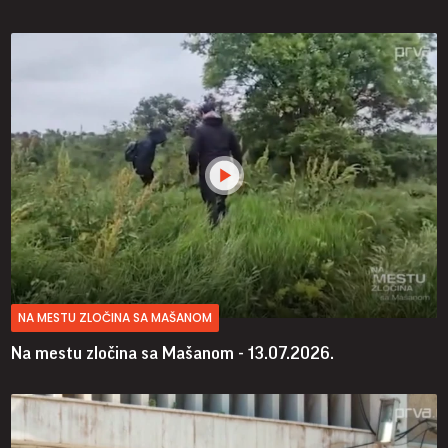
NA MESTU ZLOČINA SA MAŠANOM
Na mestu zločina sa Mašanom - 13.07.2026.