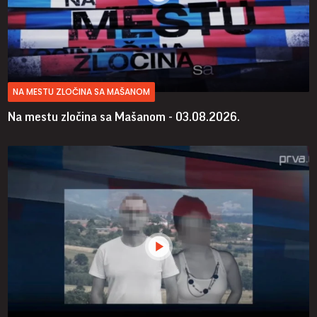
NA MESTU ZLOČINA SA MAŠANOM
Na mestu zločina sa Mašanom - 03.08.2026.