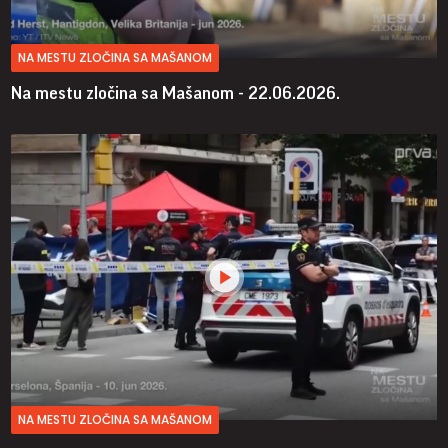
NA MESTU ZLOČINA SA MAŠANOM
Na mestu zločina sa Mašanom - 22.06.2026.
NA MESTU ZLOČINA SA MAŠANOM