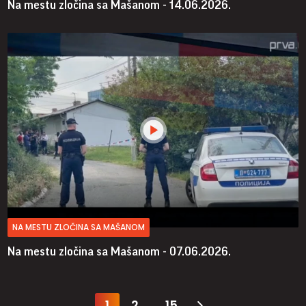
Na mestu zločina sa Mašanom - 14.06.2026.
NA MESTU ZLOČINA SA MAŠANOM
Na mestu zločina sa Mašanom - 07.06.2026.
1
2
15
...