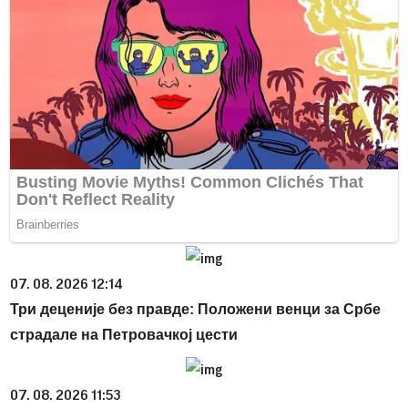
07. 08. 2026 12:14
Три деценије без правде: Положени венци за Србе
страдале на Петровачкој цести
07. 08. 2026 11:53