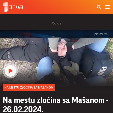
NA MESTU ZLOČINA SA MAŠANOM
Na mestu zločina sa Mašanom -
26.02.2024.