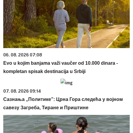
06. 08. 2026 07:08
Evo u kojim banjama važi vaučer od 10.000 dinara -
kompletan spisak destinacija u Srbiji
07. 08. 2026 09:14
Сазнања „Политике”: Црна Гора следећа у војном
савезу Загреба, Тиране и Приштине