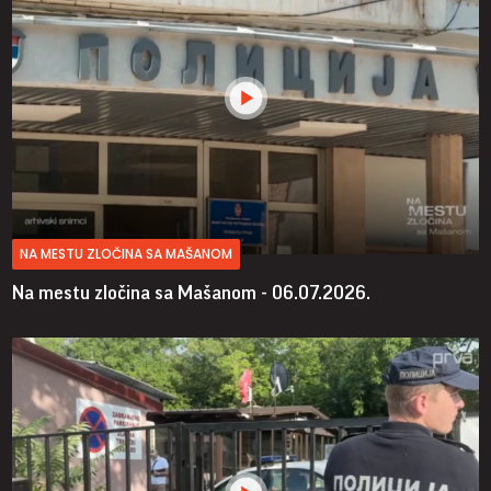
NA MESTU ZLOČINA SA MAŠANOM
Na mestu zločina sa Mašanom - 06.07.2026.