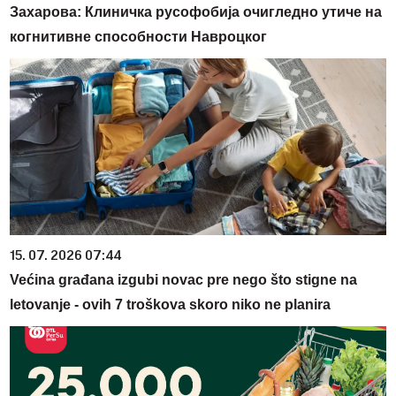
Захарова: Клиничка русофобија очигледно утиче на
когнитивне способности Навроцког
15. 07. 2026 07:44
Većina građana izgubi novac pre nego što stigne na
letovanje - ovih 7 troškova skoro niko ne planira