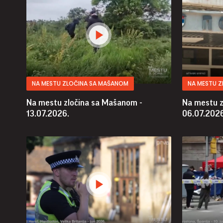
NA MESTU ZLOČINA SA MAŠANOM
NA MESTU 
Na mestu zločina sa Mašanom -
Na mestu z
13.07.2026.
06.07.2026