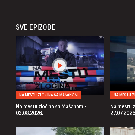
SVE EPIZODE
NA MESTU ZLOČINA SA MAŠANOM
NA MESTU 
Na mestu zločina sa Mašanom -
Na mestu z
03.08.2026.
27.07.2026