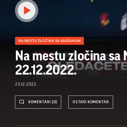
NA MESTU ZLOČINA SA MAŠANOM
Na mestu zločina sa
22.12.2022.
23.12.2022.
KOMENTARI (0)
OSTAVI KOMENTAR