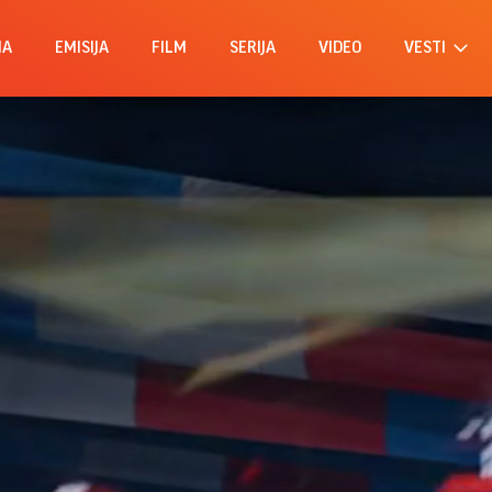
MA
EMISIJA
FILM
SERIJA
VIDEO
VESTI