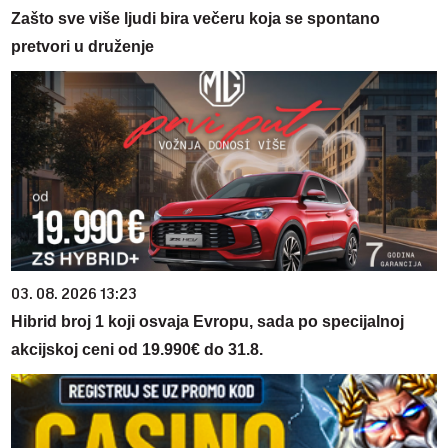
Zašto sve više ljudi bira večeru koja se spontano
pretvori u druženje
03. 08. 2026 13:23
Hibrid broj 1 koji osvaja Evropu, sada po specijalnoj
akcijskoj ceni od 19.990€ do 31.8.