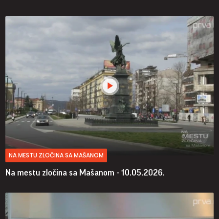
NA MESTU ZLOČINA SA MAŠANOM
Na mestu zločina sa Mašanom - 10.05.2026.