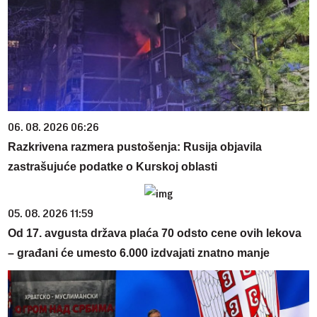
06. 08. 2026 06:26
Razkrivena razmera pustošenja: Rusija objavila
zastrašujuće podatke o Kurskoj oblasti
05. 08. 2026 11:59
Od 17. avgusta država plaća 70 odsto cene ovih lekova
– građani će umesto 6.000 izdvajati znatno manje