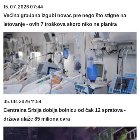
15. 07. 2026 07:44
Većina građana izgubi novac pre nego što stigne na
letovanje - ovih 7 troškova skoro niko ne planira
05. 08. 2026 11:59
Centralna Srbija dobija bolnicu od čak 12 spratova -
država ulaže 85 miliona evra