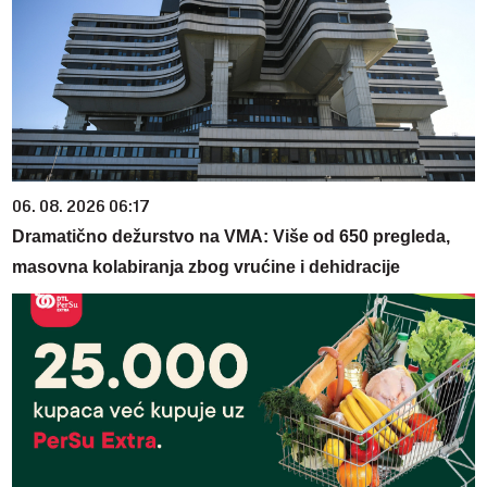
06. 08. 2026 06:17
Dramatično dežurstvo na VMA: Više od 650 pregleda,
masovna kolabiranja zbog vrućine i dehidracije