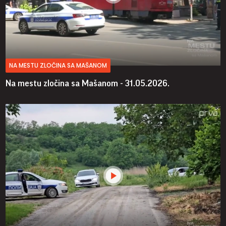
NA MESTU ZLOČINA SA MAŠANOM
Na mestu zločina sa Mašanom - 31.05.2026.