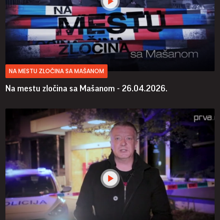
NA MESTU ZLOČINA SA MAŠANOM
Na mestu zločina sa Mašanom - 26.04.2026.