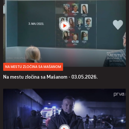
NA MESTU ZLOČINA SA MAŠANOM
Na mestu zločina sa Mašanom - 03.05.2026.