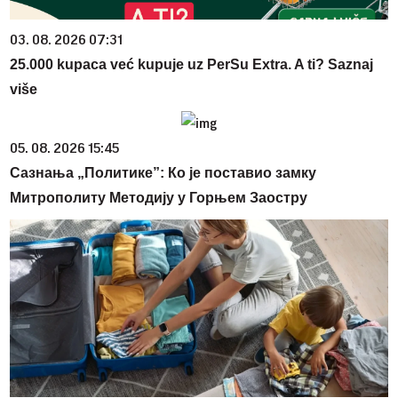
03. 08. 2026 07:31
25.000 kupaca već kupuje uz PerSu Extra. A ti? Saznaj
više
05. 08. 2026 15:45
Сазнања „Политике”: Ко је поставио замку
Митрополиту Методију у Горњем Заостру