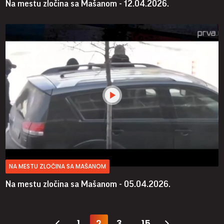
Na mestu zločina sa Mašanom - 12.04.2026.
NA MESTU ZLOČINA SA MAŠANOM
Na mestu zločina sa Mašanom - 05.04.2026.
1
2
3
15
...