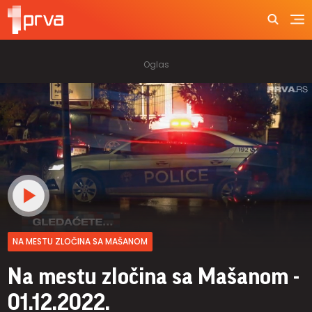
NA MESTU ZLOČINA SA MAŠANOM
Na mestu zločina sa Mašanom -
01.12.2022.