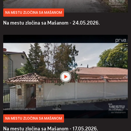
NA MESTU ZLOČINA SA MAŠANOM
Na mestu zločina sa Mašanom - 24.05.2026.
NA MESTU ZLOČINA SA MAŠANOM
Na mestu zločina sa Mašanom - 17.05.2026.