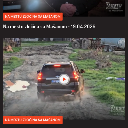
NA MESTU ZLOČINA SA MAŠANOM
Na mestu zločina sa Mašanom - 19.04.2026.
NA MESTU ZLOČINA SA MAŠANOM