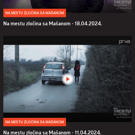
NA MESTU ZLOČINA SA MAŠANOM
Na mestu zločina sa Mašanom - 18.04.2024.
NA MESTU ZLOČINA SA MAŠANOM
Na mestu zločina sa Mašanom - 11.04.2024.