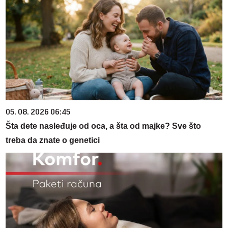
05. 08. 2026 06:45
Šta dete nasleđuje od oca, a šta od majke? Sve što
treba da znate o genetici