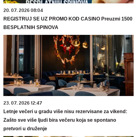
20. 07. 2026 08:04
REGISTRUJ SE UZ PROMO KOD CASINO Preuzmi 1500
BESPLATNIH SPINOVA
23. 07. 2026 12:47
Letnje večeri u gradu više nisu rezervisane za vikend:
Zašto sve više ljudi bira večeru koja se spontano
pretvori u druženje