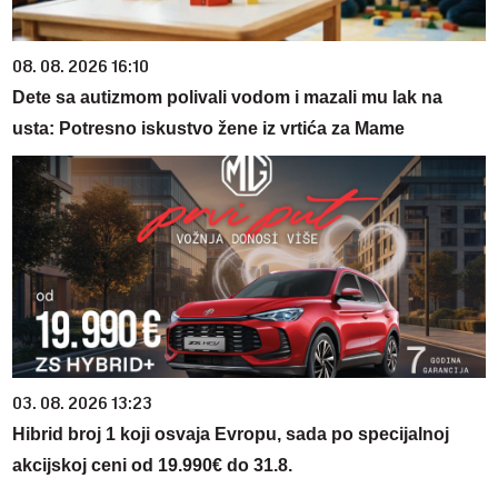
08. 08. 2026 16:10
Dete sa autizmom polivali vodom i mazali mu lak na
usta: Potresno iskustvo žene iz vrtića za Mame
03. 08. 2026 13:23
Hibrid broj 1 koji osvaja Evropu, sada po specijalnoj
akcijskoj ceni od 19.990€ do 31.8.