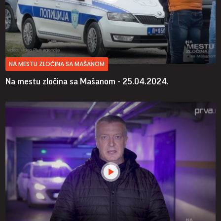
NA MESTU ZLOČINA SA MAŠANOM
Na mestu zločina sa Mašanom - 25.04.2024.