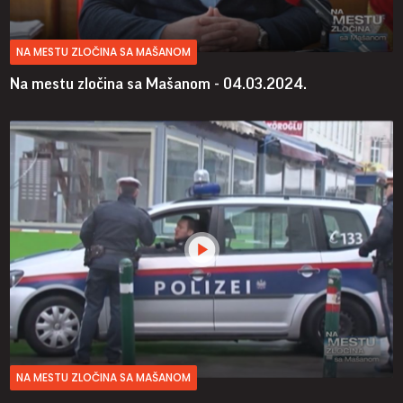
NA MESTU ZLOČINA SA MAŠANOM
Na mestu zločina sa Mašanom - 04.03.2024.
NA MESTU ZLOČINA SA MAŠANOM