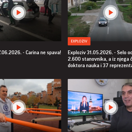
EXPLOZIV
.06.2026. - Carina ne spava!
Exploziv 31.05.2026. - Selo o
2.600 stanovnika, a iz njega 
doktora nauka i 37 reprezent