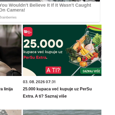
03. 08. 2026 07:31
 linija
25.000 kupaca već kupuje uz PerSu
Extra. A ti? Saznaj više