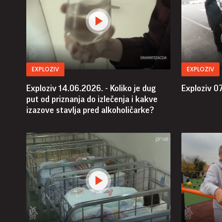
EXPLOZIV
EXPLOZIV
Exploziv 14.06.2026. - Koliko je dug
Exploziv 07
put od priznanja do izlečenja i kakve
izazove stavlja pred alkoholičarke?