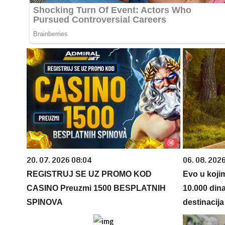
20. 07. 2026 08:04
06. 08. 202
REGISTRUJ SE UZ PROMO KOD
Evo u koji
CASINO Preuzmi 1500 BESPLATNIH
10.000 din
SPINOVA
destinacija 