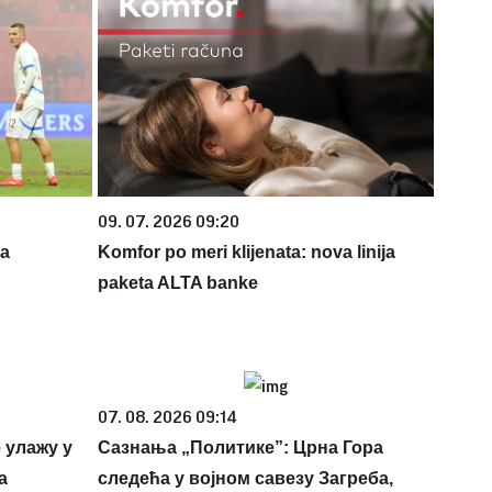
09. 07. 2026 09:20
za
Komfor po meri klijenata: nova linija
paketa ALTA banke
07. 08. 2026 09:14
 улажу у
Сазнања „Политике”: Црна Гора
а
следећа у војном савезу Загреба,