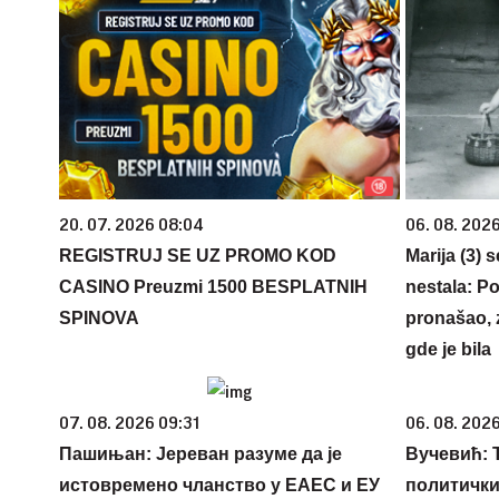
20. 07. 2026 08:04
06. 08. 202
REGISTRUJ SE UZ PROMO KOD
Marija (3) 
CASINO Preuzmi 1500 BESPLATNIH
nestala: Po
SPINOVA
pronašao, 
gde je bila
07. 08. 2026 09:31
06. 08. 2026
Пашињан: Јереван разуме да је
Вучевић: Ђ
истовремено чланство у ЕАЕС и ЕУ
политичк