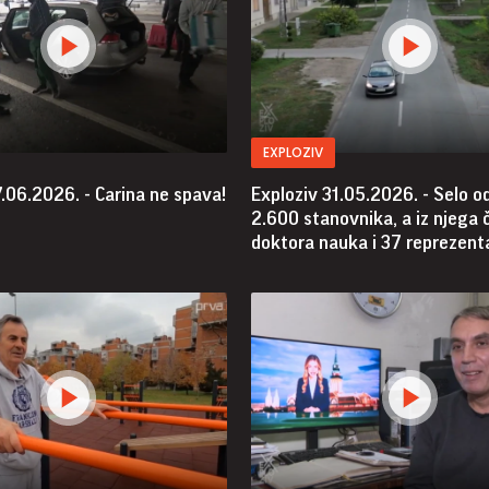
EXPLOZIV
.06.2026. - Carina ne spava!
Exploziv 31.05.2026. - Selo o
2.600 stanovnika, a iz njega 
doktora nauka i 37 reprezent