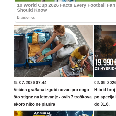
15. 07. 2026 07:44
03. 08. 2026
Većina građana izgubi novac pre nego
Hibrid broj
što stigne na letovanje - ovih 7 troškova
po specijal
skoro niko ne planira
do 31.8.