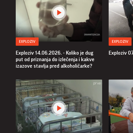
EXPLOZIV
EXPLOZIV
Exploziv 14.06.2026. - Koliko je dug
Exploziv 07
put od priznanja do izlečenja i kakve
izazove stavlja pred alkoholičarke?