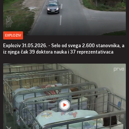
EXPLOZIV
Exploziv 31.05.2026. - Selo od svega 2.600 stanovnika, a
iz njega čak 39 doktora nauka i 37 reprezentativaca