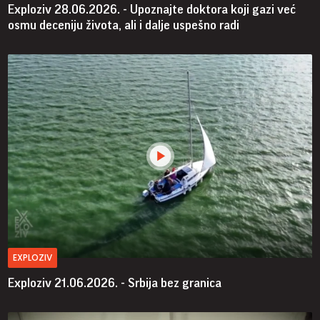
Exploziv 28.06.2026. - Upoznajte doktora koji gazi već
osmu deceniju života, ali i dalje uspešno radi
EXPLOZIV
Exploziv 21.06.2026. - Srbija bez granica