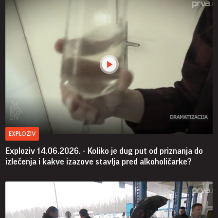
EXPLOZIV
Exploziv 14.06.2026. - Koliko je dug put od priznanja do
izlečenja i kakve izazove stavlja pred alkoholičarke?