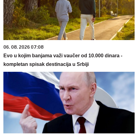
06. 08. 2026 07:08
Evo u kojim banjama važi vaučer od 10.000 dinara -
kompletan spisak destinacija u Srbiji