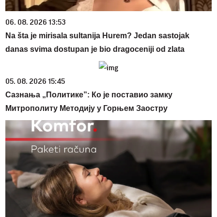
06. 08. 2026 13:53
Na šta je mirisala sultanija Hurem? Jedan sastojak
danas svima dostupan je bio dragoceniji od zlata
05. 08. 2026 15:45
Сазнања „Политике”: Ко је поставио замку
Митрополиту Методију у Горњем Заостру