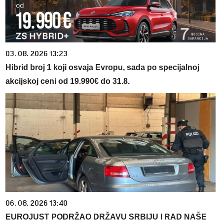
03. 08. 2026 13:23
Hibrid broj 1 koji osvaja Evropu, sada po specijalnoj
akcijskoj ceni od 19.990€ do 31.8.
06. 08. 2026 13:40
EUROJUST PODRŽAO DRŽAVU SRBIJU I RAD NAŠE