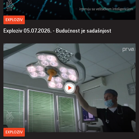
EXPLOZIV
Exploziv 05.07.2026. - Budućnost je sadašnjost
EXPLOZIV