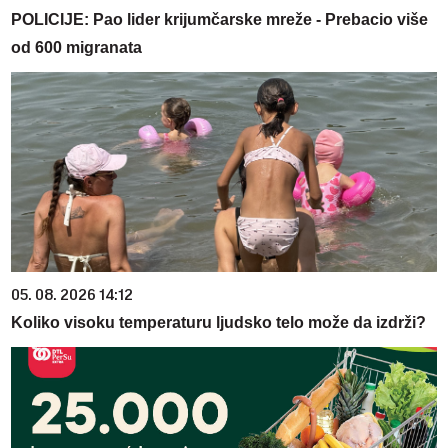
POLICIJE: Pao lider krijumčarske mreže - Prebacio više
od 600 migranata
05. 08. 2026 14:12
Koliko visoku temperaturu ljudsko telo može da izdrži?