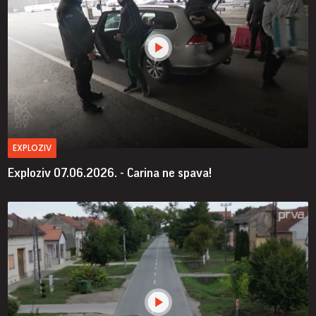
EXPLOZIV
Exploziv 07.06.2026. - Carina ne spava!