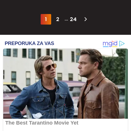
1
2
24
...