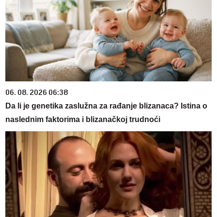
06. 08. 2026 06:38
Da li je genetika zaslužna za rađanje blizanaca? Istina o
naslednim faktorima i blizanačkoj trudnoći