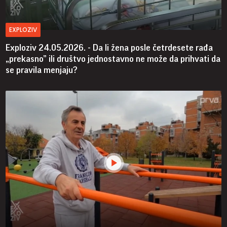
EXPLOZIV
Exploziv 24.05.2026. - Da li žena posle četrdesete rađa
„prekasno” ili društvo jednostavno ne može da prihvati da
se pravila menjaju?