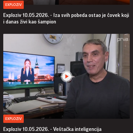
EXPLOZIV
Exploziv 10.05.2026. - Iza svih pobeda ostao je čovek koji
i danas živi kao šampion
EXPLOZIV
Exploziv 10.05.2026. - Veštačka inteligencija