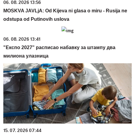
06. 08. 2026 13:56
MOSKVA JAVLjA: Od Kijeva ni glasa o miru - Rusija ne
odstupa od Putinovih uslova
06. 08. 2026 13:41
"Експо 2027" расписао набавку за штампу два
милиона улазница
15. 07. 2026 07:44