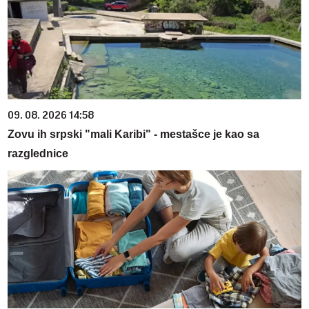
09. 08. 2026 14:58
Zovu ih srpski "mali Karibi" - mestašce je kao sa
razglednice