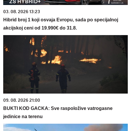
03. 08. 2026 13:23
Hibrid broj 1 koji osvaja Evropu, sada po specijalnoj
akcijskoj ceni od 19.990€ do 31.8.
09. 08. 2026 21:00
BUKTI KOD GACKA: Sve raspoložive vatrogasne
jedinice na terenu