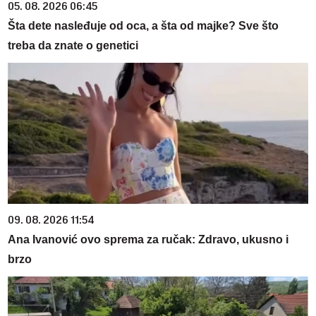
05. 08. 2026 06:45
Šta dete nasleđuje od oca, a šta od majke? Sve što
treba da znate o genetici
09. 08. 2026 11:54
Ana Ivanović ovo sprema za ručak: Zdravo, ukusno i
brzo