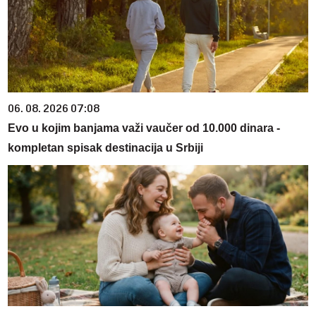
06. 08. 2026 07:08
Evo u kojim banjama važi vaučer od 10.000 dinara -
kompletan spisak destinacija u Srbiji