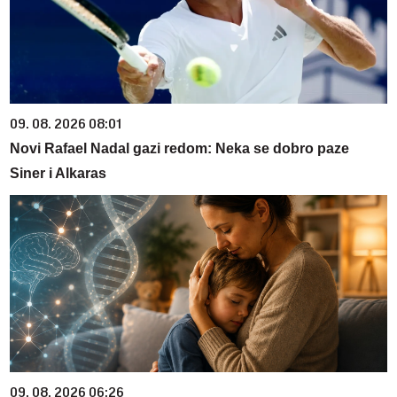
09. 08. 2026 08:01
Novi Rafael Nadal gazi redom: Neka se dobro paze
Siner i Alkaras
09. 08. 2026 06:26