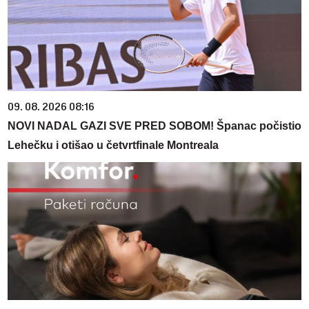
09. 08. 2026 08:16
NOVI NADAL GAZI SVE PRED SOBOM! Španac počistio
Lehečku i otišao u četvrtfinale Montreala