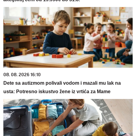
08. 08. 2026 16:10
Dete sa autizmom polivali vodom i mazali mu lak na
usta: Potresno iskustvo žene iz vrtića za Mame