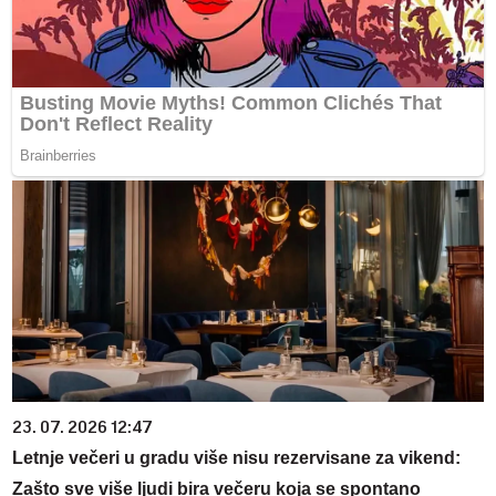
23. 07. 2026 12:47
Letnje večeri u gradu više nisu rezervisane za vikend:
Zašto sve više ljudi bira večeru koja se spontano