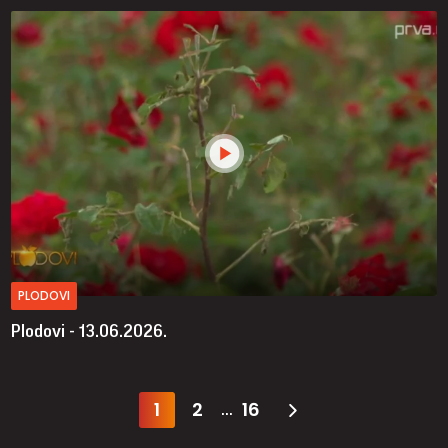
PLODOVI
Plodovi - 13.06.2026.
1
2
16
...