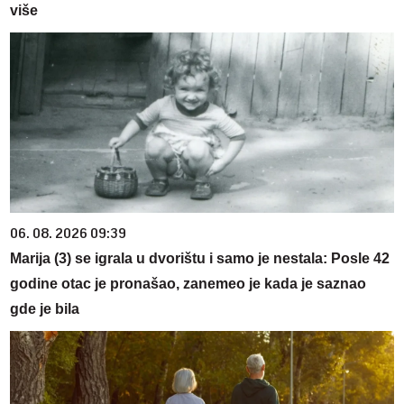
više
06. 08. 2026 09:39
Marija (3) se igrala u dvorištu i samo je nestala: Posle 42
godine otac je pronašao, zanemeo je kada je saznao
gde je bila