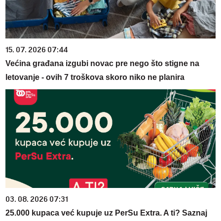
15. 07. 2026 07:44
Većina građana izgubi novac pre nego što stigne na
letovanje - ovih 7 troškova skoro niko ne planira
03. 08. 2026 07:31
25.000 kupaca već kupuje uz PerSu Extra. A ti? Saznaj