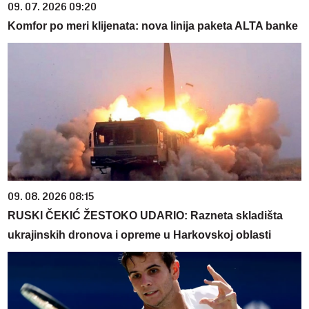
09. 07. 2026 09:20
Komfor po meri klijenata: nova linija paketa ALTA banke
09. 08. 2026 08:15
RUSKI ČEKIĆ ŽESTOKO UDARIO: Razneta skladišta
ukrajinskih dronova i opreme u Harkovskoj oblasti