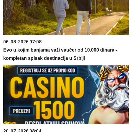
06. 08. 2026 07:08
Evo u kojim banjama važi vaučer od 10.000 dinara -
kompletan spisak destinacija u Srbiji
20. 07. 2026 08:04