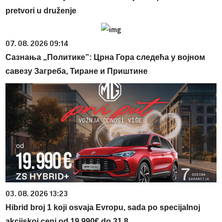
pretvori u druženje
07. 08. 2026 09:14
Сазнања „Политике”: Црна Гора следећа у војном
савезу Загреба, Тиране и Приштине
03. 08. 2026 13:23
Hibrid broj 1 koji osvaja Evropu, sada po specijalnoj
akcijskoj ceni od 19.990€ do 31.8.