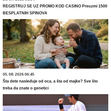
REGISTRUJ SE UZ PROMO KOD CASINO Preuzmi 1500
BESPLATNIH SPINOVA
05. 08. 2026 06:45
Šta dete nasleđuje od oca, a šta od majke? Sve što
treba da znate o genetici