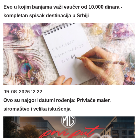
Evo u kojim banjama važi vaučer od 10.000 dinara -
kompletan spisak destinacija u Srbiji
09. 08. 2026 12:22
Ovo su najgori datumi rođenja: Privlače maler,
siromaštvo i velika iskušenja