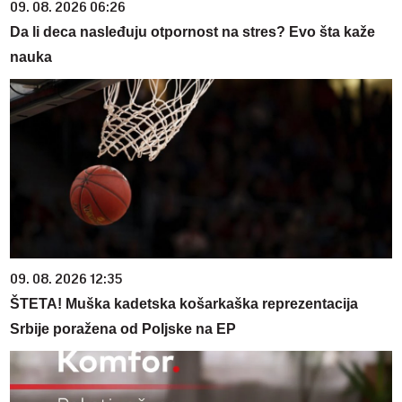
09. 08. 2026 06:26
Da li deca nasleđuju otpornost na stres? Evo šta kaže
nauka
09. 08. 2026 12:35
ŠTETA! Muška kadetska košarkaška reprezentacija
Srbije poražena od Poljske na EP