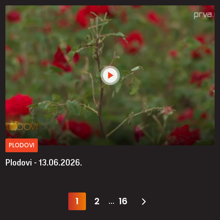
PLODOVI
Plodovi - 13.06.2026.
1
2
16
...