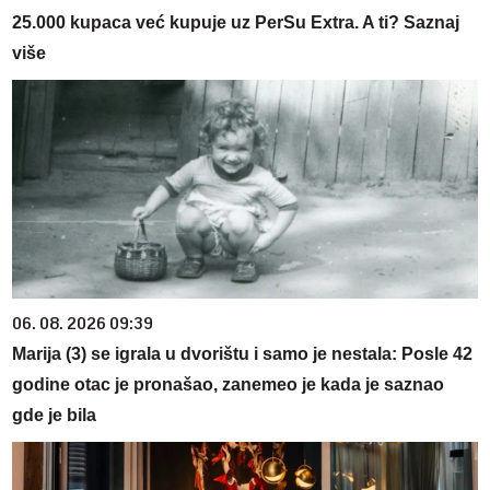
25.000 kupaca već kupuje uz PerSu Extra. A ti? Saznaj
više
06. 08. 2026 09:39
Marija (3) se igrala u dvorištu i samo je nestala: Posle 42
godine otac je pronašao, zanemeo je kada je saznao
gde je bila