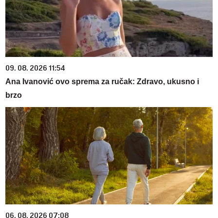
09. 08. 2026 11:54
Ana Ivanović ovo sprema za ručak: Zdravo, ukusno i
brzo
06. 08. 2026 07:08