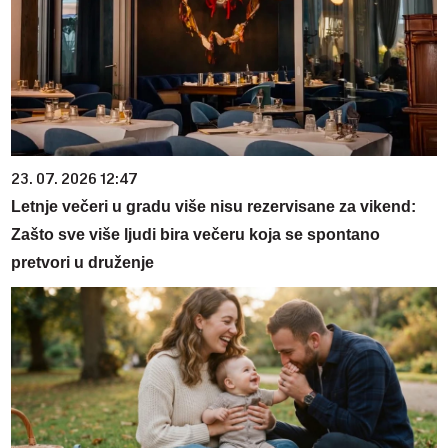
23. 07. 2026 12:47
Letnje večeri u gradu više nisu rezervisane za vikend:
Zašto sve više ljudi bira večeru koja se spontano
pretvori u druženje