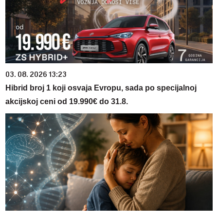
03. 08. 2026 13:23
Hibrid broj 1 koji osvaja Evropu, sada po specijalnoj
akcijskoj ceni od 19.990€ do 31.8.