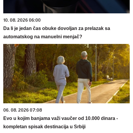
10. 08. 2026 06:00
Da li je jedan čas obuke dovoljan za prelazak sa
automatskog na manuelni menjač?
06. 08. 2026 07:08
Evo u kojim banjama važi vaučer od 10.000 dinara -
kompletan spisak destinacija u Srbiji