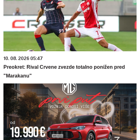
10. 08. 2026 05:47
Preokret: Rival Crvene zvezde totalno ponižen pred
"Marakanu"