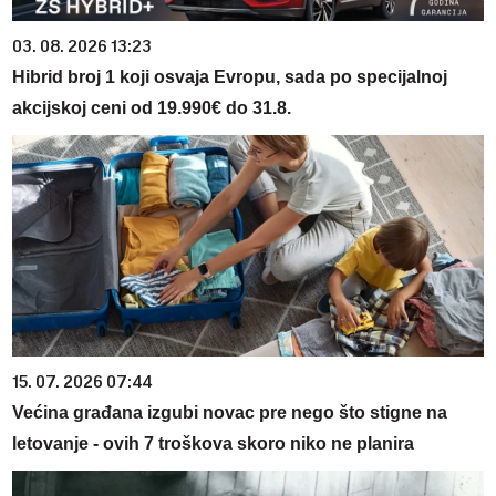
03. 08. 2026 13:23
Hibrid broj 1 koji osvaja Evropu, sada po specijalnoj
akcijskoj ceni od 19.990€ do 31.8.
15. 07. 2026 07:44
Većina građana izgubi novac pre nego što stigne na
letovanje - ovih 7 troškova skoro niko ne planira