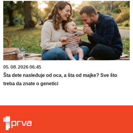
05. 08. 2026 06:45
Šta dete nasleđuje od oca, a šta od majke? Sve što
treba da znate o genetici