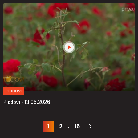
PLODOVI
Plodovi - 13.06.2026.
1
2
16
...