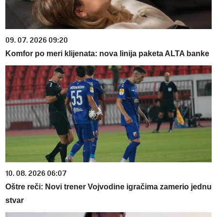
09. 07. 2026 09:20
Komfor po meri klijenata: nova linija paketa ALTA banke
10. 08. 2026 06:07
Oštre reči: Novi trener Vojvodine igračima zamerio jednu
stvar