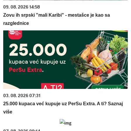
09. 08. 2026 14:58
Zovu ih srpski "mali Karibi" - mestašce je kao sa
razglednice
03. 08. 2026 07:31
25.000 kupaca već kupuje uz PerSu Extra. A ti? Saznaj
više