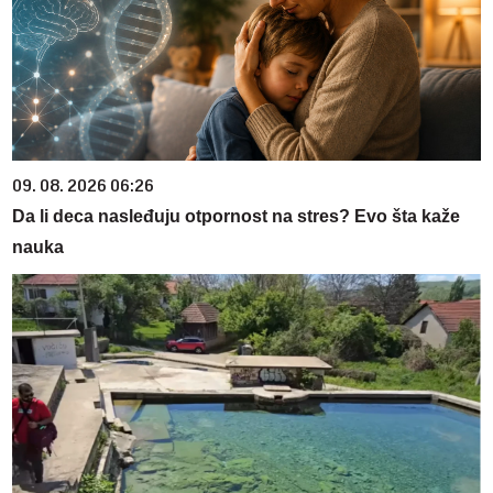
09. 08. 2026 06:26
Da li deca nasleđuju otpornost na stres? Evo šta kaže
nauka