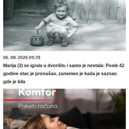
06. 08. 2026 09:39
Marija (3) se igrala u dvorištu i samo je nestala: Posle 42
godine otac je pronašao, zanemeo je kada je saznao
gde je bila