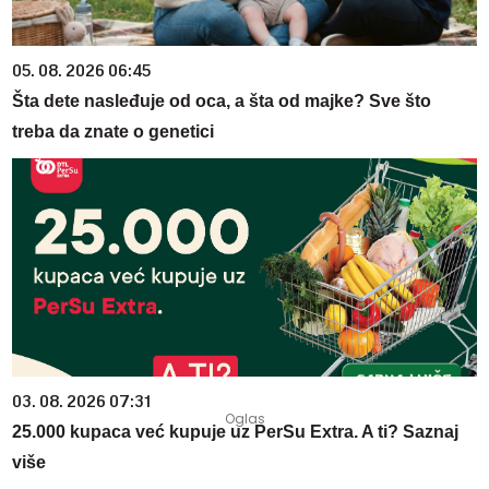
05. 08. 2026 06:45
Šta dete nasleđuje od oca, a šta od majke? Sve što
treba da znate o genetici
03. 08. 2026 07:31
25.000 kupaca već kupuje uz PerSu Extra. A ti? Saznaj
više