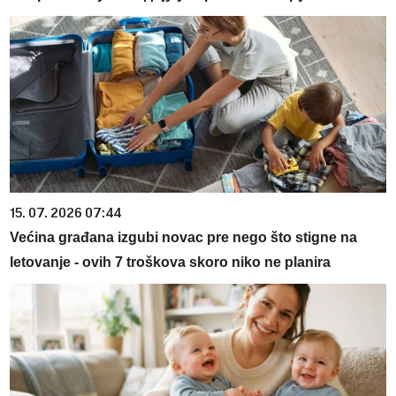
15. 07. 2026 07:44
Većina građana izgubi novac pre nego što stigne na
letovanje - ovih 7 troškova skoro niko ne planira