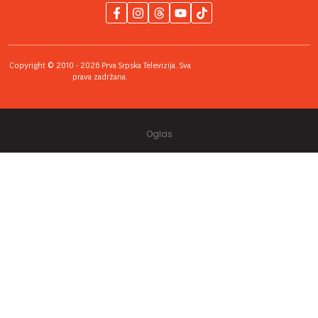
Copyright © 2010 - 2026 Prva Srpska Televizija. Sva
prava zadržana.