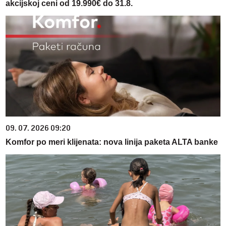
akcijskoj ceni od 19.990€ do 31.8.
09. 07. 2026 09:20
Komfor po meri klijenata: nova linija paketa ALTA banke