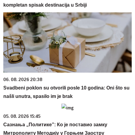
kompletan spisak destinacija u Srbiji
06. 08. 2026 20:38
Svadbeni poklon su otvorili posle 10 godina: Oni što su
našli unutra, spasilo im je brak
05. 08. 2026 15:45
Сазнања „Политике”: Ко је поставио замку
Митрополиту Методију у Горњем Заостру