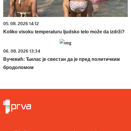
05. 08. 2026 14:12
Koliko visoku temperaturu ljudsko telo može da izdrži?
06. 08. 2026 13:34
Вучевић: Ђилас је свестан да је пред политичким
бродоломом