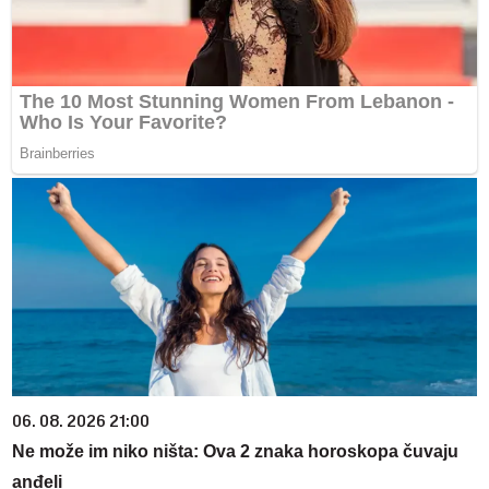
06. 08. 2026 21:00
Ne može im niko ništa: Ova 2 znaka horoskopa čuvaju
anđeli