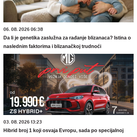
06. 08. 2026 06:38
Da li je genetika zaslužna za rađanje blizanaca? Istina o
naslednim faktorima i blizanačkoj trudnoći
03. 08. 2026 13:23
Hibrid broj 1 koji osvaja Evropu, sada po specijalnoj