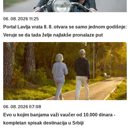
06. 08. 2026 11:25
Portal Lavlja vrata 8. 8. otvara se samo jednom godišnje:
Veruje se da tada želje najlakše pronalaze put
06. 08. 2026 07:08
Evo u kojim banjama važi vaučer od 10.000 dinara -
kompletan spisak destinacija u Srbiji