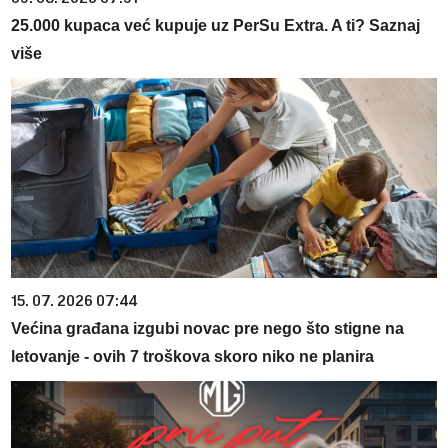
25.000 kupaca već kupuje uz PerSu Extra. A ti? Saznaj
više
15. 07. 2026 07:44
Većina građana izgubi novac pre nego što stigne na
letovanje - ovih 7 troškova skoro niko ne planira