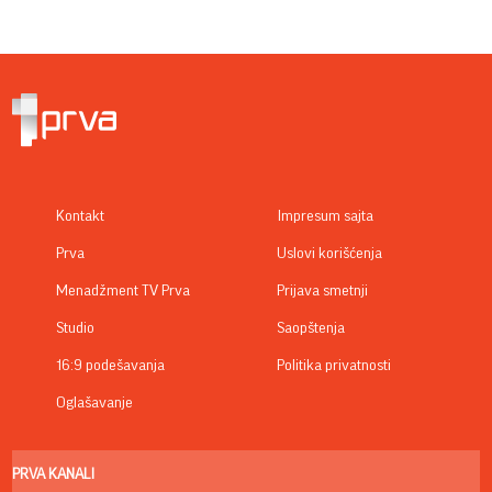
Kontakt
Impresum sajta
Prva
Uslovi korišćenja
Menadžment TV Prva
Prijava smetnji
Studio
Saopštenja
16:9 podešavanja
Politika privatnosti
Oglašavanje
PRVA KANALI