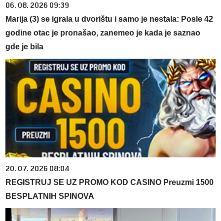
06. 08. 2026 09:39
Marija (3) se igrala u dvorištu i samo je nestala: Posle 42
godine otac je pronašao, zanemeo je kada je saznao
gde je bila
20. 07. 2026 08:04
REGISTRUJ SE UZ PROMO KOD CASINO Preuzmi 1500
BESPLATNIH SPINOVA