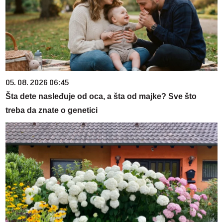
05. 08. 2026 06:45
Šta dete nasleđuje od oca, a šta od majke? Sve što
treba da znate o genetici