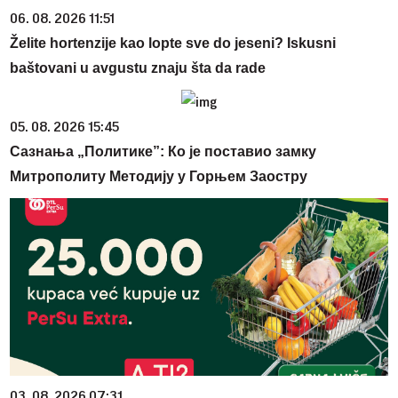
06. 08. 2026 11:51
Želite hortenzije kao lopte sve do jeseni? Iskusni
baštovani u avgustu znaju šta da rade
05. 08. 2026 15:45
Сазнања „Политике”: Ко је поставио замку
Митрополиту Методију у Горњем Заостру
03. 08. 2026 07:31