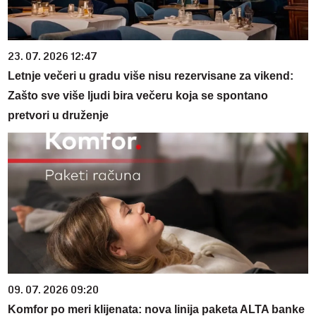
23. 07. 2026 12:47
Letnje večeri u gradu više nisu rezervisane za vikend:
Zašto sve više ljudi bira večeru koja se spontano
pretvori u druženje
09. 07. 2026 09:20
Komfor po meri klijenata: nova linija paketa ALTA banke