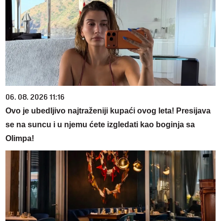
06. 08. 2026 11:16
Ovo je ubedljivo najtraženiji kupaći ovog leta! Presijava
se na suncu i u njemu ćete izgledati kao boginja sa
Olimpa!