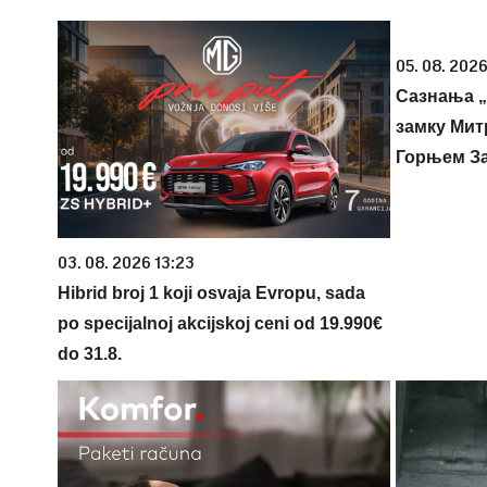
05. 08. 2026
Сазнања „
замку Мит
Горњем З
03. 08. 2026 13:23
Hibrid broj 1 koji osvaja Evropu, sada
po specijalnoj akcijskoj ceni od 19.990€
do 31.8.