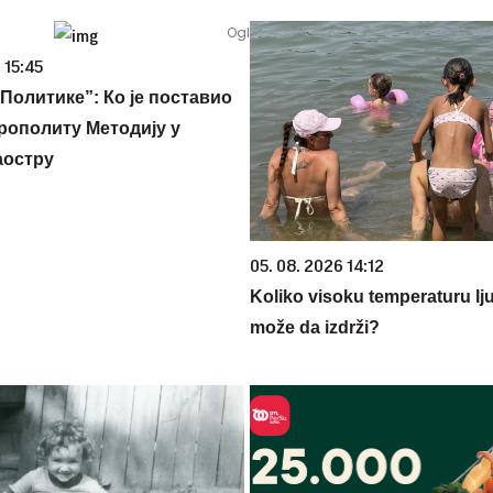
 15:45
Политике”: Ко је поставио
рополиту Методију у
аостру
05. 08. 2026 14:12
Koliko visoku temperaturu lj
može da izdrži?