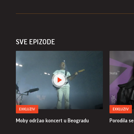
SVE EPIZODE
EXKLUZIV
EXKLUZIV
Moby održao koncert u Beogradu
Porodila se