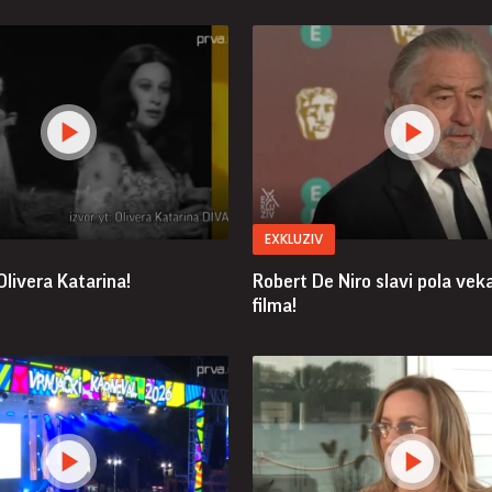
EXKLUZIV
livera Katarina!
Robert De Niro slavi pola vek
filma!