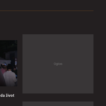
eda život