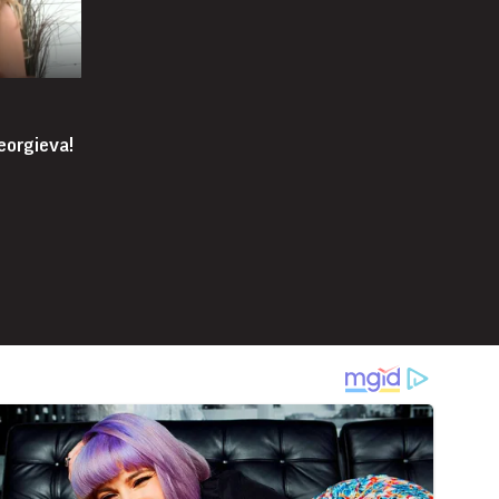
eorgieva!