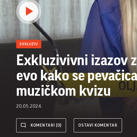
EXKLUZIV
Exkluzivivni izazov z
evo kako se pevačica
muzičkom kvizu
20.05.2024.
KOMENTARI (0)
OSTAVI KOMENTAR