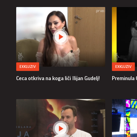
EXKLUZIV
EXKLUZIV
Ceca otkriva na koga liči Ilijan Gudelj!
Preminula O