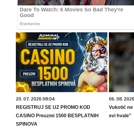
20. 07. 2026 08:04
06. 08. 2026
REGISTRUJ SE UZ PROMO KOD
Vukotić ne
CASINO Preuzmi 1500 BESPLATNIH
svi hvale"
SPINOVA