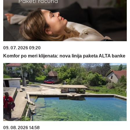
09. 07. 2026 09:20
Komfor po meri klijenata: nova linija paketa ALTA banke
09. 08. 2026 14:58