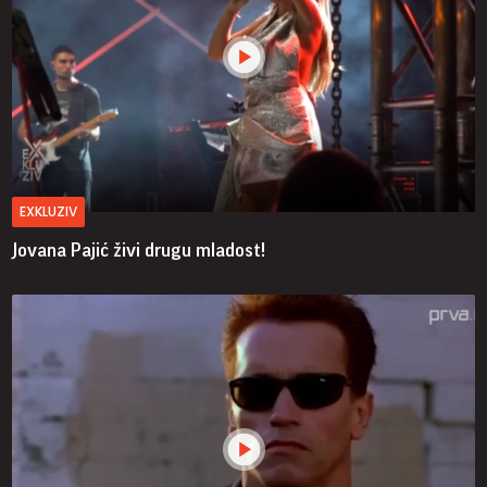
EXKLUZIV
Jovana Pajić živi drugu mladost!