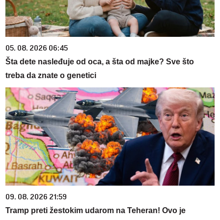
05. 08. 2026 06:45
Šta dete nasleđuje od oca, a šta od majke? Sve što
treba da znate o genetici
09. 08. 2026 21:59
Tramp preti žestokim udarom na Teheran! Ovo je