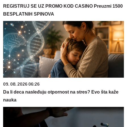
REGISTRUJ SE UZ PROMO KOD CASINO Preuzmi 1500
BESPLATNIH SPINOVA
09. 08. 2026 06:26
Da li deca nasleđuju otpornost na stres? Evo šta kaže
nauka