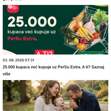
03. 08. 2026 07:31
25.000 kupaca već kupuje uz PerSu Extra. A ti? Saznaj
više