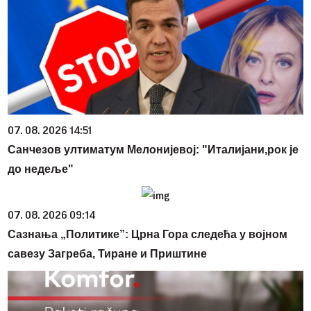
07. 08. 2026 14:51
Санчезов ултиматум Мелонијевој: "Италијани,рок је
до недеље"
07. 08. 2026 09:14
Сазнања „Политике”: Црна Гора следећа у војном
савезу Загреба, Тиране и Приштине