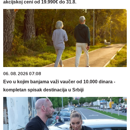
akcijskoj ceni od 19.990€ do 31.8.
06. 08. 2026 07:08
Evo u kojim banjama važi vaučer od 10.000 dinara -
kompletan spisak destinacija u Srbiji