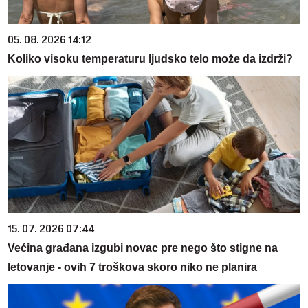
05. 08. 2026 14:12
Koliko visoku temperaturu ljudsko telo može da izdrži?
15. 07. 2026 07:44
Većina građana izgubi novac pre nego što stigne na
letovanje - ovih 7 troškova skoro niko ne planira