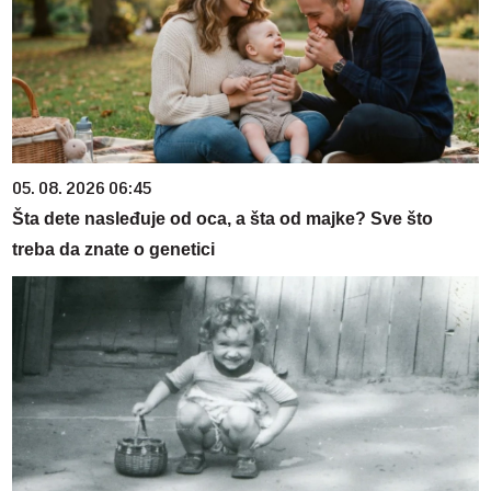
05. 08. 2026 06:45
Šta dete nasleđuje od oca, a šta od majke? Sve što
treba da znate o genetici