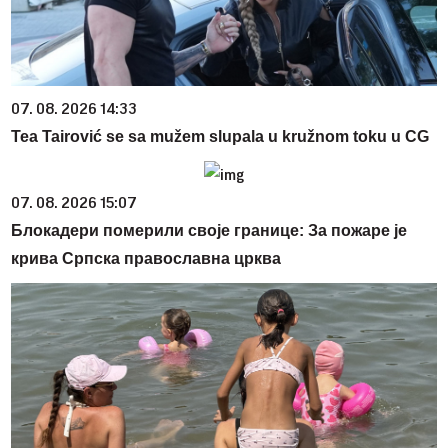
07. 08. 2026 14:33
Tea Tairović se sa mužem slupala u kružnom toku u CG
07. 08. 2026 15:07
Блокадери померили своје границе: За пожаре је
крива Српска православна црква