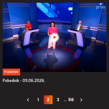
POBEDNIK
Pobednik - 09.06.2026.
1
2
3
56
...