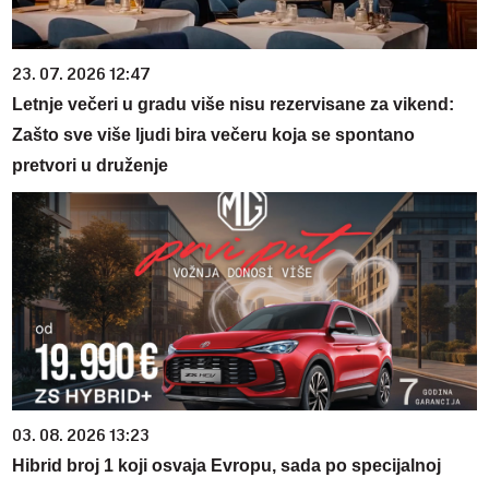
23. 07. 2026 12:47
Letnje večeri u gradu više nisu rezervisane za vikend:
Zašto sve više ljudi bira večeru koja se spontano
pretvori u druženje
03. 08. 2026 13:23
Hibrid broj 1 koji osvaja Evropu, sada po specijalnoj