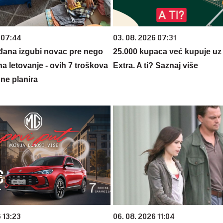
 07:44
03. 08. 2026 07:31
đana izgubi novac pre nego
25.000 kupaca već kupuje uz
na letovanje - ovih 7 troškova
Extra. A ti? Saznaj više
ne planira
 13:23
06. 08. 2026 11:04