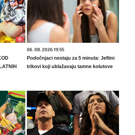
06. 08. 2026 19:55
KOD
Podočnjaci nestaju za 5 minuta: Jeftini
PLATNIH
trikovi koji ublažavaju tamne kolutove