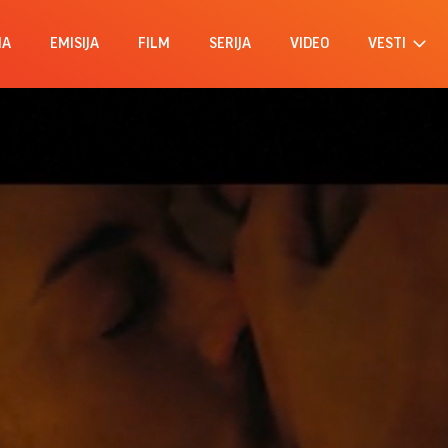
MA
EMISIJA
FILM
SERIJA
VIDEO
VESTI