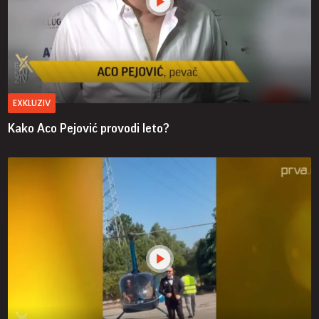
EXKLUZIV
Kako Aco Pejović provodi leto?