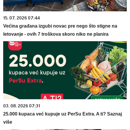
15. 07. 2026 07:44
Većina građana izgubi novac pre nego što stigne na
letovanje - ovih 7 troškova skoro niko ne planira
03. 08. 2026 07:31
25.000 kupaca već kupuje uz PerSu Extra. A ti? Saznaj
više