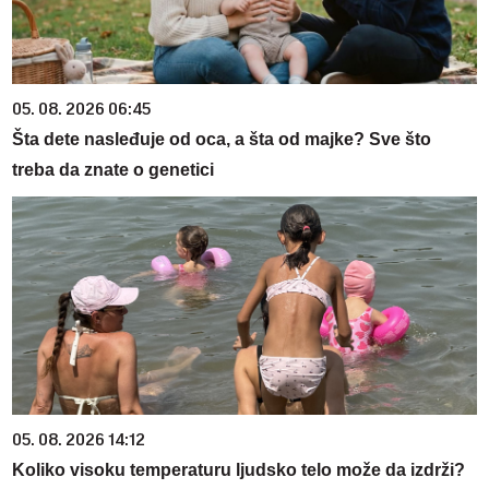
05. 08. 2026 06:45
Šta dete nasleđuje od oca, a šta od majke? Sve što
treba da znate o genetici
05. 08. 2026 14:12
Koliko visoku temperaturu ljudsko telo može da izdrži?