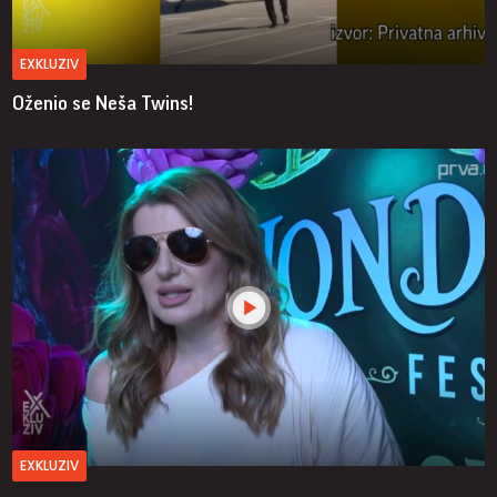
EXKLUZIV
Oženio se Neša Twins!
EXKLUZIV