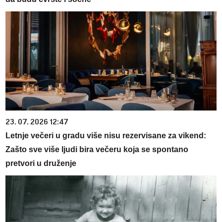
23. 07. 2026 12:47
Letnje večeri u gradu više nisu rezervisane za vikend:
Zašto sve više ljudi bira večeru koja se spontano
pretvori u druženje