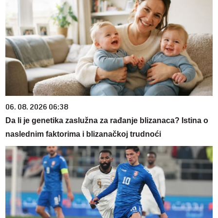
06. 08. 2026 06:38
Da li je genetika zaslužna za rađanje blizanaca? Istina o
naslednim faktorima i blizanačkoj trudnoći