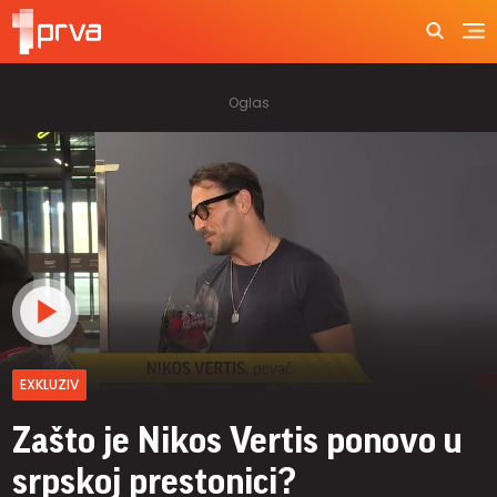
EXKLUZIV
Zašto je Nikos Vertis ponovo u
srpskoj prestonici?