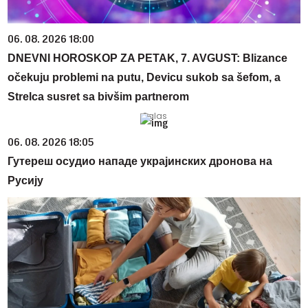
06. 08. 2026 18:00
DNEVNI HOROSKOP ZA PETAK, 7. AVGUST: Blizance
očekuju problemi na putu, Devicu sukob sa šefom, a
Strelca susret sa bivšim partnerom
06. 08. 2026 18:05
Гутереш осудио нападе украјинских дронова на
Русију