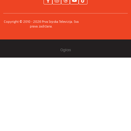
Copyright © 2010 - 2026 Prva Srpska Televizija. Sva
prava zadržana.