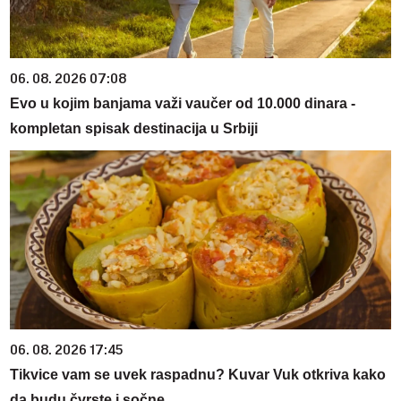
06. 08. 2026 07:08
Evo u kojim banjama važi vaučer od 10.000 dinara -
kompletan spisak destinacija u Srbiji
06. 08. 2026 17:45
Tikvice vam se uvek raspadnu? Kuvar Vuk otkriva kako
da budu čvrste i sočne