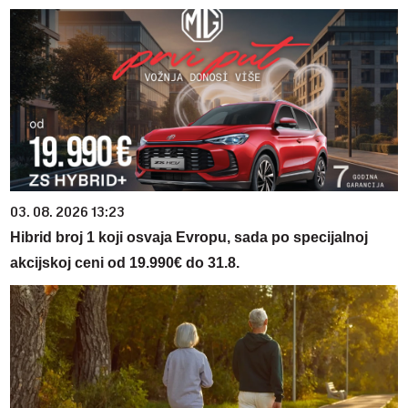
03. 08. 2026 13:23
Hibrid broj 1 koji osvaja Evropu, sada po specijalnoj
akcijskoj ceni od 19.990€ do 31.8.