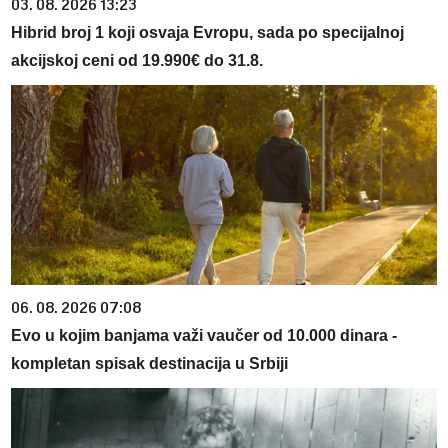
03. 08. 2026 13:23
Hibrid broj 1 koji osvaja Evropu, sada po specijalnoj
akcijskoj ceni od 19.990€ do 31.8.
06. 08. 2026 07:08
Evo u kojim banjama važi vaučer od 10.000 dinara -
kompletan spisak destinacija u Srbiji