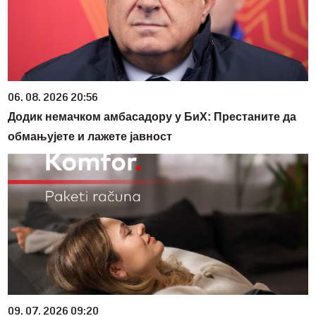
06. 08. 2026 20:56
Додик немачком амбасадору у БиХ: Престаните да
обмањујете и лажете јавност
09. 07. 2026 09:20