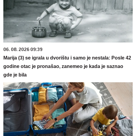
06. 08. 2026 09:39
Marija (3) se igrala u dvorištu i samo je nestala: Posle 42
godine otac je pronašao, zanemeo je kada je saznao
gde je bila