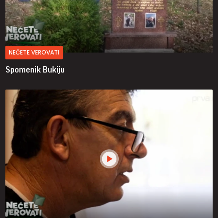
NEĆETE VEROVATI
Spomenik Bukiju