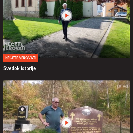
NEĆETE VEROVATI
Svedok istorije