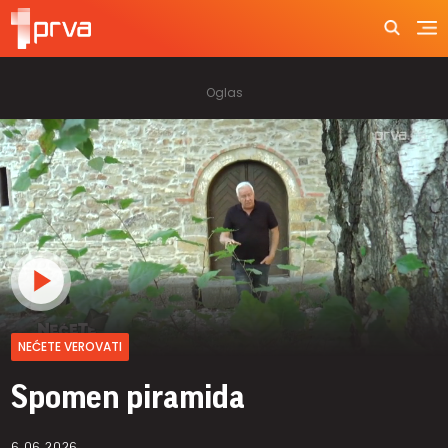
NEĆETE VEROVATI
Spomen piramida
6.06.2026.