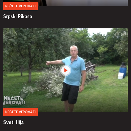
NEĆETE VEROVATI
Srpski Pikaso
NEĆETE VEROVATI
Sveti Ilija