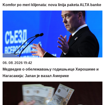
Komfor po meri klijenata: nova linija paketa ALTA banke
06. 08. 2026 19:42
Медведев о обележавању годишњице Хирошиме и
Нагасакија: Јапан је вазал Америке