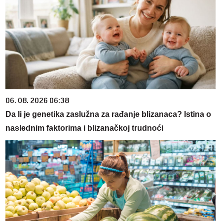
06. 08. 2026 06:38
Da li je genetika zaslužna za rađanje blizanaca? Istina o
naslednim faktorima i blizanačkoj trudnoći