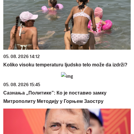
05. 08. 2026 14:12
Koliko visoku temperaturu ljudsko telo može da izdrži?
05. 08. 2026 15:45
Сазнања „Политике”: Ко је поставио замку
Митрополиту Методију у Горњем Заостру