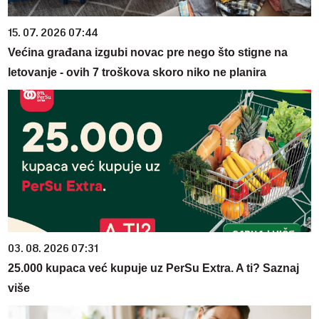
15. 07. 2026 07:44
Većina građana izgubi novac pre nego što stigne na
letovanje - ovih 7 troškova skoro niko ne planira
03. 08. 2026 07:31
25.000 kupaca već kupuje uz PerSu Extra. A ti? Saznaj
više