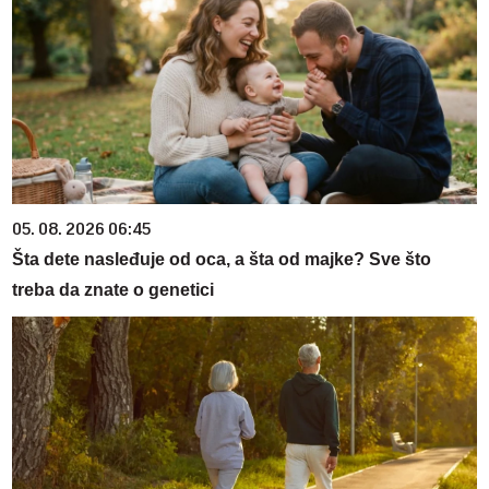
05. 08. 2026 06:45
Šta dete nasleđuje od oca, a šta od majke? Sve što
treba da znate o genetici