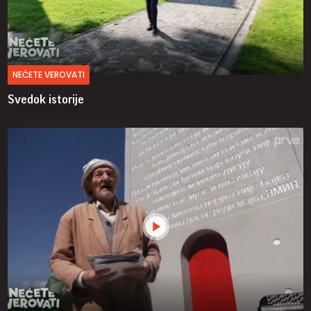
NEĆETE VEROVATI
Svedok istorije