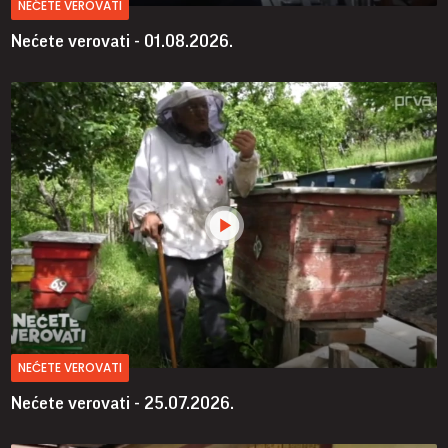
NEĆETE VEROVATI
Nećete verovati - 01.08.2026.
NEĆETE VEROVATI
Nećete verovati - 25.07.2026.