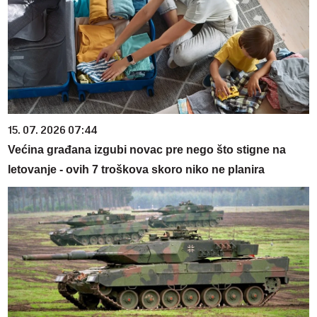
15. 07. 2026 07:44
Većina građana izgubi novac pre nego što stigne na
letovanje - ovih 7 troškova skoro niko ne planira