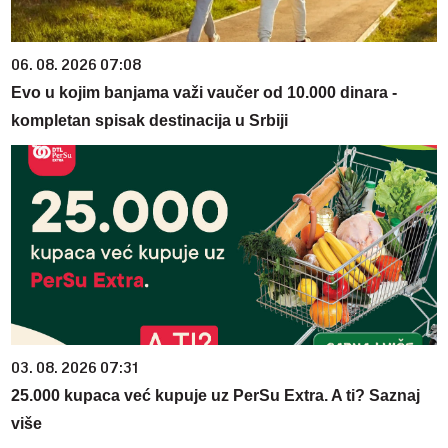
06. 08. 2026 07:08
Evo u kojim banjama važi vaučer od 10.000 dinara -
kompletan spisak destinacija u Srbiji
03. 08. 2026 07:31
25.000 kupaca već kupuje uz PerSu Extra. A ti? Saznaj
više