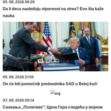
09. 08. 2026 06:26
Da li deca nasleđuju otpornost na stres? Evo šta kaže
nauka
09. 08. 2026 21:59
On će biti pomoćnik predsednika SAD u Beloj kući
07. 08. 2026 09:14
Сазнања „Политике”: Црна Гора следећа у војном