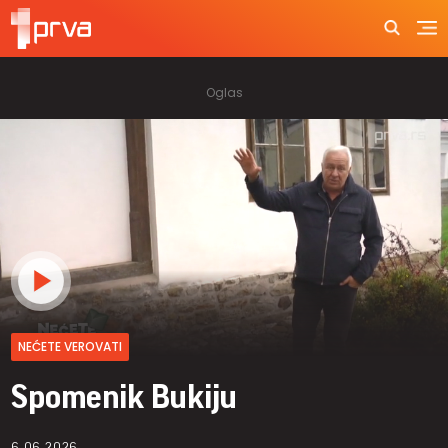
NEĆETE VEROVATI
Spomenik Bukiju
6.06.2026.