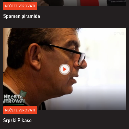
NEĆETE VEROVATI
Spomen piramida
NEĆETE VEROVATI
Srpski Pikaso