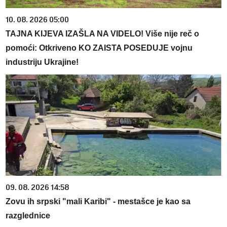
10. 08. 2026 05:00
TAJNA KIJEVA IZAŠLA NA VIDELO! Više nije reč o
pomoći: Otkriveno KO ZAISTA POSEDUJE vojnu
industriju Ukrajine!
09. 08. 2026 14:58
Zovu ih srpski "mali Karibi" - mestašce je kao sa
razglednice