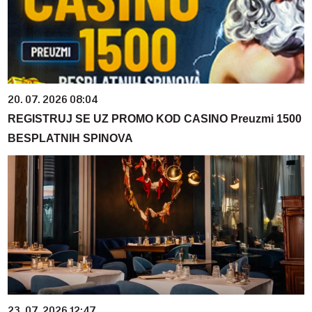
20. 07. 2026 08:04
REGISTRUJ SE UZ PROMO KOD CASINO Preuzmi 1500
BESPLATNIH SPINOVA
23. 07. 2026 12:47