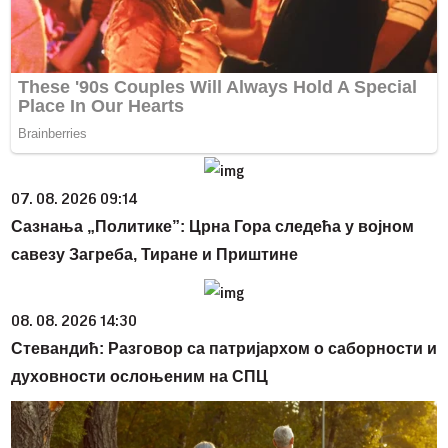
07. 08. 2026 09:14
Сазнања „Политике”: Црна Гора следећа у војном
савезу Загреба, Тиране и Приштине
08. 08. 2026 14:30
Стевандић: Разговор са патријархом о саборности и
духовности ослоњеним на СПЦ