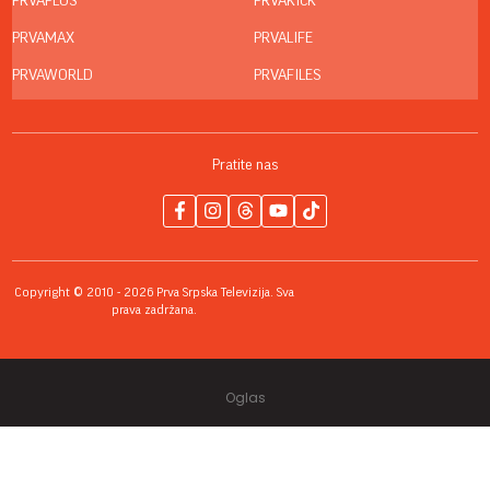
PRVAPLUS
PRVAKICK
PRVAMAX
PRVALIFE
PRVAWORLD
PRVAFILES
Pratite nas
Copyright © 2010 - 2026 Prva Srpska Televizija. Sva
prava zadržana.