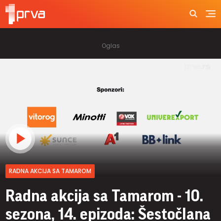
RADNA AKCIJA SA TAMAROM
Radna akcija sa Tamarom - 10.
sezona, 14. epizoda: Šestočlana