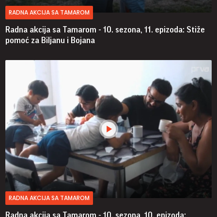
RADNA AKCIJA SA TAMAROM
Radna akcija sa Tamarom - 10. sezona, 11. epizoda: Stiže
pomoć za Biljanu i Bojana
RADNA AKCIJA SA TAMAROM
Radna akcija sa Tamarom - 10. sezona, 10. epizoda: