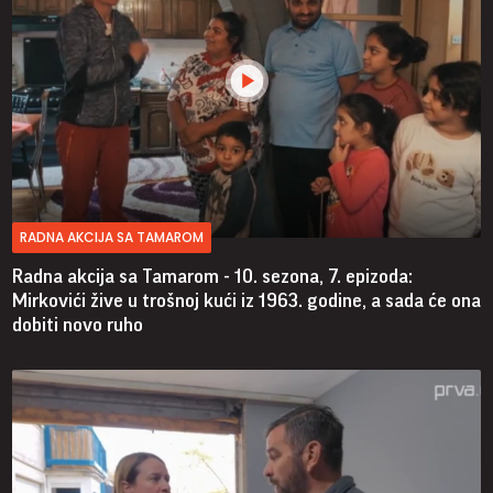
RADNA AKCIJA SA TAMAROM
Radna akcija sa Tamarom - 10. sezona, 7. epizoda:
Mirkovići žive u trošnoj kući iz 1963. godine, a sada će ona
dobiti novo ruho