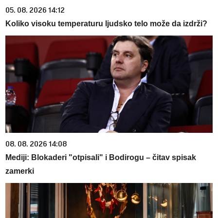
05. 08. 2026 14:12
Koliko visoku temperaturu ljudsko telo može da izdrži?
08. 08. 2026 14:08
Mediji: Blokaderi "otpisali" i Bodirogu – čitav spisak
zamerki