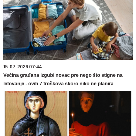
15. 07. 2026 07:44
Većina građana izgubi novac pre nego što stigne na
letovanje - ovih 7 troškova skoro niko ne planira