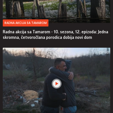
RADNA AKCIJA SA TAMAROM
Radna akcija sa Tamarom - 10. sezona, 12. epizoda: Jedna
skromna, četvoročlana porodica dobija novi dom