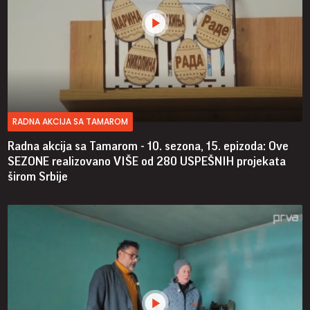
RADNA AKCIJA SA TAMAROM
Radna akcija sa Tamarom - 10. sezona, 15. epizoda: Ove
SEZONE realizovano VIŠE od 280 USPEŠNIH projekata
širom Srbije