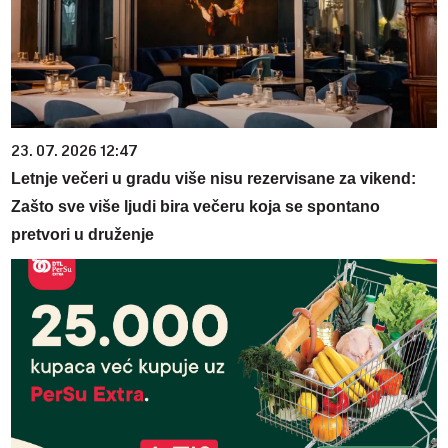
23. 07. 2026 12:47
Letnje večeri u gradu više nisu rezervisane za vikend:
Zašto sve više ljudi bira večeru koja se spontano
pretvori u druženje