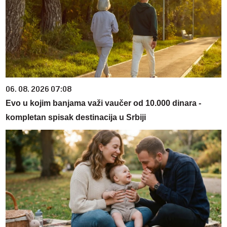
06. 08. 2026 07:08
Evo u kojim banjama važi vaučer od 10.000 dinara -
kompletan spisak destinacija u Srbiji