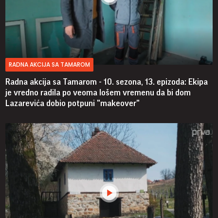
RADNA AKCIJA SA TAMAROM
Radna akcija sa Tamarom - 10. sezona, 13. epizoda: Ekipa
je vredno radila po veoma lošem vremenu da bi dom
Lazarevića dobio potpuni "makeover"