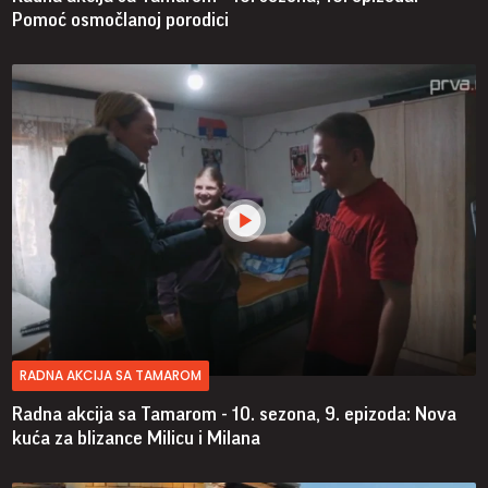
Pomoć osmočlanoj porodici
RADNA AKCIJA SA TAMAROM
Radna akcija sa Tamarom - 10. sezona, 9. epizoda: Nova
kuća za blizance Milicu i Milana