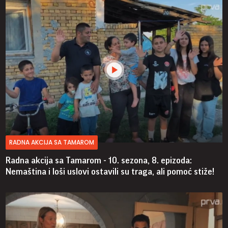
RADNA AKCIJA SA TAMAROM
Radna akcija sa Tamarom - 10. sezona, 8. epizoda:
Nemaština i loši uslovi ostavili su traga, ali pomoć stiže!