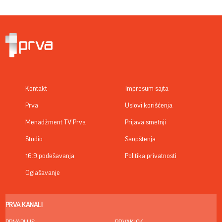
Kontakt
Impresum sajta
Prva
Uslovi korišćenja
Menadžment TV Prva
Prijava smetnji
Studio
Saopštenja
16:9 podešavanja
Politika privatnosti
Oglašavanje
PRVA KANALI