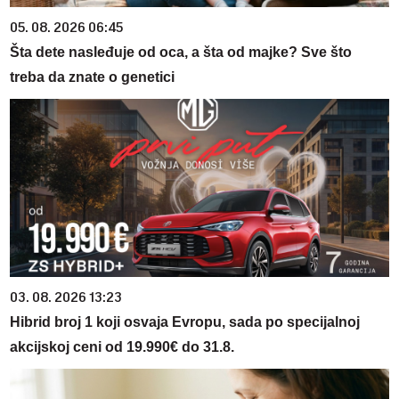
05. 08. 2026 06:45
Šta dete nasleđuje od oca, a šta od majke? Sve što
treba da znate o genetici
03. 08. 2026 13:23
Hibrid broj 1 koji osvaja Evropu, sada po specijalnoj
akcijskoj ceni od 19.990€ do 31.8.