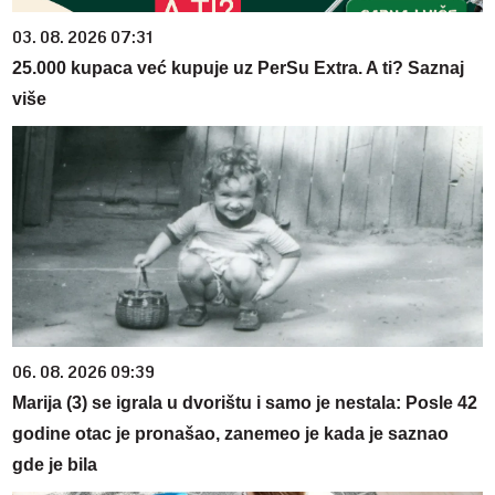
03. 08. 2026 07:31
25.000 kupaca već kupuje uz PerSu Extra. A ti? Saznaj
više
06. 08. 2026 09:39
Marija (3) se igrala u dvorištu i samo je nestala: Posle 42
godine otac je pronašao, zanemeo je kada je saznao
gde je bila