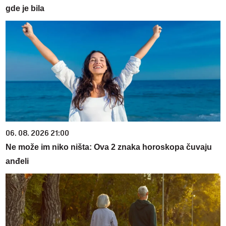
gde je bila
06. 08. 2026 21:00
Ne može im niko ništa: Ova 2 znaka horoskopa čuvaju
anđeli