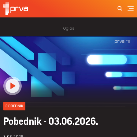
POBEDNIK
Pobednik - 03.06.2026.
3.06.2026.