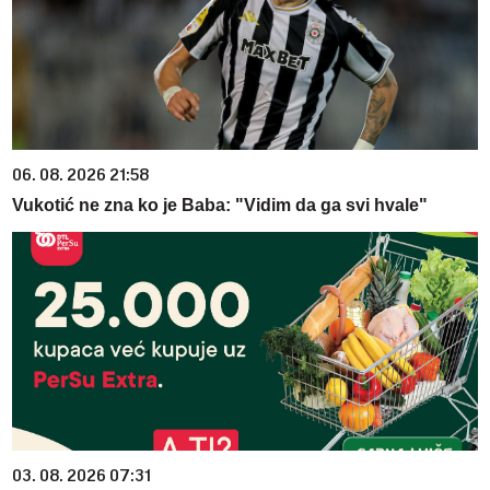
06. 08. 2026 21:58
Vukotić ne zna ko je Baba: "Vidim da ga svi hvale"
03. 08. 2026 07:31