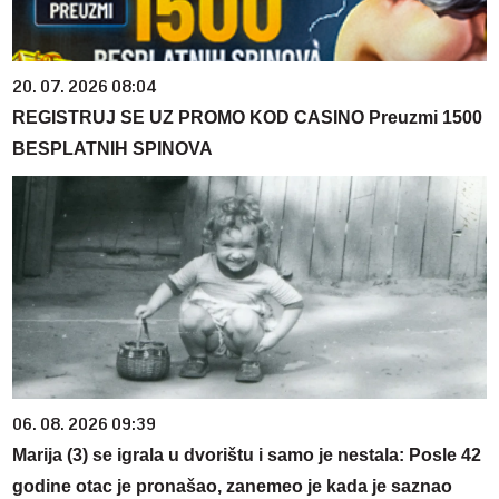
20. 07. 2026 08:04
REGISTRUJ SE UZ PROMO KOD CASINO Preuzmi 1500
BESPLATNIH SPINOVA
06. 08. 2026 09:39
Marija (3) se igrala u dvorištu i samo je nestala: Posle 42
godine otac je pronašao, zanemeo je kada je saznao