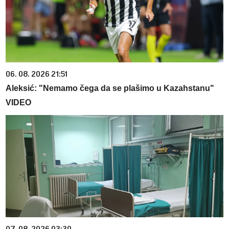
06. 08. 2026 21:51
Aleksić: "Nemamo čega da se plašimo u Kazahstanu"
VIDEO