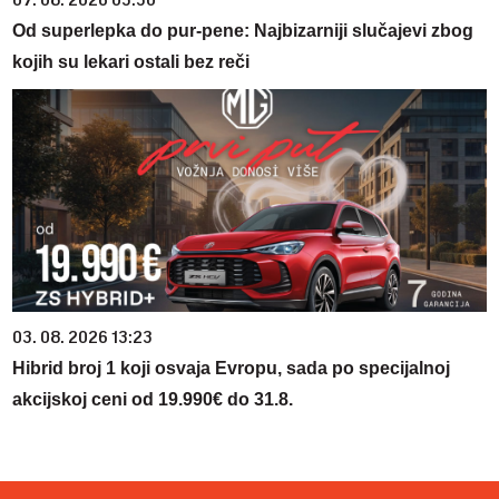
07. 08. 2026 03:30
Od superlepka do pur-pene: Najbizarniji slučajevi zbog
kojih su lekari ostali bez reči
03. 08. 2026 13:23
Hibrid broj 1 koji osvaja Evropu, sada po specijalnoj
akcijskoj ceni od 19.990€ do 31.8.