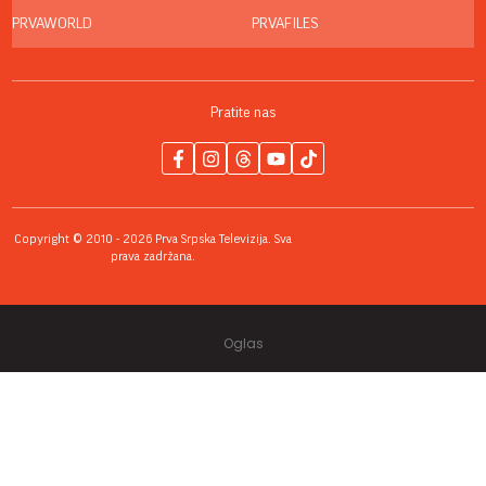
PRVAWORLD
PRVAFILES
Pratite nas
Copyright © 2010 - 2026 Prva Srpska Televizija. Sva
prava zadržana.