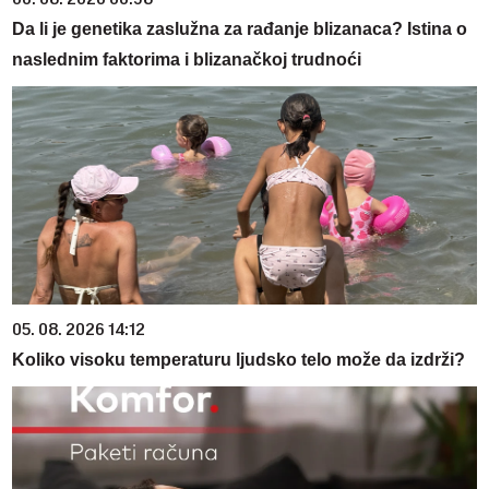
Da li je genetika zaslužna za rađanje blizanaca? Istina o
naslednim faktorima i blizanačkoj trudnoći
05. 08. 2026 14:12
Koliko visoku temperaturu ljudsko telo može da izdrži?