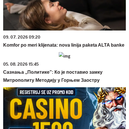
09. 07. 2026 09:20
Komfor po meri klijenata: nova linija paketa ALTA banke
05. 08. 2026 15:45
Сазнања „Политике”: Ко је поставио замку
Митрополиту Методију у Горњем Заостру