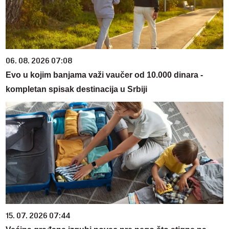
06. 08. 2026 07:08
Evo u kojim banjama važi vaučer od 10.000 dinara -
kompletan spisak destinacija u Srbiji
15. 07. 2026 07:44