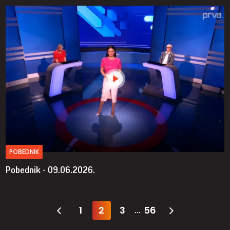
POBEDNIK
Pobednik - 09.06.2026.
1
2
3
56
...