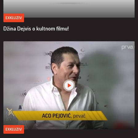
EXKLUZIV
Džina Dejvis o kultnom filmu!
EXKLUZIV