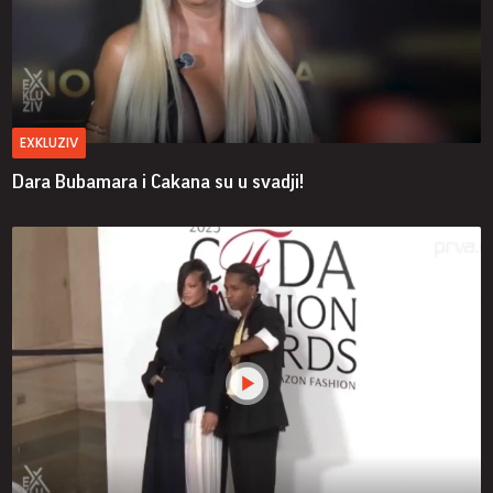
EXKLUZIV
Dara Bubamara i Cakana su u svadji!