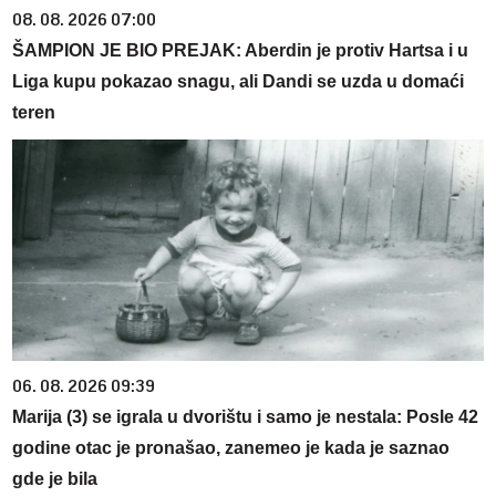
08. 08. 2026 07:00
ŠAMPION JE BIO PREJAK: Aberdin je protiv Hartsa i u
Liga kupu pokazao snagu, ali Dandi se uzda u domaći
teren
06. 08. 2026 09:39
Marija (3) se igrala u dvorištu i samo je nestala: Posle 42
godine otac je pronašao, zanemeo je kada je saznao
gde je bila