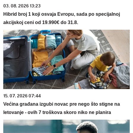
03. 08. 2026 13:23
Hibrid broj 1 koji osvaja Evropu, sada po specijalnoj
akcijskoj ceni od 19.990€ do 31.8.
15. 07. 2026 07:44
Većina građana izgubi novac pre nego što stigne na
letovanje - ovih 7 troškova skoro niko ne planira