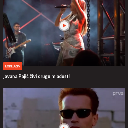
EXKLUZIV
Jovana Pajić živi drugu mladost!