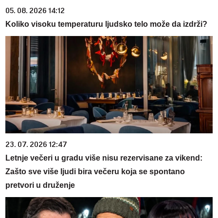
05. 08. 2026 14:12
Koliko visoku temperaturu ljudsko telo može da izdrži?
23. 07. 2026 12:47
Letnje večeri u gradu više nisu rezervisane za vikend:
Zašto sve više ljudi bira večeru koja se spontano
pretvori u druženje