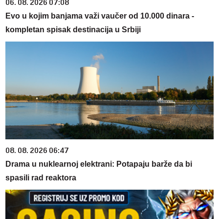
06. 08. 2026 07:08
Evo u kojim banjama važi vaučer od 10.000 dinara -
kompletan spisak destinacija u Srbiji
08. 08. 2026 06:47
Drama u nuklearnoj elektrani: Potapaju barže da bi
spasili rad reaktora