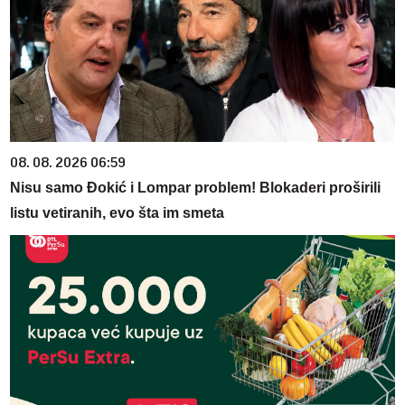
08. 08. 2026 06:59
Nisu samo Đokić i Lompar problem! Blokaderi proširili
listu vetiranih, evo šta im smeta