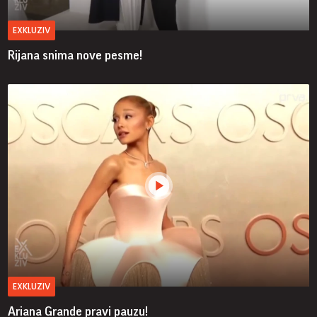
EXKLUZIV
Rijana snima nove pesme!
EXKLUZIV
Ariana Grande pravi pauzu!