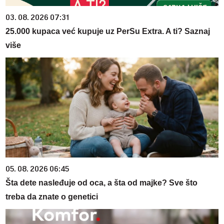
03. 08. 2026 07:31
25.000 kupaca već kupuje uz PerSu Extra. A ti? Saznaj
više
05. 08. 2026 06:45
Šta dete nasleđuje od oca, a šta od majke? Sve što
treba da znate o genetici