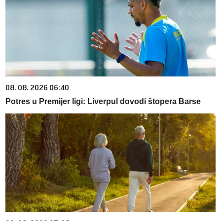
08. 08. 2026 06:40
Potres u Premijer ligi: Liverpul dovodi štopera Barse