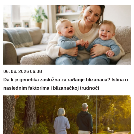
06. 08. 2026 06:38
Da li je genetika zaslužna za rađanje blizanaca? Istina o
naslednim faktorima i blizanačkoj trudnoći