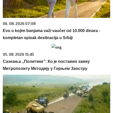
06. 08. 2026 07:08
Evo u kojim banjama važi vaučer od 10.000 dinara -
kompletan spisak destinacija u Srbiji
05. 08. 2026 15:45
Сазнања „Политике”: Ко је поставио замку
Митрополиту Методију у Горњем Заостру