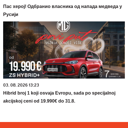
Пас херој! Одбранио власника од напада медведа у
Русији
03. 08. 2026 13:23
Hibrid broj 1 koji osvaja Evropu, sada po specijalnoj
akcijskoj ceni od 19.990€ do 31.8.