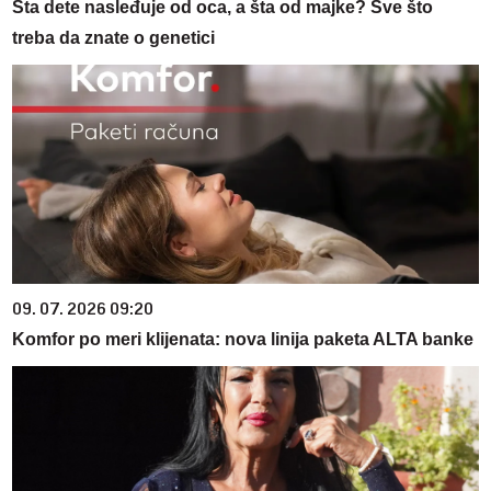
Šta dete nasleđuje od oca, a šta od majke? Sve što
treba da znate o genetici
09. 07. 2026 09:20
Komfor po meri klijenata: nova linija paketa ALTA banke