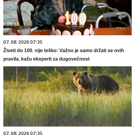
07. 08. 2026 07:35
Živeti do 100. nije teško: Važno je samo držati se ovih
pravila, kažu eksperti za dugovečnost
07. 08. 2026 07:35