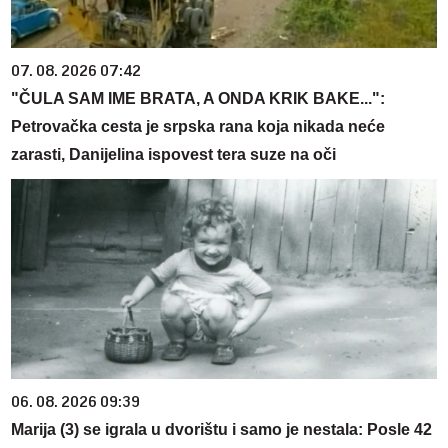
07. 08. 2026 07:42
"ČULA SAM IME BRATA, A ONDA KRIK BAKE...":
Petrovačka cesta je srpska rana koja nikada neće
zarasti, Danijelina ispovest tera suze na oči
06. 08. 2026 09:39
Marija (3) se igrala u dvorištu i samo je nestala: Posle 42