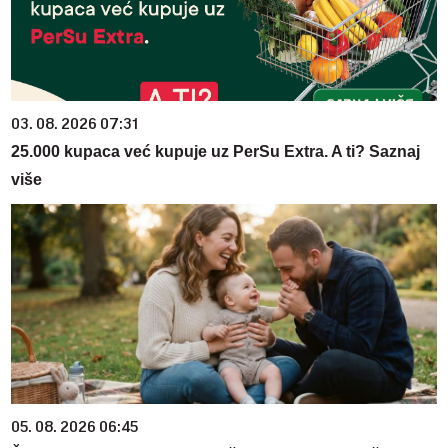
03. 08. 2026 07:31
25.000 kupaca već kupuje uz PerSu Extra. A ti? Saznaj
više
05. 08. 2026 06:45