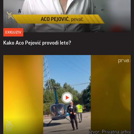
EXKLUZIV
Kako Aco Pejović provodi leto?