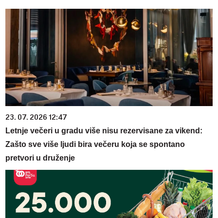
23. 07. 2026 12:47
Letnje večeri u gradu više nisu rezervisane za vikend:
Zašto sve više ljudi bira večeru koja se spontano
pretvori u druženje