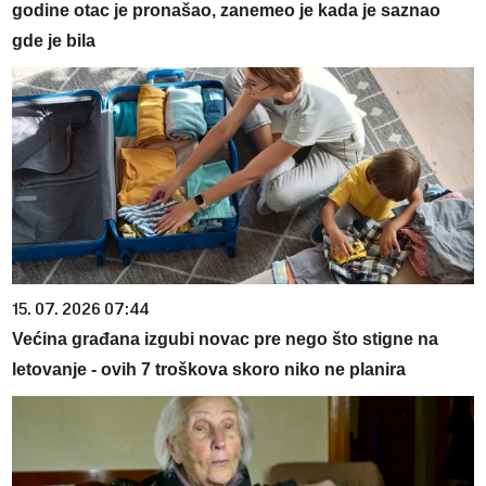
godine otac je pronašao, zanemeo je kada je saznao
gde je bila
15. 07. 2026 07:44
Većina građana izgubi novac pre nego što stigne na
letovanje - ovih 7 troškova skoro niko ne planira