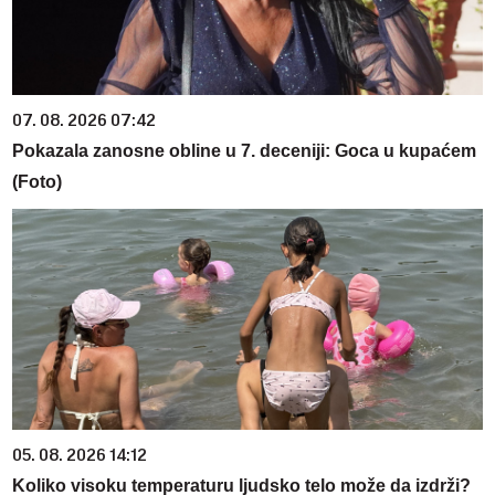
07. 08. 2026 07:42
Pokazala zanosne obline u 7. deceniji: Goca u kupaćem
(Foto)
05. 08. 2026 14:12
Koliko visoku temperaturu ljudsko telo može da izdrži?