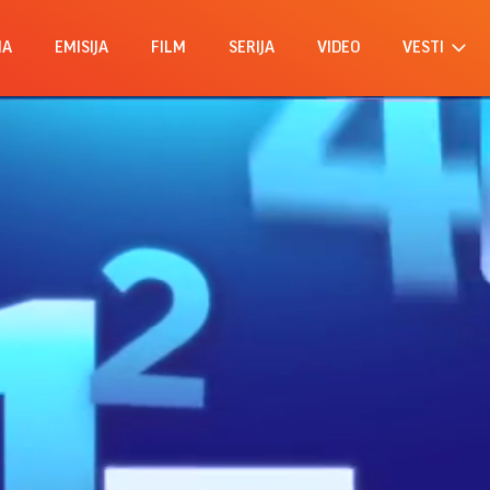
MA
EMISIJA
FILM
SERIJA
VIDEO
VESTI