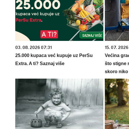
03. 08. 2026 07:31
15. 07. 2026
25.000 kupaca već kupuje uz PerSu
Većina gra
Extra. A ti? Saznaj više
što stigne 
skoro niko 