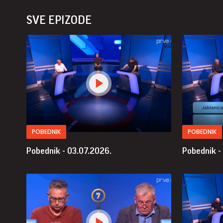
SVE EPIZODE
POBEDNIK
POBEDNIK
Pobednik - 03.07.2026.
Pobednik -