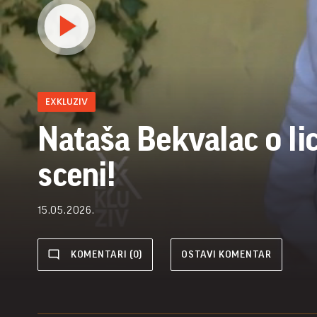
EXKLUZIV
Nataša Bekvalac o li
sceni!
15.05.2026.
KOMENTARI (0)
OSTAVI KOMENTAR