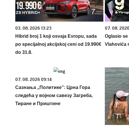
03. 08. 2026 13:23
07. 08. 202
Hibrid broj 1 koji osvaja Evropu, sada
Oglasio se
po specijalnoj akcijskoj ceni od 19.990€
Vlahovića 
do 31.8.
07. 08. 2026 09:14
Сазнања „Политике”: Црна Гора
следећа у војном савезу Загреба,
Тиране и Приштине