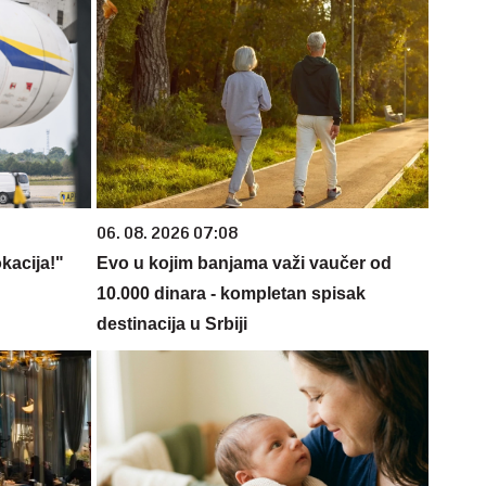
06. 08. 2026 07:08
kacija!"
Evo u kojim banjama važi vaučer od
10.000 dinara - kompletan spisak
destinacija u Srbiji