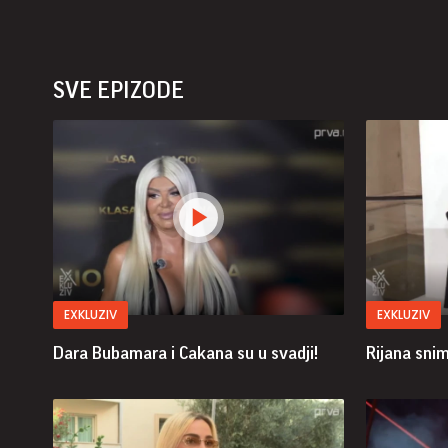
SVE EPIZODE
EXKLUZIV
EXKLUZIV
Dara Bubamara i Cakana su u svadji!
Rijana sni