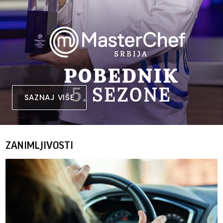
SAZNAJ VIŠE
ZANIMLJIVOSTI