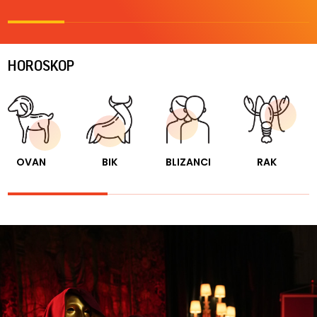
HOROSKOP
OVAN
BIK
BLIZANCI
RAK