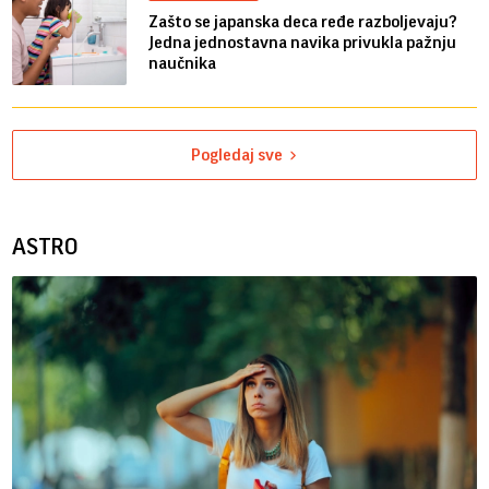
Zašto se japanska deca ređe razboljevaju?
Jedna jednostavna navika privukla pažnju
naučnika
Pogledaj sve
ASTRO