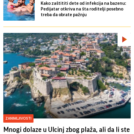
Kako zaštititi dete od infekcija na bazenu:
Pedijatar otkriva na šta roditelji posebno
treba da obrate pažnju
ZANIMLJIVOSTI
Mnogi dolaze u Ulcinj zbog plaža, ali da li ste