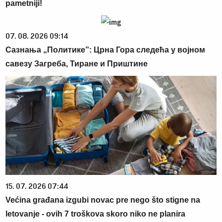
pametniji!
07. 08. 2026 09:14
Сазнања „Политике”: Црна Гора следећа у војном
савезу Загреба, Тиране и Приштине
15. 07. 2026 07:44
Većina građana izgubi novac pre nego što stigne na
letovanje - ovih 7 troškova skoro niko ne planira