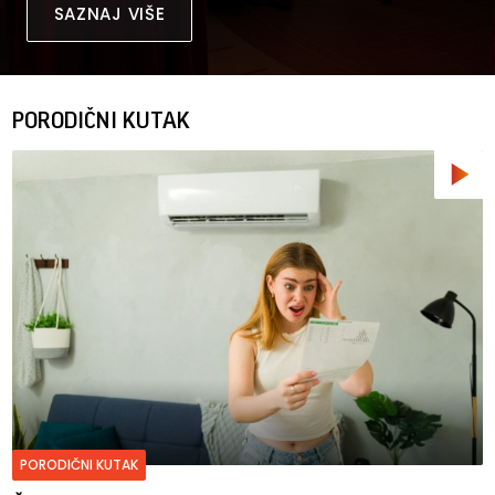
SAZNAJ VIŠE
PORODIČNI KUTAK
PORODIČNI KUTAK