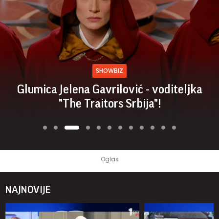
SHOWBIZ
Glumica Jelena Gavrilović - voditeljka
"The Traitors Srbija"!
NAJNOVIJE