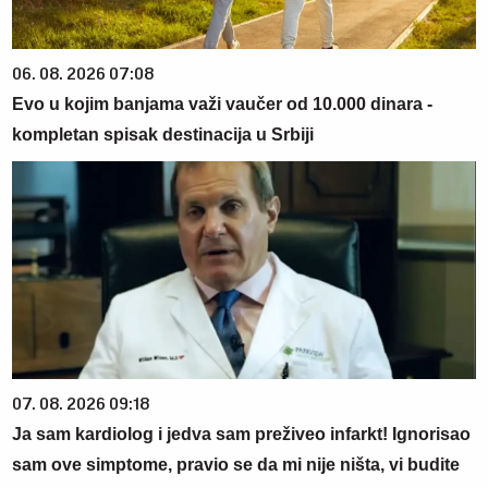
06. 08. 2026 07:08
Evo u kojim banjama važi vaučer od 10.000 dinara -
kompletan spisak destinacija u Srbiji
07. 08. 2026 09:18
Ja sam kardiolog i jedva sam preživeo infarkt! Ignorisao
sam ove simptome, pravio se da mi nije ništa, vi budite