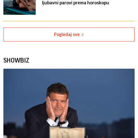
ljubavni parovi prema horoskopu
Pogledaj sve
SHOWBIZ