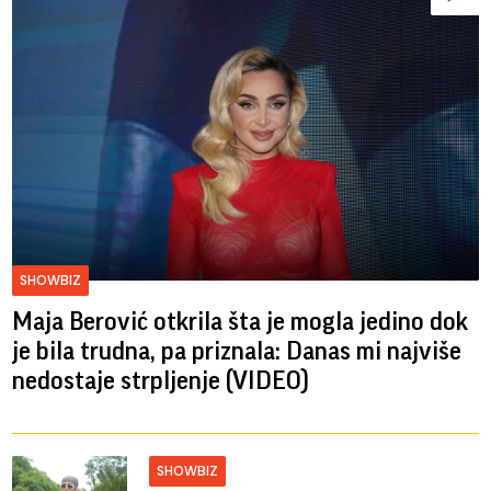
SHOWBIZ
Maja Berović otkrila šta je mogla jedino dok
je bila trudna, pa priznala: Danas mi najviše
nedostaje strpljenje (VIDEO)
SHOWBIZ