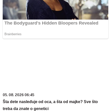
05. 08. 2026 06:45
Šta dete nasleđuje od oca, a šta od majke? Sve što
treba da znate o genetici