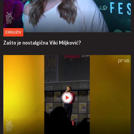
EXKLUZIV
Zašto je nostalgična Viki Miljković?