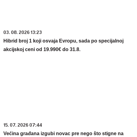
03. 08. 2026 13:23
Hibrid broj 1 koji osvaja Evropu, sada po specijalnoj
akcijskoj ceni od 19.990€ do 31.8.
15. 07. 2026 07:44
Većina građana izgubi novac pre nego što stigne na