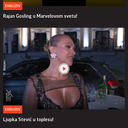
EXKLUZIV
Rajan Gosling u Marvelovom svetu!
EXKLUZIV
Ljupka Stević u toplesu!