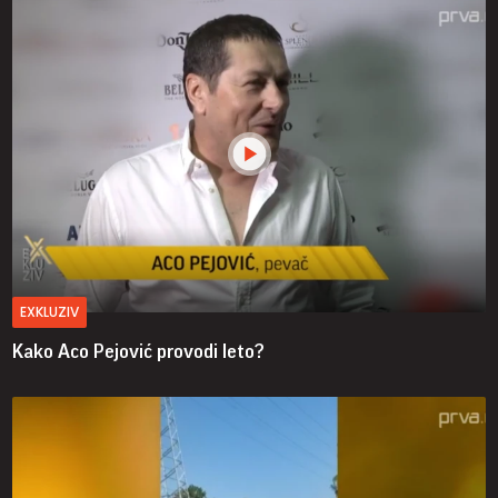
EXKLUZIV
Kako Aco Pejović provodi leto?