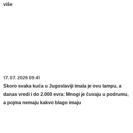
više
17. 07. 2026 09:41
Skoro svaka kuća u Jugoslaviji imala je ovu lampu, a
danas vredi i do 2.000 evra: Mnogi je čuvaju u podrumu,
a pojma nemaju kakvo blago imaju