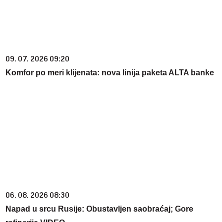
09. 07. 2026 09:20
Komfor po meri klijenata: nova linija paketa ALTA banke
06. 08. 2026 08:30
Napad u srcu Rusije: Obustavljen saobraćaj; Gore