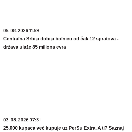
05. 08. 2026 11:59
Centralna Srbija dobija bolnicu od čak 12 spratova -
država ulaže 85 miliona evra
03. 08. 2026 07:31
25.000 kupaca već kupuje uz PerSu Extra. A ti? Saznaj