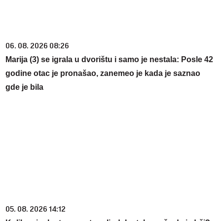
06. 08. 2026 08:26
Marija (3) se igrala u dvorištu i samo je nestala: Posle 42
godine otac je pronašao, zanemeo je kada je saznao
gde je bila
05. 08. 2026 14:12