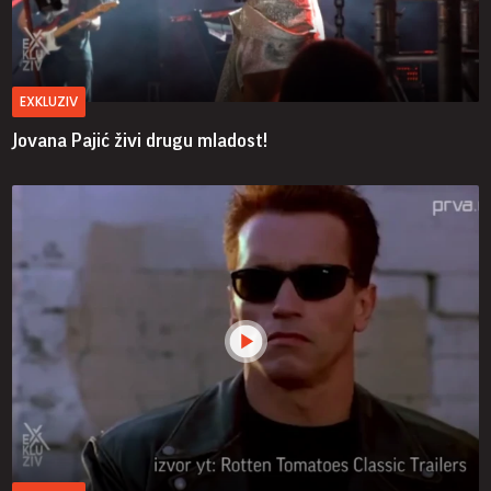
EXKLUZIV
Jovana Pajić živi drugu mladost!