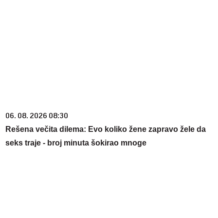
06. 08. 2026 08:30
Rešena večita dilema: Evo koliko žene zapravo žele da
seks traje - broj minuta šokirao mnoge