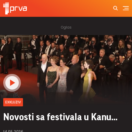
EXKLUZIV
Novosti sa festivala u Kanu...
14.05.2026.