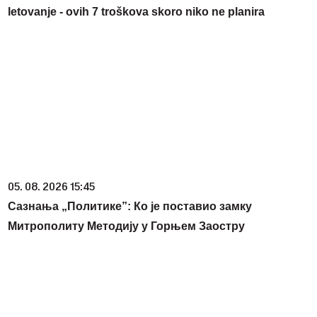
letovanje - ovih 7 troškova skoro niko ne planira
05. 08. 2026 15:45
Сазнања „Политике”: Ко је поставио замку
Митрополиту Методију у Горњем Заостру