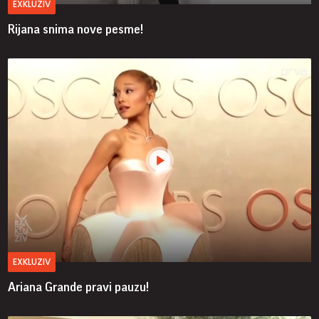
EXKLUZIV
Rijana snima nove pesme!
EXKLUZIV
Ariana Grande pravi pauzu!