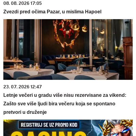
08. 08. 2026 17:05
Zvezdi pred očima Pazar, u mislima Hapoel
23. 07. 2026 12:47
Letnje večeri u gradu više nisu rezervisane za vikend:
Zašto sve više ljudi bira večeru koja se spontano
pretvori u druženje