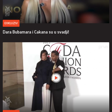
EXKLUZIV
Dara Bubamara i Cakana su u svadji!