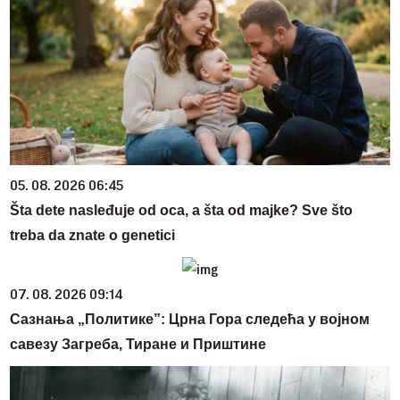
05. 08. 2026 06:45
Šta dete nasleđuje od oca, a šta od majke? Sve što
treba da znate o genetici
07. 08. 2026 09:14
Сазнања „Политике”: Црна Гора следећа у војном
савезу Загреба, Тиране и Приштине