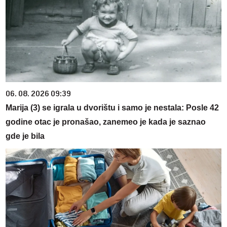
06. 08. 2026 09:39
Marija (3) se igrala u dvorištu i samo je nestala: Posle 42
godine otac je pronašao, zanemeo je kada je saznao
gde je bila