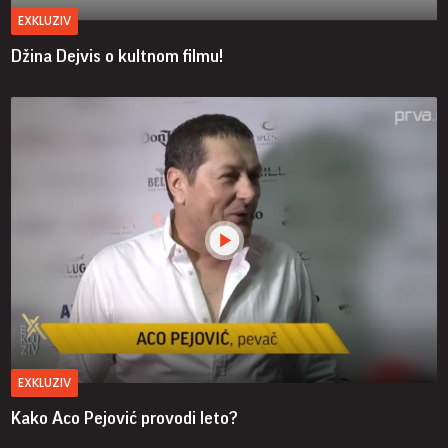
EXKLUZIV
Džina Dejvis o kultnom filmu!
EXKLUZIV
Kako Aco Pejović provodi leto?