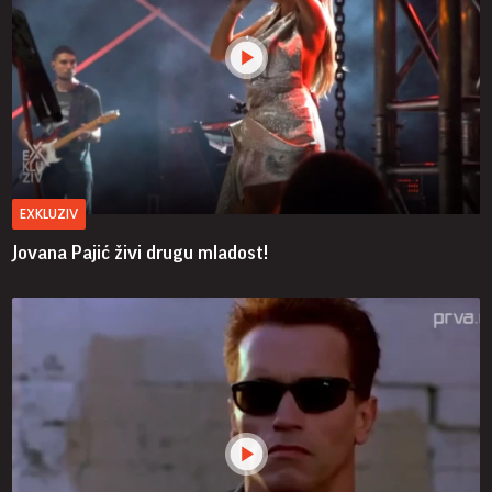
EXKLUZIV
Jovana Pajić živi drugu mladost!