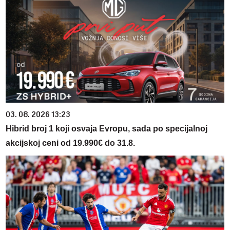
03. 08. 2026 13:23
Hibrid broj 1 koji osvaja Evropu, sada po specijalnoj
akcijskoj ceni od 19.990€ do 31.8.