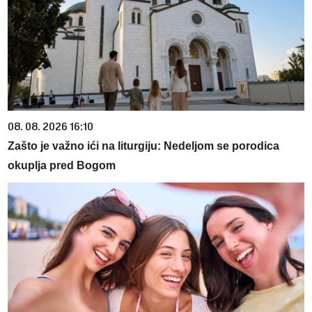
08. 08. 2026 16:10
Zašto je važno ići na liturgiju: Nedeljom se porodica
okuplja pred Bogom