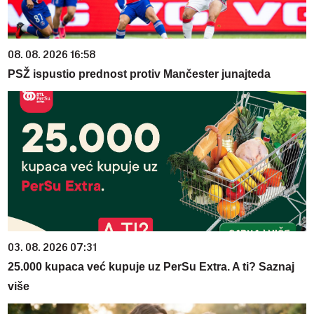
08. 08. 2026 16:58
PSŽ ispustio prednost protiv Mančester junajteda
03. 08. 2026 07:31
25.000 kupaca već kupuje uz PerSu Extra. A ti? Saznaj
više