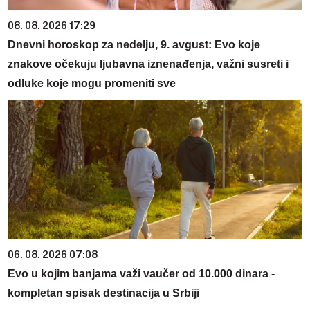
08. 08. 2026 17:29
Dnevni horoskop za nedelju, 9. avgust: Evo koje
znakove očekuju ljubavna iznenađenja, važni susreti i
odluke koje mogu promeniti sve
06. 08. 2026 07:08
Evo u kojim banjama važi vaučer od 10.000 dinara -
kompletan spisak destinacija u Srbiji