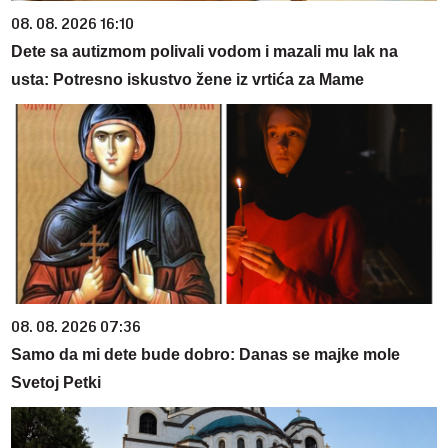
08. 08. 2026 16:10
Dete sa autizmom polivali vodom i mazali mu lak na
usta: Potresno iskustvo žene iz vrtića za Mame
08. 08. 2026 07:36
Samo da mi dete bude dobro: Danas se majke mole
Svetoj Petki