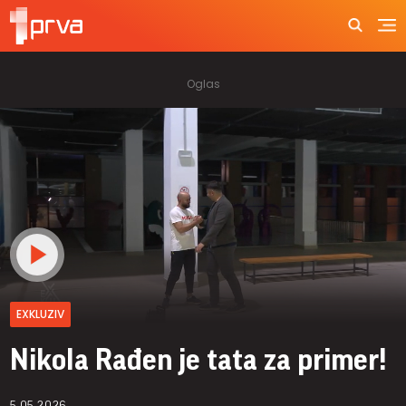
EXKLUZIV
Nikola Rađen je tata za primer!
5.05.2026.