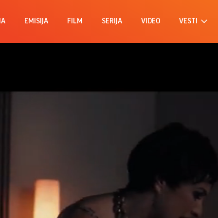
MA
EMISIJA
FILM
SERIJA
VIDEO
VESTI