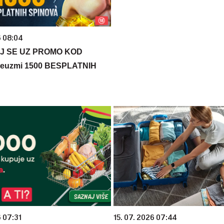
6 08:04
J SE UZ PROMO KOD
euzmi 1500 BESPLATNIH
6 07:31
15. 07. 2026 07:44