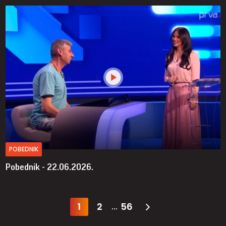
POBEDNIK
Pobednik - 22.06.2026.
1
2
56
...