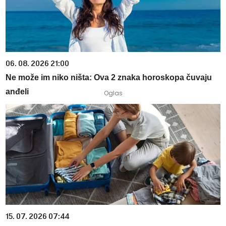
06. 08. 2026 21:00
Ne može im niko ništa: Ova 2 znaka horoskopa čuvaju
anđeli
15. 07. 2026 07:44