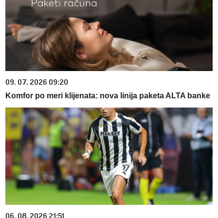
09. 07. 2026 09:20
Komfor po meri klijenata: nova linija paketa ALTA banke
06. 08. 2026 21:51