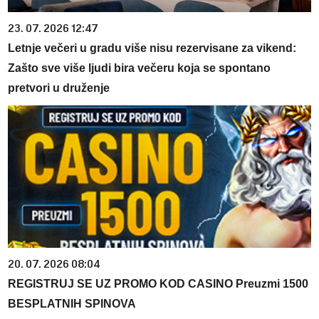
23. 07. 2026 12:47
Letnje večeri u gradu više nisu rezervisane za vikend:
Zašto sve više ljudi bira večeru koja se spontano
pretvori u druženje
20. 07. 2026 08:04
REGISTRUJ SE UZ PROMO KOD CASINO Preuzmi 1500
BESPLATNIH SPINOVA