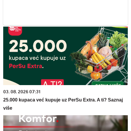
03. 08. 2026 07:31
25.000 kupaca već kupuje uz PerSu Extra. A ti? Saznaj
više