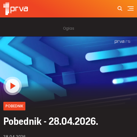
POBEDNIK
Pobednik - 28.04.2026.
28.04.2026.