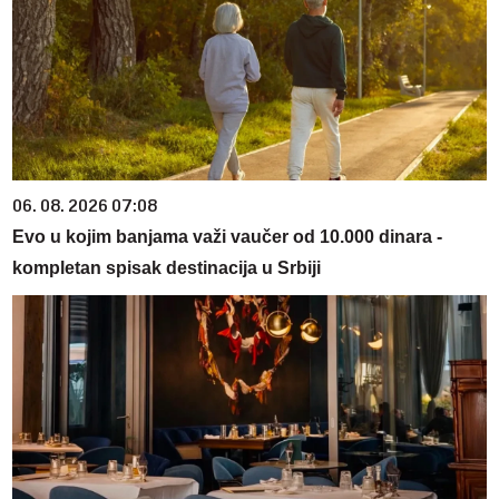
06. 08. 2026 07:08
Evo u kojim banjama važi vaučer od 10.000 dinara -
kompletan spisak destinacija u Srbiji