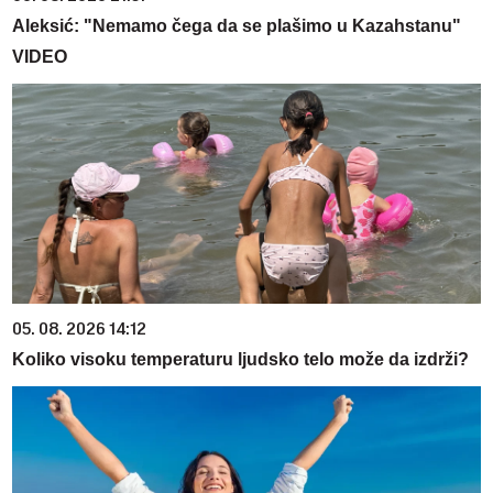
Aleksić: "Nemamo čega da se plašimo u Kazahstanu"
VIDEO
05. 08. 2026 14:12
Koliko visoku temperaturu ljudsko telo može da izdrži?