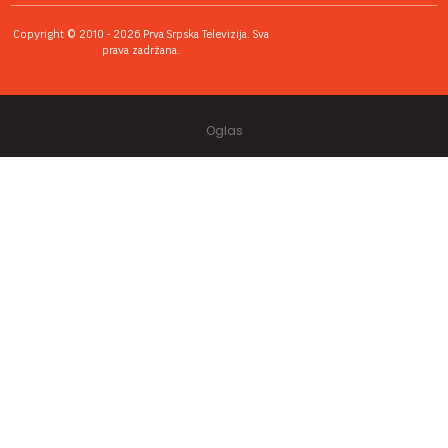
Copyright © 2010 - 2026 Prva Srpska Televizija. Sva
prava zadržana.