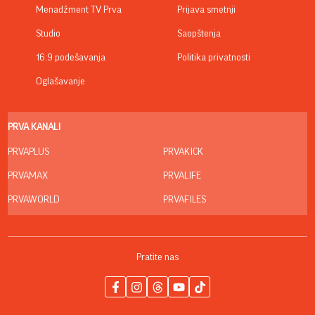
Menadžment TV Prva
Prijava smetnji
Studio
Saopštenja
16:9 podešavanja
Politika privatnosti
Oglašavanje
PRVA KANALI
PRVAPLUS
PRVAKICK
PRVAMAX
PRVALIFE
PRVAWORLD
PRVAFILES
Pratite nas