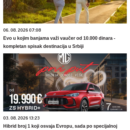
06. 08. 2026 07:08
Evo u kojim banjama važi vaučer od 10.000 dinara -
kompletan spisak destinacija u Srbiji
03. 08. 2026 13:23
Hibrid broj 1 koji osvaja Evropu, sada po specijalnoj