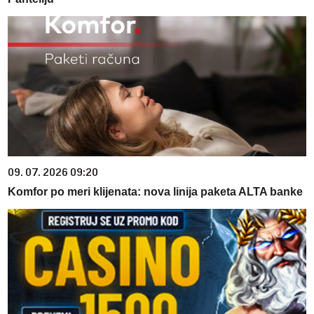
09. 07. 2026 09:20
Komfor po meri klijenata: nova linija paketa ALTA banke