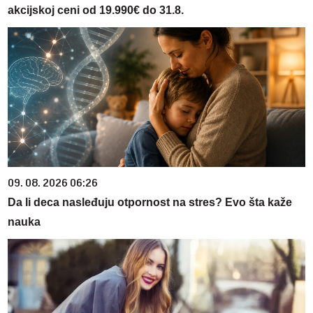
akcijskoj ceni od 19.990€ do 31.8.
09. 08. 2026 06:26
Da li deca nasleđuju otpornost na stres? Evo šta kaže
nauka