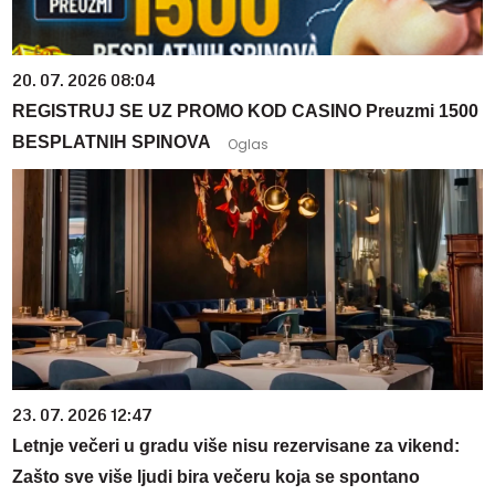
20. 07. 2026 08:04
REGISTRUJ SE UZ PROMO KOD CASINO Preuzmi 1500
BESPLATNIH SPINOVA
23. 07. 2026 12:47
Letnje večeri u gradu više nisu rezervisane za vikend:
Zašto sve više ljudi bira večeru koja se spontano