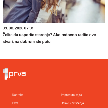
09. 08. 2026 07:01
Želite da usporite starenje? Ako redovno radite ove
stvari, na dobrom ste putu
Kontakt
Impresum sajta
Prva
Uslovi korišćenja