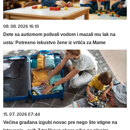
08. 08. 2026 16:10
Dete sa autizmom polivali vodom i mazali mu lak na
usta: Potresno iskustvo žene iz vrtića za Mame
15. 07. 2026 07:44
Većina građana izgubi novac pre nego što stigne na