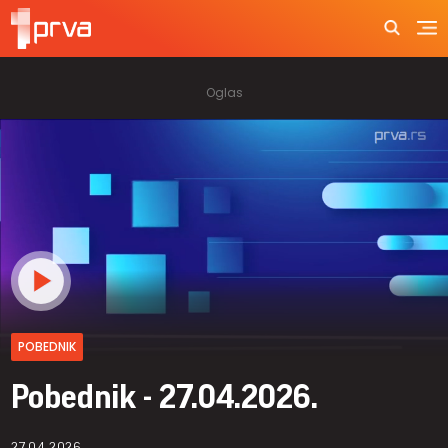
POBEDNIK
Pobednik - 27.04.2026.
27.04.2026.