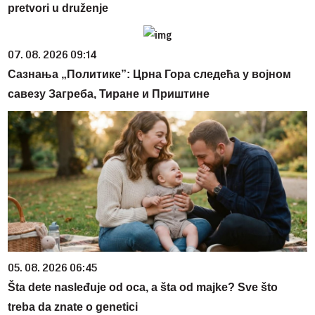
pretvori u druženje
07. 08. 2026 09:14
Сазнања „Политике”: Црна Гора следећа у војном
савезу Загреба, Тиране и Приштине
05. 08. 2026 06:45
Šta dete nasleđuje od oca, a šta od majke? Sve što
treba da znate o genetici