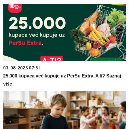
03. 08. 2026 07:31
25.000 kupaca već kupuje uz PerSu Extra. A ti? Saznaj
više