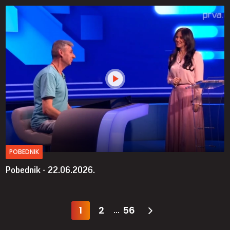
POBEDNIK
Pobednik - 22.06.2026.
1
2
56
...