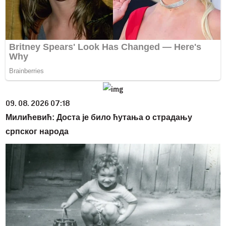
09. 08. 2026 07:18
Милићевић: Доста је било ћутања о страдању
српског народа