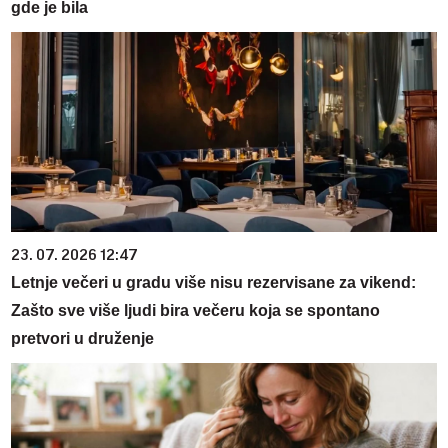
gde je bila
23. 07. 2026 12:47
Letnje večeri u gradu više nisu rezervisane za vikend:
Zašto sve više ljudi bira večeru koja se spontano
pretvori u druženje