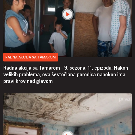
RADNA AKCIJA SA TAMAROM
Radna akcija sa Tamarom - 9. sezona, 11. epizoda: Nakon
velikih problema, ova šestočlana porodica napokon ima
pravi krov nad glavom