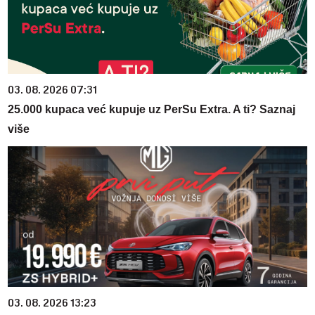
03. 08. 2026 07:31
25.000 kupaca već kupuje uz PerSu Extra. A ti? Saznaj
više
03. 08. 2026 13:23