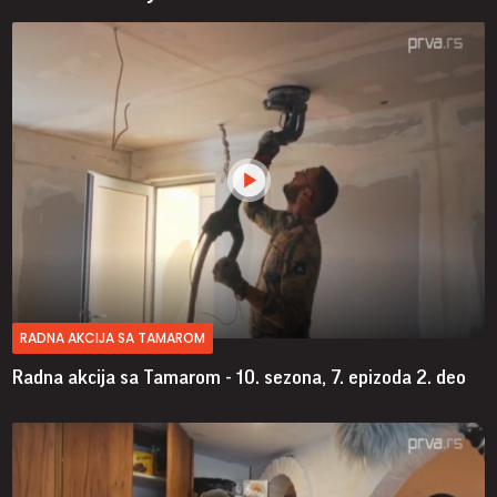
RADNA AKCIJA SA TAMAROM
Radna akcija sa Tamarom - 10. sezona, 7. epizoda
2. deo