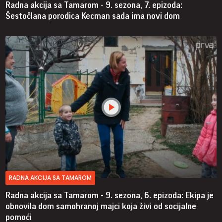
Radna akcija sa Tamarom - 9. sezona, 7. epizoda:
Šestočlana porodica Kecman sada ima novi dom
RADNA AKCIJA SA TAMAROM
Radna akcija sa Tamarom - 9. sezona, 6. epizoda: Ekipa je
obnovila dom samohranoj majci koja živi od socijalne
pomoći