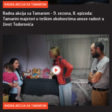
RADNA AKCIJA SA TAMAROM
Radna akcija sa Tamarom - 9. sezona, 8. epizoda:
Tamarini majstori u teškim okolnostima unose radost u
život Todorovića
RADNA AKCIJA SA TAMAROM