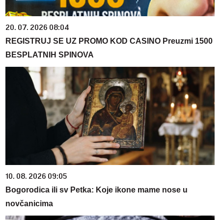
20. 07. 2026 08:04
REGISTRUJ SE UZ PROMO KOD CASINO Preuzmi 1500
BESPLATNIH SPINOVA
10. 08. 2026 09:05
Bogorodica ili sv Petka: Koje ikone mame nose u
novčanicima