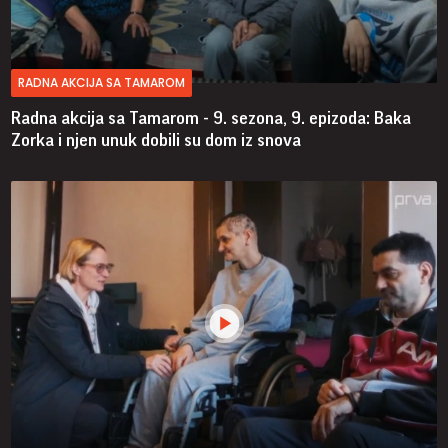
RADNA AKCIJA SA TAMAROM
Radna akcija sa Tamarom - 9. sezona, 9. epizoda: Baka
Zorka i njen unuk dobili su dom iz snova