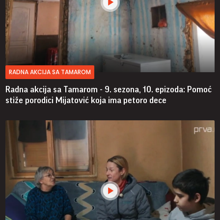
RADNA AKCIJA SA TAMAROM
Radna akcija sa Tamarom - 9. sezona, 10. epizoda: Pomoć
stiže porodici Mijatović koja ima petoro dece