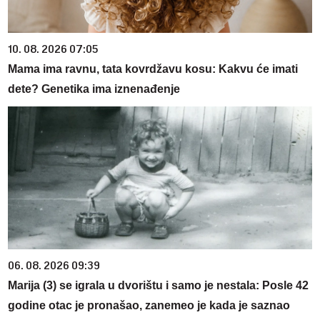
10. 08. 2026 07:05
Mama ima ravnu, tata kovrdžavu kosu: Kakvu će imati
dete? Genetika ima iznenađenje
06. 08. 2026 09:39
Marija (3) se igrala u dvorištu i samo je nestala: Posle 42
godine otac je pronašao, zanemeo je kada je saznao