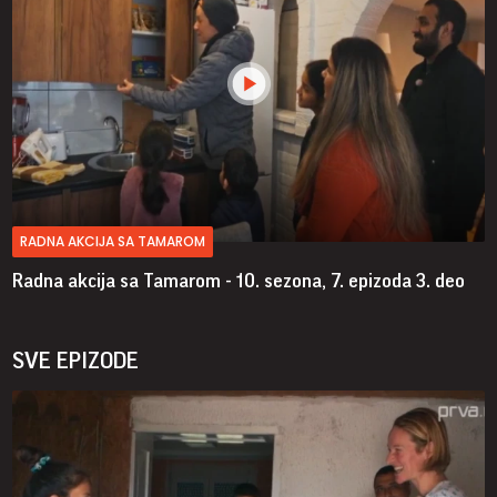
RADNA AKCIJA SA TAMAROM
Radna akcija sa Tamarom - 10. sezona, 7. epizoda
3. deo
SVE EPIZODE