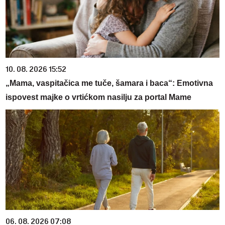
10. 08. 2026 15:52
„Mama, vaspitačica me tuče, šamara i baca“: Emotivna
ispovest majke o vrtićkom nasilju za portal Mame
06. 08. 2026 07:08