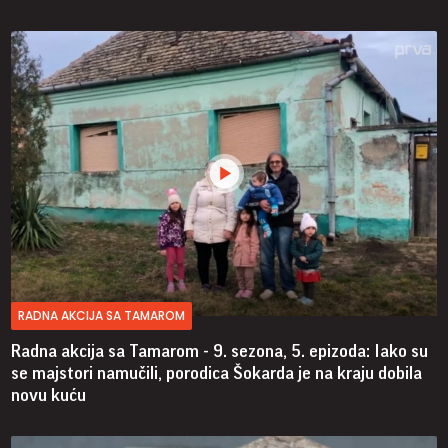
RADNA AKCIJA SA TAMAROM
Radna akcija sa Tamarom - 9. sezona, 5. epizoda: Iako su
se majstori namučili, porodica Šokarda je na kraju dobila
novu kuću