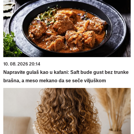
10. 08. 2026 20:14
Napravite gulaš kao u kafani: Saft bude gust bez trunke
brašna, a meso mekano da se seče viljuškom